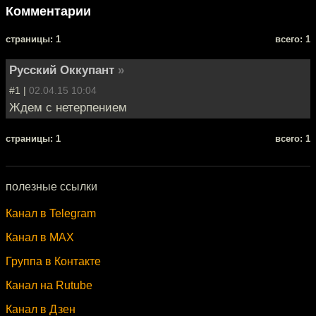
Комментарии
cтраницы: 1
всего: 1
Русский Оккупант
»
#1 |
02.04.15 10:04
Ждем с нетерпением
cтраницы: 1
всего: 1
полезные ссылки
Канал в Telegram
Канал в MAX
Группа в Контакте
Канал на Rutube
Канал в Дзен