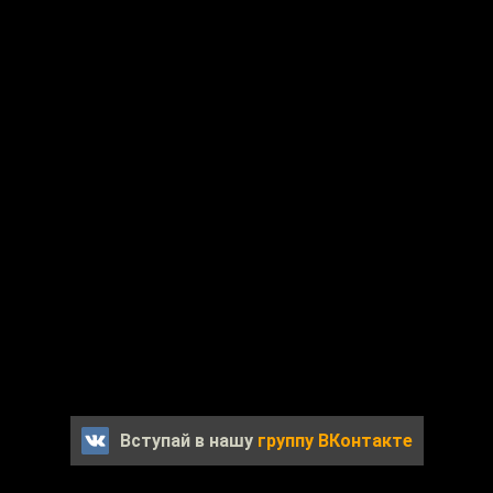
Вступай в нашу
группу ВКонтакте