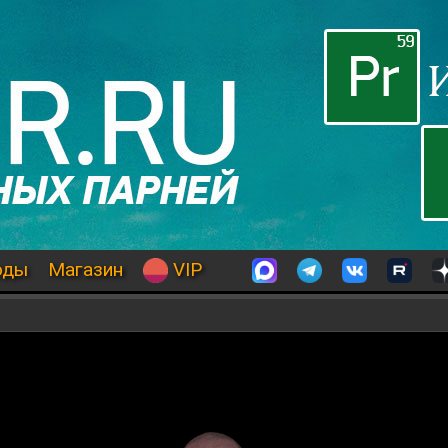
оды
Магазин
VIP