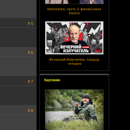
Клеопатра, часть 2: финансовое
болото
# 5
# 6
Вечерний Излучатель: Сердца
четырех
Картинки
# 7
# 8