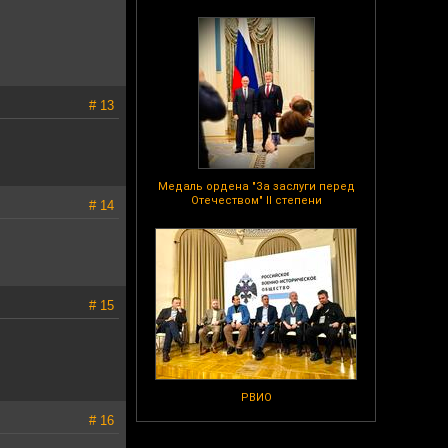
# 13
Медаль ордена "За заслуги перед
Отечеством" II степени
# 14
# 15
РВИО
# 16