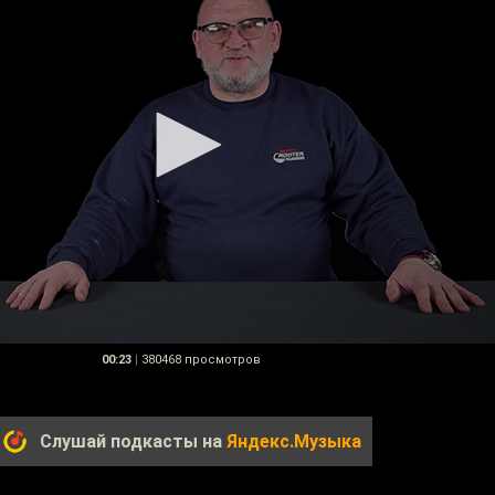
00:23
|
380468 просмотров
Слушай подкасты на
Яндекс.Музыка