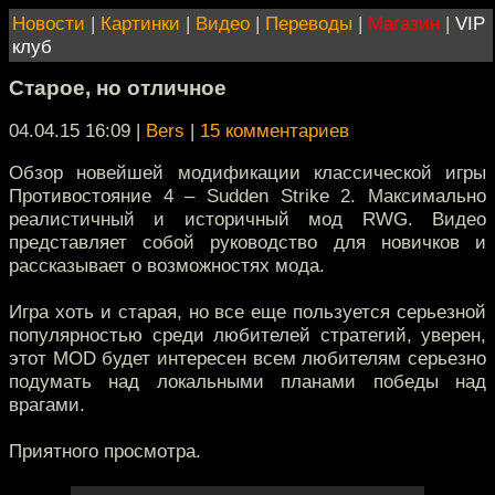
Новости
|
Картинки
|
Видео
|
Переводы
|
Магазин
|
VIP
клуб
Старое, но отличное
04.04.15 16:09
|
Bers
|
15 комментариев
Обзор новейшей модификации классической игры
Противостояние 4 – Sudden Strike 2. Максимально
реалистичный и историчный мод RWG. Видео
представляет собой руководство для новичков и
рассказывает о возможностях мода.
Игра хоть и старая, но все еще пользуется серьезной
популярностью среди любителей стратегий, уверен,
этот MOD будет интересен всем любителям серьезно
подумать над локальными планами победы над
врагами.
Приятного просмотра.