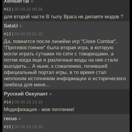
XelNuerTal
»
#12 |
05.04.15 00:36
для второй части В тылу Врага не делаете модов ?
SatsU
»
#13 |
05.04.15 01:25
Да, помнится после линейки игр "Close Combat",
"Противостояние" была вторая игра, в которую
могли играть сутками по сети с товарищами, а
потом когда еще и различные моды на нее стали
выходить... А ныне, к сожалению, почивший
официальный портал игры, в то время стал
неплохим источником информации и исторического
ликбеза для меня...
Русский Оккупант
»
#14 |
05.04.15 13:15
Модификация - мое почтение!
recus
»
#15 |
05.04.15 13:16