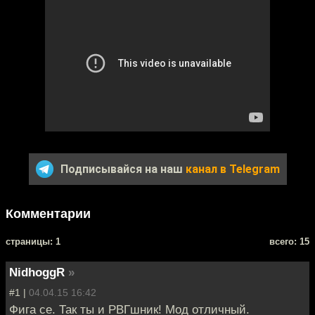
Подписывайся на наш
канал в Telegram
Комментарии
cтраницы: 1
всего: 15
NidhoggR
»
#1 |
04.04.15 16:42
Фига се. Так ты и РВГшник! Мод отличный.