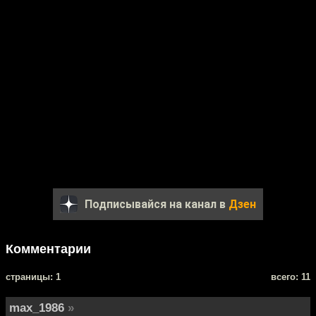
Подписывайся на канал в
Дзен
Комментарии
cтраницы: 1
всего: 11
max_1986
»