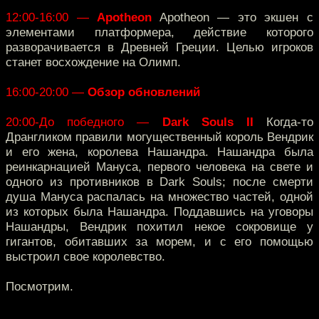
12:00-16:00 —
Apotheon
Apotheon — это экшен с
элементами платформера, действие которого
разворачивается в Древней Греции. Целью игроков
станет восхождение на Олимп.
16:00-20:00 —
Обзор обновлений
20:00-До победного —
Dark Souls II
Когда-то
Дрангликом правили могущественный король Вендрик
и его жена, королева Нашандра. Нашандра была
реинкарнацией Мануса, первого человека на свете и
одного из противников в Dark Souls; после смерти
душа Мануса распалась на множество частей, одной
из которых была Нашандра. Поддавшись на уговоры
Нашандры, Вендрик похитил некое сокровище у
гигантов, обитавших за морем, и с его помощью
выстроил свое королевство.
Посмотрим.