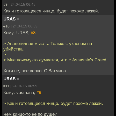
#9 |
24.04.15 06:48
Как и готовящееся кинцо, будет похоже лажей.
URAS
»
#10 |
24.04.15 06:59
Кому: URAS,
#8
> Аналогичная мысль. Только с уклоном на
убийства.
>
> Мне почему-то думается, что с Assassin's Creed.
Хотя не, все верно. С Ватмана.
URAS
»
#11 |
24.04.15 06:59
Кому: vasmann,
#9
> Как и готовящееся кинцо, будет похоже лажей.
Чем кинцо-то не по душе?