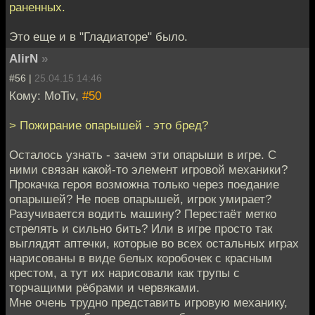
раненных.
Это еще и в "Гладиаторе" было.
AlirN
»
#56 |
25.04.15 14:46
Кому: MoTiv,
#50
> Пожирание опарышей - это бред?
Осталось узнать - зачем эти опарыши в игре. С
ними связан какой-то элемент игровой механики?
Прокачка героя возможна только через поедание
опарышей? Не поев опарышей, игрок умирает?
Разучивается водить машину? Перестаёт метко
стрелять и сильно бить? Или в игре просто так
выглядят аптечки, которые во всех остальных играх
нарисованы в виде белых коробочек с красным
крестом, а тут их нарисовали как трупы с
торчащими рёбрами и червяками.
Мне очень трудно представить игровую механику,