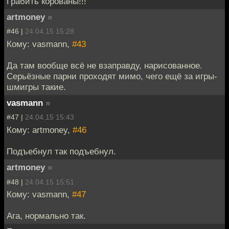
Грабить корованы!!!
artmoney
»
#46 |
24.04.15 15:28
Кому: vasmann,
#43
Да там вообще всё не взаправду, нарисованное.
Серьёзные парни проходят мимо, чего ещё за игры-
шмигры такие.
vasmann
»
#47 |
24.04.15 15:43
Кому: artmoney,
#46
Подъебнул так подъебнул.
artmoney
»
#48 |
24.04.15 15:51
Кому: vasmann,
#47
Ага, нормально так.