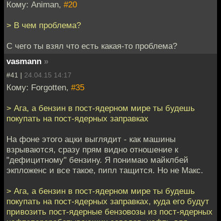
Кому: Animan,
#20
> В чем проблема?
С чего ты взял что есть какая-то проблема?
vasmann
»
#41 |
24.04.15 14:17
Кому: Forgotten,
#35
> Ага, а бензин в пост-ядерном мире ты будешь
покупать на пост-ядерных заправках
На фоне этого ацки выглядит - как машины
взрываются, сразу прям видно отношение к
"дефицитному" бензину. Я понимаю майклбей
экпложенс и все такое, пипл тащится. Но не Макс.
> Ага, а бензин в пост-ядерном мире ты будешь
покупать на пост-ядерных заправках, куда его будут
привозить пост-ядерные бензовозы из пост-ядерных