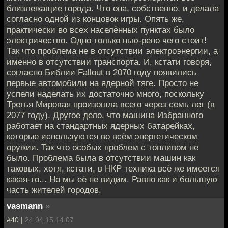
близлежащие города. Что она, собственно, и делала
согласно одной из концовок игры. Опять же,
практически во всех населённых пунктах было
электричество. Одно только нью-рено чего стоит!
Так что проблема не в отсутствии электроэнергии, а
именно в отсутствии транспорта. И, кстати говоря,
согласно Библии Fallout в 2070 году появились
первые автомобили на ядерной тяге. Просто не
успели наделать их достаточно много, поскольку
Третья Мировая произошла всего через семь лет (в
2077 году). Другое дело, что машина Избранного
работает на стандартных ядерных батарейках,
которые используются во всём энергетическом
оружии. Так что особых проблем с топливом не
было. Проблема была в отсутствии машин как
таковых, хотя, кстати, в НКР техника всё же имеется
какая-то... Но мы её не видим. Равно как и большую
часть жителей городов.
vasmann
»
#40 |
24.04.15 14:07