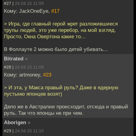
#27 |
24.04.15 11:09
Кому: JackOneEye,
#17
> Игра, где главный герой жрет разложившиеся
трупы людей, это уже перебор, на мой взгляд.
Просто, Окна Овертона какие то…
В Фоллауте 2 можно было детей убивать...
Bitrated
»
#28 |
24.04.15 11:09
Кому: artmoney,
#23
> И эта, у Макса правый руль? Даже в ядерную
пустыню японцев возят)
Дело же в Австралии происходит, отсюда и правый
руль. Так что японцы не при чем.
Aborigen
»
#29 |
24.04.15 11:10