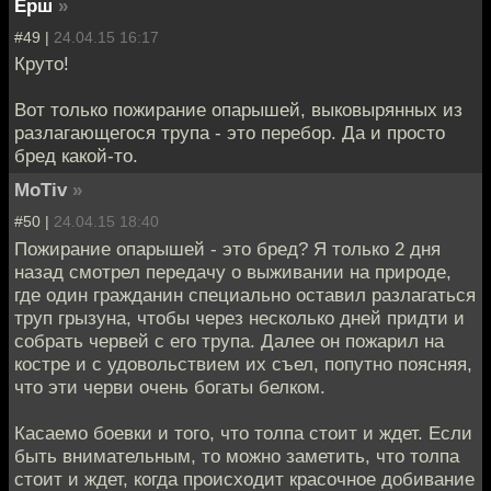
Ерш
»
#49 |
24.04.15 16:17
Круто!
Вот только пожирание опарышей, выковырянных из
разлагающегося трупа - это перебор. Да и просто
бред какой-то.
MoTiv
»
#50 |
24.04.15 18:40
Пожирание опарышей - это бред? Я только 2 дня
назад смотрел передачу о выживании на природе,
где один гражданин специально оставил разлагаться
труп грызуна, чтобы через несколько дней придти и
собрать червей с его трупа. Далее он пожарил на
костре и с удовольствием их съел, попутно поясняя,
что эти черви очень богаты белком.
Касаемо боевки и того, что толпа стоит и ждет. Если
быть внимательным, то можно заметить, что толпа
стоит и ждет, когда происходит красочное добивание