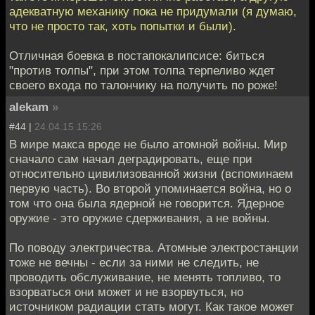
адекватную механику пока не придумали (я думаю,
что не просто так, хоть попытки и были).
Отличная боевка в постапокалипсисе: биться
"против толпы", при этом толпа терпеливо ждет
своего входа по талончику на получить по роже!
alekam
»
#44 |
24.04.15 15:26
В мире макса вроде не было атомной войны. Мир
сначало сам начал деградировать, еще при
относительно цивилизованной жизни (вспоминаем
первую часть). Во второй упоминается война, но о
том что она была ядерной не говорится. Ядерное
оружие - это оружие сдерживания, а не войны.
По поводу электричества. Атомные электростанции
тоже не вечны - если за ними не следить, не
проводить обслуживание, не менять топливо, то
взорваться они может и не взорвуться, но
источником радиации стать могут. Как такое может