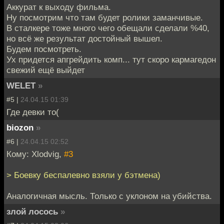
Аккурат к выходу фильма.
Ну посмотрим что там будет ролики заманчивые.
В сталкере тоже много чего обещали сделали %40,
но всё же результат достойный вышел.
Будем посмотреть.
Ух придется апгрейдить комп... тут скоро кармагедон
свежий ещё выйдет
WELET
»
#5 |
24.04.15 01:39
Где девки то(
biozon
»
#6 |
24.04.15 02:52
Кому: Xlodvig,
#3
> Боевку беспалевно взяли у бэтмена)
Аналогичная мысль. Только с уклоном на убийства.
злой лосось
»