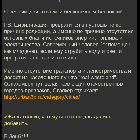
С вечным двигателем и бесконечным бензиком!
PS: Цивилизация превратится в пустошь не по
причине радиации, а именно по причине отсутствия
основных благ и источников энергии: топлива и
электричества. Современный человек беспомощен
как младенец, если ему отрубить воду и свет и
прекратить поставки топлива.
Именно отсутствие транспорта и лепестричества и
делает из населенного пункта "real wasteland".
Ознакомься тут целая коллекция отечественных
городов-призраков, Сталкер отдыхает:
http://urban3p.ru/category/cities/
>Жаль только, что мутантов не догадались
добавить.
B Зонбэ!!!