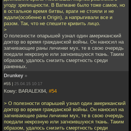
угоду зрелищности. В Ватмане было тоже самое, но
в остальное время битвы, враги не стояли и не
ждали(особенно в Origin), а напрыгивали все и
разом. Так, что не спешите кривить лицо.
>
О полезности опарышей узнал один американский
доктор во время гражданской войны. Он наносил на
загнивающие раны личинки мух, те в свою очередь
поедали некрозную или загноившуюся ткань. Таким
образом, удалось снизить смертность среди
раненных.
Drunkey
»
#55 |
25.04.15 10:17
Кому: BARALEX84,
#54
> О полезности опарышей узнал один американский
доктор во время гражданской войны. Он наносил на
загнивающие раны личинки мух, те в свою очередь
поедали некрозную или загноившуюся ткань. Таким
образом, удалось снизить смертность среди