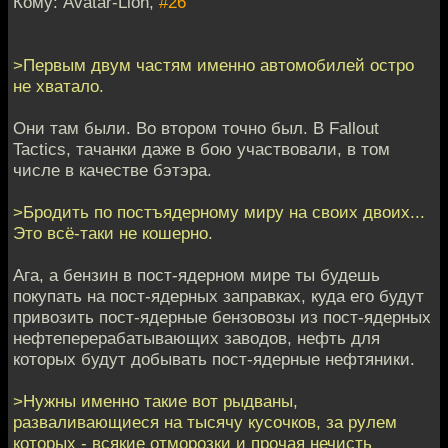
Кому: Avatar-Lion,
#26
>Первым двум частям именно автомобилей остро
не хватало.
Они там были. Во втором точно был. В Fallout
Tactics, тачанки даже в бою участвовали, в том
числе в качестве бэтэра.
>Бродить по постъядерному миру на своих двоих...
Это всё-таки не кошерно.
Ага, а бензин в пост-ядерном мире ты будешь
покупать на пост-ядерных заправках, куда его будут
привозить пост-ядерные бензовозы из пост-ядерных
нефтеперерабатывающих заводов, нефть для
которых будут добывать пост-ядерные нефтяники.
>Нужны именно такие вот рыдваны,
разваливающиеся на тысячу кусочков, за рулем
которых - всякие отморозки и прочая нечисть