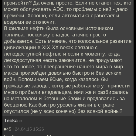
произойти? Да очень просто. Если не станет тех, кто
может обслуживать АЭС, то проблемы с ней - дело
времени. Хорошо, если автоматика сработает и
вовремя ее отключит.
В фильме нефть была основным источником
топлива, поскольку она достаточно просто
добывается. Есть мнение, что колосальное развитие
цивилизации в XIX-XX веках связано с
легкодоступной нефтью и если к моменту, когда
легкодоступная нефть закончится, не придумают
что-то новое, то превращение нашего мира в мир
макса произойдет довольно быстро и без всяких
войн. Вспоминаем 90ые, когда казалось бы
громадные заводы, которые работая могут принести
много прибыли владельцам, ими же и разбирались
на металолом и бетонные блоки и продавались за
бесценок. Как быстро уровень жизни в стране
опустился (не у всех конечно) без всякой войны?
Tecka
»
#45 |
24.04.15 15:26