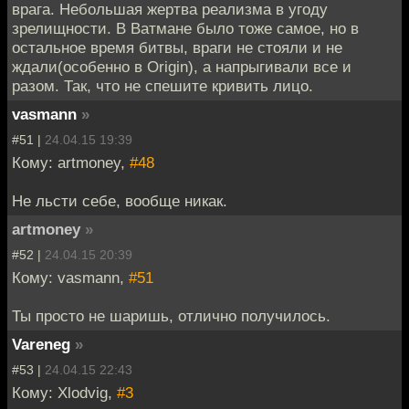
врага. Небольшая жертва реализма в угоду
зрелищности. В Ватмане было тоже самое, но в
остальное время битвы, враги не стояли и не
ждали(особенно в Origin), а напрыгивали все и
разом. Так, что не спешите кривить лицо.
vasmann
»
#51 |
24.04.15 19:39
Кому: artmoney,
#48
Не льсти себе, вообще никак.
artmoney
»
#52 |
24.04.15 20:39
Кому: vasmann,
#51
Ты просто не шаришь, отлично получилось.
Vareneg
»
#53 |
24.04.15 22:43
Кому: Xlodvig,
#3