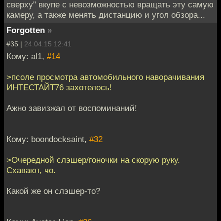
сверху" вкупе с невозможностью вращать эту самую
камеру, а также менять дистанцию и угол обзора...
Forgotten
»
#35 |
24.04.15 12:41
Кому: al1,
#14
>псоле просмотра автомобильного наворачивания
ИНТЕСТАЙТ76 захотелось!
Ажно завизжал от воспоминаний!
Кому: boondocksaint,
#32
>Очередной слэшер/гоночки на скорую руку.
Схавают, чо.
Какой же он слэшер-то?