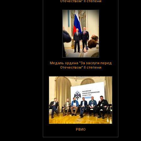
Отечеством" II степени
Медаль ордена "За заслуги перед
Отечеством" II степени
РВИО