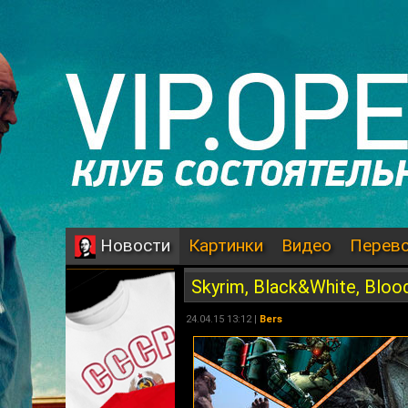
Картинки
Видео
Перев
Новости
Skyrim, Black&White, Bloo
24.04.15 13:12 |
Bers