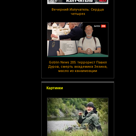
Вечерний Излучатель: Сердца
четырех
Goblin News 205: террорист Павел
Дуров, смерть академика Зезина,
масло из канализации
Картинки