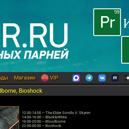
оды
Магазин
VIP
dborne, Bioshock
12:00-14:00 — The Elder Scrolls V: Skyrim
14:00-16:00 — Black&White
16:00-20:00 — Bloodborne
22:00-00:00 — Bioshock