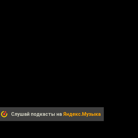
Слушай подкасты на
Яндекс.Музыка