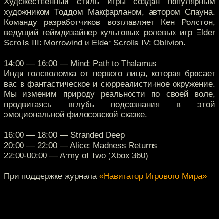
Художественный стиль игры создан популярным
художником Тоддом Макфарланом, автором Спауна.
Команду разработчиков возглавляет Кен Ролстон,
ведущий геймдизайнер культовых ролевых игр Elder
Scrolls III: Morrowind и Elder Scrolls IV: Oblivion.
14:00 — 16:00 — Mind: Path to Thalamus
Инди головоломка от первого лица, которая бросает
вас в фантастическое и сюрреалистичное окружение.
Мы изменим природу реальности по своей воле,
продвигаясь вглубь подсознания в этой
эмоциональной филосовской сказке.
16:00 — 18:00 — Stranded Deep
20:00 — 22:00 — Alice: Madness Returns
22:00-00:00 — Army of Two (Xbox 360)
При поддержке журнала
«Навигатор Игрового Мира»