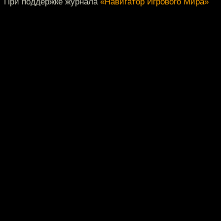
При поддержке журнала
«Навигатор Игрового Мира»