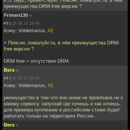
преимущества DRM-free версии ?
Frimen130
»
#3 |
15.05.15 19:44
Кому: Voldemarius,
#2
> Поясни, пожалуйста, в чём преимущества DRM-
free версии ?
DRM free = отсутствие DRM.
Bers
»
#4 |
15.05.15 20:43
Кому: Voldemarius,
#2
реимущество в том что оно никак не привязана ни к
какому сервису. запускай где хочешь и как хочешь.
для примера купленное в российском стиме будет
работать только на территории России.
Bers
»