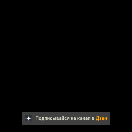
Подписывайся на канал в
Дзен