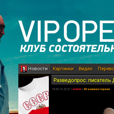
Картинки
Видео
Перев
Новости
Разведопрос: писатель 
18.05.15 23:21 |
Goblin
|
69 комментариев