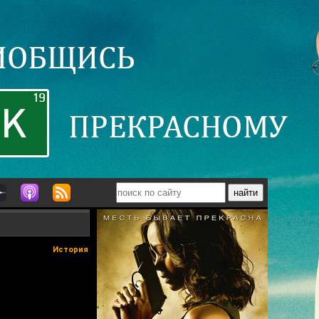
История