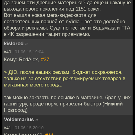
да зачем эти древние материнки? да ещё и накануне
выхода нового поколения под 1151 сокет.
Вот вышла новая мега-видеокарта для
состоятельных парней от nVidia - вот это достойно
обзора и рекламы. Судя по тестам и Ведьмака и ГТА
в 4К разрешении тащит приемлемо.
kislorod
»
#40 |
01.06.15 19:04
Кому: RedAlex,
#37
> ДЮ, после ваших реклам, бюджет сохраняется,
только из-за отсутствия рекламируемых товаров в
магазинах моего города.
так можно заказать по ссылке в магазине. брал у них
гарнитуру, вроде норм, привезли быстро (Нижний
Новгород)
Voldemarius
»
#41 |
01.06.15 20:10