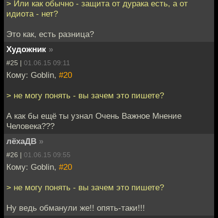
> Или как обычно - защита от дурака есть, а от
идиота - нет?
Это как, есть разница?
Художник
»
#25 |
01.06.15 09:11
Кому: Goblin,
#20
> не могу понять - вы зачем это пишете?
А как бы ещё ты узнал Очень Важное Мнение
Человека???
лёхаДВ
»
#26 |
01.06.15 09:55
Кому: Goblin,
#20
> не могу понять - вы зачем это пишете?
Ну ведь обманули же!! опять-таки!!!