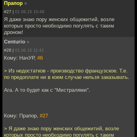
Прапор
»
#27 |
01.06.15 10:48
Я даже знаю пору женских общежитий, возле
которых просто необходимо погулять с таким
дроном!
Centurio
»
#28 |
01.06.15 11:41
Кому: НачУР,
#6
> Из недостатков - производство французское. Т.е.
по предоплате ни в коем случае нельзя заказывать.
Ага. А то будет как с "Мистралями".
Кому: Прапор,
#27
> Я даже знаю пору женских общежитий, возле
которых просто необходимо погулять с таким