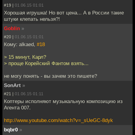
#19 |
01.06.15 01:01
Хорошая игрушка! Но вот цена... А в России такие
штуки клепать нельзя?!
Goblin
»
#20 |
01.06.15 01:01
Кому: alkaed,
#18
> 15 минут, Карл?
> проще Корейский Фантом взять...
не могу понять - вы зачем это пишете?
SonArt
»
#21 |
01.06.15 01:11
Коптеры исполняют музыкальную композицию из
Агента 007.
http://www.youtube.com/watch?v=_sUeGC-8dyk
bqbr0
»