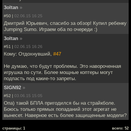
3oltan
»
#50 |
02.06.15 16:25
Дмитрий Юрьевич, спасибо за обзор! Купил ребенку
Jumping Sumo. Играем оба по очереди :)
3oltan
»
#51 |
02.06.15 16:26
Кому: Отдохнувший,
#47
Не думаю, что будут проблемы. Это навороченная
игрушка по сути. Более мощные коптеры могут
подпасть под какие-то запреты.
SIGN92
»
#52 |
03.06.15 15:05
Опа) такой БПЛА пригодился бы на страйкболе.
Боюсь только прямых попаданий этот агрегат не
вынесет. Наверное есть более защищенные модели?
cтраницы: 1
всего: 52