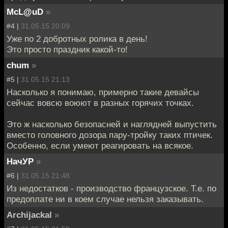
McL@uD
»
#4 |
31.05.15 20:09
Уже по 2 добротных ролика в день!
Это просто праздник какой-то!
chum
»
#5 |
31.05.15 21:13
Насколько я понимаю, примерно такие девайсы
сейчас вовсю воюют в разных горячих точках.
Это ж насколько безопасней и наглядней выпустить
вместо головного дозора пару-тройку таких птичек.
Особенно, если умеют реагировать на всякое.
НачУР
»
#6 |
31.05.15 21:48
Из недостатков - производство французское. Т.е. по
предоплате ни в коем случае нельзя заказывать.
Archijackal
»