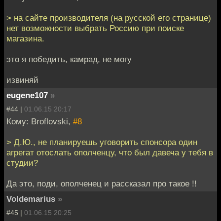
> на сайте производителя (на русской его странице)
нет возможности выбрать Россию при поиске
магазина.
это я победить, камрад, не могу
извиняй
eugene107
»
#44 |
01.06.15 20:17
Кому: Broflovski,
#8
> Д.Ю., не планируешь уговорить спонсора один
агрегат отослать ополченцу, что был давеча у тебя в
студии?
Да это, поди, ополченец и рассказал про такое !!
Voldemarius
»
#45 |
01.06.15 20:25