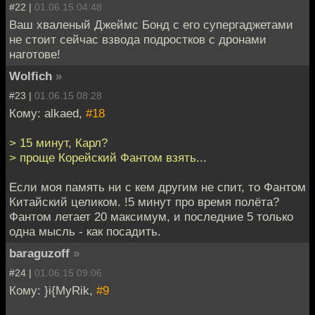
#22 |
01.06.15 04:48
Ваш хваленый Джеймс Бонд с его супергаджетами
не стоит сейчас взвода подростков с дронами
наготове!
Wolfich
»
#23 |
01.06.15 08:28
Кому: alkaed,
#18
> 15 минут, Карл?
> проще Корейский Фантом взять...
Если моя память ни с кем другим не спит, то Фантом
Китайский целиком. !5 минут про время полёта?
Фантом летает 20 максимум, и последние 5 только
одна мысль - как посадить.
baraguzoff
»
#24 |
01.06.15 09:06
Кому: }i{MyRik,
#9