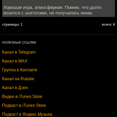
Хорошая игра, атмосферная. Помню, что долго
возился с шогготами, не получалось никак.
cтраницы: 1
всего: 6
полезные ссылки
Канал в Telegram
Канал в MAX
Группа в Контакте
Канал на Rutube
Канал в Дзен
Видео в iTunes Store
Подкаст в iTunes Store
Подкаст в Яндекс.Музыка