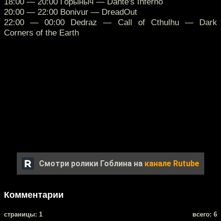
18:00 — 20:00 Горыныч — Dante's Inferno
20:00 — 22:00 Bonivur — DreadOut
22:00 — 00:00 Dedraz — Call of Cthulhu — Dark
Corners of the Earth
Смотри ролики Гоблина на
канале Rutube
Комментарии
cтраницы: 1
всего: 6