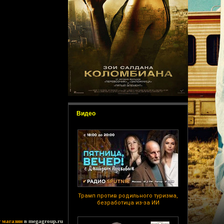
Видео
Трамп против родильного туризма,
безработица из-за ИИ
т магазин
в megagroup.ru