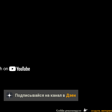
Подписывайся на канал в
Дзен
Goblin рекомендует
создать интерне