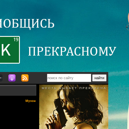
Музон