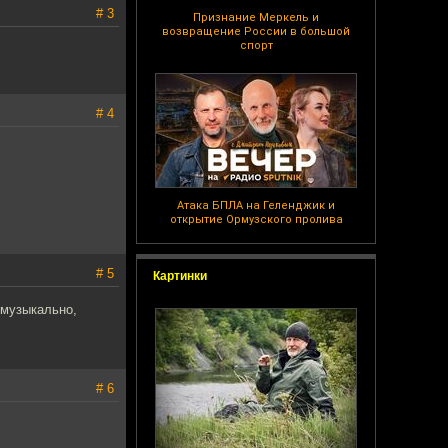
# 3
Признание Меркель и
возвращение России в большой
спорт
# 4
Атака БПЛА на Геленджик и
открытие Ормузского пролива
# 5
Картинки
 музыкально,
# 6