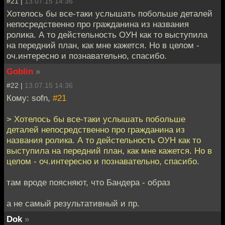
#21 |
13.07.15 14:36
Хотелось бы все-таки услышать побольше деталей
непосредственно про гражданина из названия
ролика. А то дейстельность ОУН как то выступила
на передний план, как мне кажется. Но в целом -
оч.интересно и познавательно, спасибо.
Goblin
»
#22 |
13.07.15 14:36
Кому: sofn,
#21
> Хотелось бы все-таки услышать побольше
деталей непосредственно про гражданина из
названия ролика. А то дейстельность ОУН как то
выступила на передний план, как мне кажется. Но в
целом - оч.интересно и познавательно, спасибо.
там вроде поясняют, что Бандера - образ
а не самый результативный и пр.
Dok
»