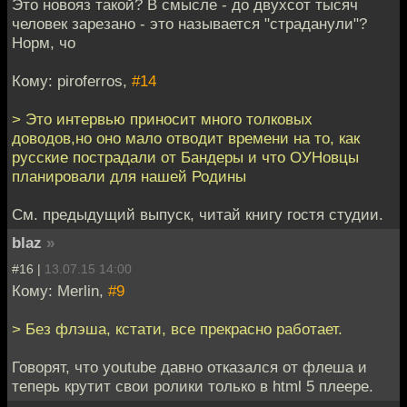
Это новояз такой? В смысле - до двухсот тысяч
человек зарезано - это называется "страданули"?
Норм, чо
Кому: piroferros,
#14
> Это интервью приносит много толковых
доводов,но оно мало отводит времени на то, как
русские пострадали от Бандеры и что ОУНовцы
планировали для нашей Родины
См. предыдущий выпуск, читай книгу гостя студии.
blaz
»
#16 |
13.07.15 14:00
Кому: Merlin,
#9
> Без флэша, кстати, все прекрасно работает.
Говорят, что youtube давно отказался от флеша и
теперь крутит свои ролики только в html 5 плеере.