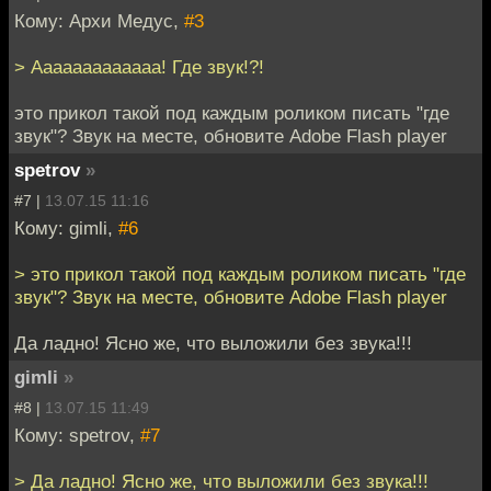
Кому: Архи Медус,
#3
> Ааааааааааааа! Где звук!?!
это прикол такой под каждым роликом писать "где
звук"? Звук на месте, обновите Adobe Flash player
spetrov
»
#7 |
13.07.15 11:16
Кому: gimli,
#6
> это прикол такой под каждым роликом писать "где
звук"? Звук на месте, обновите Adobe Flash player
Да ладно! Ясно же, что выложили без звука!!!
gimli
»
#8 |
13.07.15 11:49
Кому: spetrov,
#7
> Да ладно! Ясно же, что выложили без звука!!!