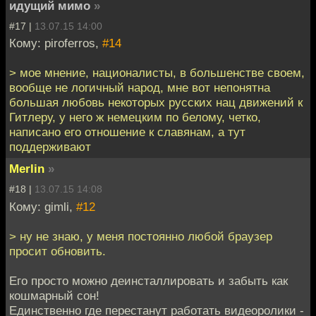
идущий мимо
»
#17 |
13.07.15 14:00
Кому: piroferros,
#14
> мое мнение, националисты, в большенстве своем,
вообще не логичный народ, мне вот непонятна
большая любовь некоторых русских нац движений к
Гитлеру, у него ж немецким по белому, четко,
написано его отношение к славянам, а тут
поддерживают
Merlin
»
#18 |
13.07.15 14:08
Кому: gimli,
#12
> ну не знаю, у меня постоянно любой браузер
просит обновить.
Его просто можно деинсталлировать и забыть как
кошмарный сон!
Единственно где перестанут работать видеоролики -