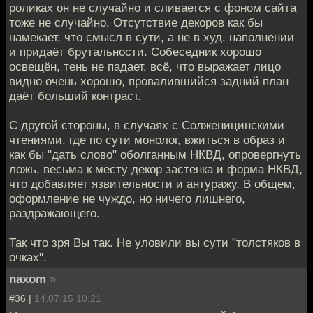
роликах он не случайно и сливается с фоном сайта
тоже не случайно. Отсутствие декоров как бы
намекает, что смысл в сути, а не в худ. наполнении
и придаёт брутальности. Собеседник хорошо
освещён, тень не падает, всё, что выражает лицо
видно очень хорошо, провалившийся задний план
даёт больший контраст.
С другой стороны, в случаях с Солженицинскими
чтениями, где по сути монолог, вжиться в образ и
как бы "дать слово" оболганным НКВД, опровергнуть
ложь, весьма к месту декор застенка и форма НКВД,
что добавляет язвительности и антуражу. В общем,
оформление не чуждо, но ничего лишнего,
раздражающего.
Так что зря Вы так. Не уловили вы сути "толстяков в
очках".
naxom
»
#36 |
14.07.15 10:21