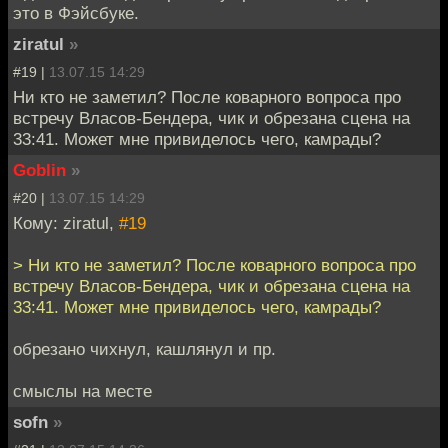
это в Фэйсбуке.
ziratul
»
#19 |
13.07.15 14:29
Ни кто не заметил? После коварного вопроса про
встречу Власов-Бендера, чик и обрезана сцена на
33:41. Может мне привиделось чего, камрады?
Goblin
»
#20 |
13.07.15 14:29
Кому: ziratul,
#19
> Ни кто не заметил? После коварного вопроса про
встречу Власов-Бендера, чик и обрезана сцена на
33:41. Может мне привиделось чего, камрады?
обрезано чихнул, кашлянул и пр.
смыслы на месте
sofn
»