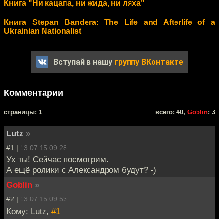
Книга "Ни кацапа, ни жида, ни ляха"
Книга Stepan Bandera: The Life and Afterlife of a
Ukrainian Nationalist
Вступай в нашу
группу ВКонтакте
Комментарии
cтраницы: 1
всего: 40,
Goblin
: 3
Lutz
»
#1 |
13.07.15 09:28
Ух ты! Сейчас посмотрим.
А ещё ролики с Александром будут? -)
Goblin
»
#2 |
13.07.15 09:53
Кому: Lutz,
#1