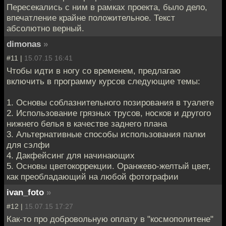
Пересекались с ним в рамках проекта, было дело,
впечатление крайне положительное. Текст
абсолютно верный.
dimonas
»
#11 |
15.07.15 16:41
Чтобы идти в ногу со временем, предлагаю
включить в программу курсов следующие темы:
1. Основы соблазнительного позирования в туалете
2. Использование грязных трусов, носков и другого
нижнего белья в качестве заднего плана
3. Альтернативные способы использования палки
для сэлфи
4. Дакфейсинг для начинающих
5. Основы цветокоррекции. Оранжево-желтый цвет,
как преобладающий на любой фотографии
ivan_foto
»
#12 |
15.07.15 17:27
Как-то про добровольную оплату в "космополитене"