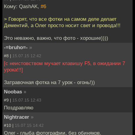
Кому: QashAK,
#6
> Говорят, что все фотки на самом деле делает
Дементий, а Олег просто носит свет и провода!!!
Это неважно, важно, что фото - хорошие))))
-=bruho=-
»
#8 |
15.07.15 12:42
[с неистовством мучает клавишу F5, в ожидании 7
урока!!!]
Затравочная фотка на 7 урок - огонь!))
Noobas
»
#9 |
15.07.15 12:43
Поздравляю
Nightracer
»
#10 |
15.07.15 14:42
Олег - глыба фотографии, без обиняков.