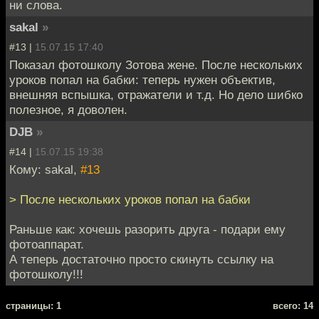
ни слова.
sakal
»
#13 |
15.07.15 17:40
Показал фотошколу Зотова жене. После нескольких
уроков попал на бабки: теперь нужен объектив,
внешняя вспышка, отражатели и т.д. Но дело шибко
полезное, я доволен.
DJB
»
#14 |
15.07.15 19:38
Кому: sakal,
#13
> После нескольких уроков попал на бабки
Раньше как: хочешь разорить друга - подари ему
фотоаппарат.
А теперь достаточно просто скинуть ссылку на
фотошколу!!!
cтраницы: 1
всего: 14