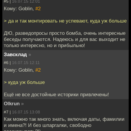
#5 |
16.07.15 12:01
Кому: Goblin,
#2
> да и так монтировать не успевают, куда уж больше
ДЮ, разведопросы просто бомба, очень интересные
беседы получаются. Надеюсь и для вас выходит не
только интересно, но и прибыльно!
Завсклад
»
#6 |
16.07.15 12:11
Кому: Goblin,
#2
> куда уж больше
Ещё не все достойные историки привлечены!
Olkrun
»
#7 |
16.07.15 13:08
Как можно так много знать, включая даты, фамилии
и имена?! И без шпаргалки, свободно