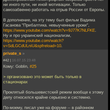
ни иного пути, ни иной мотивации. Только
самозабвенно работать на отрыв России от Европы.
В дополнение, на эту тему был фильм Вадима
Гасанова "Прибалтика. невыученные уроки",
https://www.youtube.com/watch?v=9J77K7NLFKE
.
Ну и про украинский национализм,
https://www.youtube.com/watch?
v=SdLGCdULniU&spfreload=10
.
private_s
»
#42 |
16.07.15 23:48
Кому: Goblin,
#25
> организовано это может быть только в
стационарах
Проклятый большевистский режим вообще к этому
делу относился крайне серьезно и системно.
По-моему, писал уже на форуме -- в районном