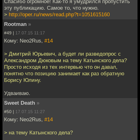
Спасибо огромное! Как-то я умудрился пропустить
эту публикацию. Самое то, что нужно.
>
http://oper.ru/news/read.php?t=1051615160
Rootman
»
#49 |
17.07.15 11:17
Кому: Neo2Rus,
#14
> Дмитрий Юрьевич, а будет ли разведопрос с
Александром Дюковым на тему Катынского дела?
Просто исходя из тех интервью что он давал,
понятно что позицию занимает как раз обратную
Борису Юлину.
Удваиваю.
Sweet Death
»
#50 |
17.07.15 11:27
Кому: Neo2Rus,
#14
> на тему Катынского дела?