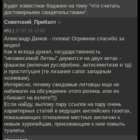
Будет известное бодание на тему "что считать
достоверными свидетельствами".
Советский_Прибалт
»
#51 |
17.07.15 12:02
Александр Дюков - голова! Огромное спасибо за
видео!
Как я всегда думал, государственность
"независимой Литвы" держится на двух китах -
фашизм (включая русофобию, антисемитизм и тд)
и проституция (те лизание сапог западным
хозяевам).
Интересно, почему свидомые литовцы еще не
набежали на обсуждение этого ролика, или их
сбивают на взлете?))
Если найду, выложу пару ссылок на пару очень
характерных статей в ведущих английских газетах,
показывающих отношение местных англичан к
новым эуропейцам, приезжающим к ним помыть
туалеты.