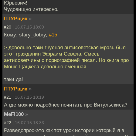
Юрьевич!
Чудовищно интересно.
ПТУРщик
»
#20 |
16.07.15 18:09
Кому: stary_dobry,
#15
> довольно-таки гнусная антисоветская мразь был
этот гражданин Эфраим Севела. Смесь
антисоветчины с порнографией писал. Но книга про
Моню Цацкеса довольно смешная.
таки да!
ПТУРщик
»
#21 |
16.07.15 18:19
А где можно подробнее почитать про Витульскиса?
MeFi100
»
#22 |
16.07.15 18:33
Разведопрос-это как тот урок истории который я в