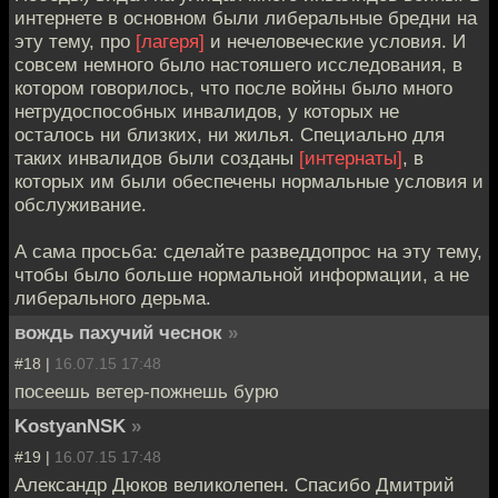
интернете в основном были либеральные бредни на
эту тему, про
[лагеря]
и нечеловеческие условия. И
совсем немного было настояшего исследования, в
котором говорилось, что после войны было много
нетрудоспособных инвалидов, у которых не
осталось ни близких, ни жилья. Специально для
таких инвалидов были созданы
[интернаты]
, в
которых им были обеспечены нормальные условия и
обслуживание.
А сама просьба: сделайте разведдопрос на эту тему,
чтобы было больше нормальной информации, а не
либерального дерьма.
вождь пахучий чеснок
»
#18 |
16.07.15 17:48
посеешь ветер-пожнешь бурю
KostyanNSK
»
#19 |
16.07.15 17:48
Александр Дюков великолепен. Спасибо Дмитрий