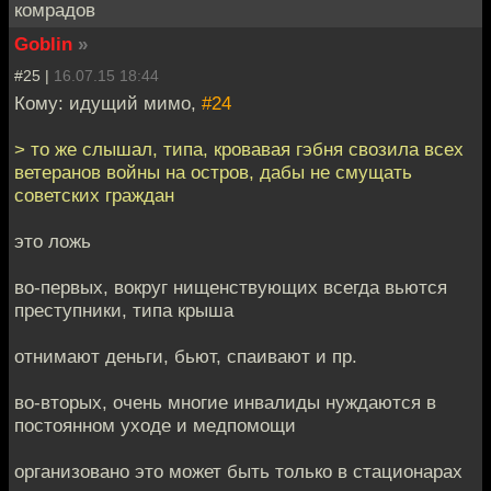
комрадов
Goblin
»
#25 |
16.07.15 18:44
Кому: идущий мимо,
#24
> то же слышал, типа, кровавая гэбня свозила всех
ветеранов войны на остров, дабы не смущать
советских граждан
это ложь
во-первых, вокруг нищенствующих всегда вьются
преступники, типа крыша
отнимают деньги, бьют, спаивают и пр.
во-вторых, очень многие инвалиды нуждаются в
постоянном уходе и медпомощи
организовано это может быть только в стационарах