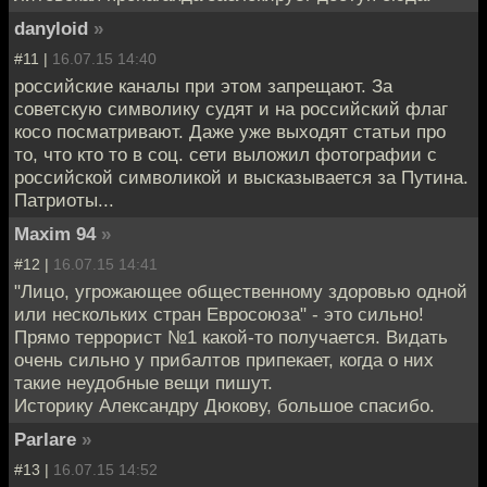
danyloid
»
#11 |
16.07.15 14:40
российские каналы при этом запрещают. За
советскую символику судят и на российский флаг
косо посматривают. Даже уже выходят статьи про
то, что кто то в соц. сети выложил фотографии с
российской символикой и высказывается за Путина.
Патриоты...
Maxim 94
»
#12 |
16.07.15 14:41
"Лицо, угрожающее общественному здоровью одной
или нескольких стран Евросоюза" - это сильно!
Прямо террорист №1 какой-то получается. Видать
очень сильно у прибалтов припекает, когда о них
такие неудобные вещи пишут.
Историку Александру Дюкову, большое спасибо.
Parlare
»
#13 |
16.07.15 14:52