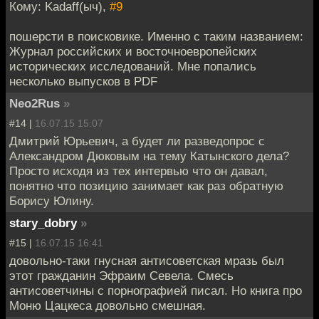
Кому: Kadaff(ыч),
#9
пошерсти в поисковике. Именно с таким названием:
Журнал российских и восточноевропейских
исторических исследований. Мне попались
несколько выпусков в PDF
Neo2Rus
»
#14 |
16.07.15 15:07
Дмитрий Юрьевич, а будет ли разведопрос с
Александром Дюковым на тему Катынского дела?
Просто исходя из тех интервью что он давал,
понятно что позицию занимает как раз обратную
Борису Юлину.
stary_dobry
»
#15 |
16.07.15 16:41
довольно-таки гнусная антисоветская мразь был
этот гражданин Эфраим Севела. Смесь
антисоветчины с порнографией писал. Но книга про
Моню Цацкеса довольно смешная.