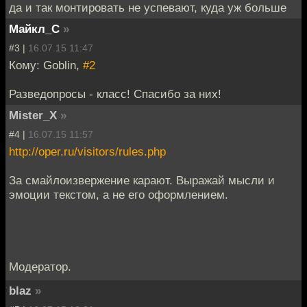
да и так монтировать не успевают, куда уж больше
Майкл_С
»
#3 |
16.07.15 11:47
Кому: Goblin,
#2
Разведопросы - класс! Спасибо за них!
Mister_X
»
#4 |
16.07.15 11:57
http://oper.ru/visitors/rules.php
За смайлоизвержение карают. Выражай мысли и
эмоции текстом, а не его оформлением.
Модератор.
blaz
»