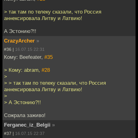
> так там по телеку сказали, что Россия
аннексировала Литву и Латвию!
А Эстонию?!!
CrazyArcher
»
#36 |
16.07.15 22:31
Кому: Beefeater,
#35
> Кому: abram,
#28
>
> > так там по телеку сказали, что Россия
аннексировала Литву и Латвию!
>
> А Эстонию?!!
Сожрала заживо!
Ferganec_iz_Belgii
»
#37 |
16.07.15 22:37