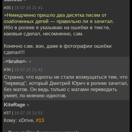
#35 |
16.07.15 21:41
>Немедленно пришло два десятка писем от
озабоченных детей — правильно ли я зачитал.
Ибо в ролике я указываю на ошибки в тексте,
каковые сделал, несомненно, сам.
Конечно сам, вон, даже в фотографии ошибки
сделал!!!
-=bruho=-
»
#36 |
16.07.15 21:41
Странно, что идиоты не стали возмущаться тем, что
"перевод", который Дмитрий Юрич в ролике зачитал,
без матов. Он ведь только с матами переводить
умеет, по мнению идиотов.
KiteRage
»
#37 |
16.07.15 21:51
Кому: xDrive,
#13