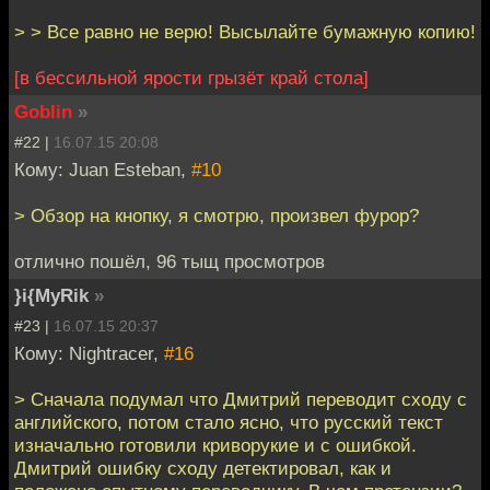
> > Все равно не верю! Высылайте бумажную копию!
[в бессильной ярости грызёт край стола]
Goblin
»
#22 |
16.07.15 20:08
Кому: Juan Esteban,
#10
> Обзор на кнопку, я смотрю, произвел фурор?
отлично пошёл, 96 тыщ просмотров
}i{MyRik
»
#23 |
16.07.15 20:37
Кому: Nightracer,
#16
> Сначала подумал что Дмитрий переводит сходу с
английского, потом стало ясно, что русский текст
изначально готовили криворукие и с ошибкой.
Дмитрий ошибку сходу детектировал, как и