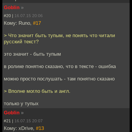
Goblin
»
#20 |
16.07.15 20:06
Кому: Runo,
#17
> Что значит быть тупым, не понять что читали
русский текст?
это значит - быть тупым
в ролике понятно сказано, что в тексте - ошибка
можно просто послушать - там понятно сказано
> Вполне могло быть и англ.
только у тупых
Goblin
»
#21 |
16.07.15 20:07
Кому: xDrive,
#13