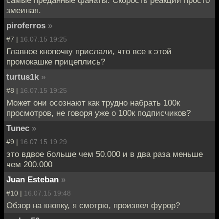
змеиная.
piroferros
»
#7 |
16.07.15 19:25
Главное кнопочку прислали, что все к этой
промокашке прицеплись?
turtus1k
»
#8 |
16.07.15 19:25
Может они осознают как трудно набрать 100к
просмотров, не говоря уже о 100к подписчиков?
Tunec
»
#9 |
16.07.15 19:29
это вдвое больше чем 50.000 и в два раза меньше
чем 200.000
Juan Esteban
»
#10 |
16.07.15 19:48
Обзор на кнопку, я смотрю, произвел фурор?