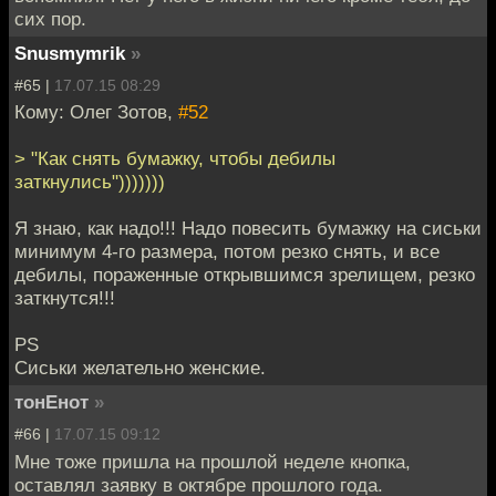
сих пор.
Snusmymrik
»
#65 |
17.07.15 08:29
Кому: Олег Зотов,
#52
> "Как снять бумажку, чтобы дебилы
заткнулись")))))))
Я знаю, как надо!!! Надо повесить бумажку на сиськи
минимум 4-го размера, потом резко снять, и все
дебилы, пораженные открывшимся зрелищем, резко
заткнутся!!!
PS
Сиськи желательно женские.
тонЕнот
»
#66 |
17.07.15 09:12
Мне тоже пришла на прошлой неделе кнопка,
оставлял заявку в октябре прошлого года.