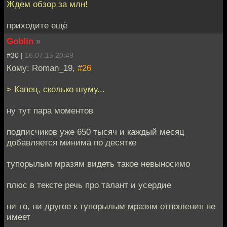
Ждем обзор за млн!
приходите ещё
Goblin
»
#30 |
16.07.15 20:49
Кому: Roman_19,
#26
> Капец, сколько шуму...
ну тут пара моментов
подписчиков уже 650 тысяч и каждый месяц
добавляется минима по десятке
тупорылым мразям видеть такое невыносимо
плюс в тексте речь про талант и усердие
ни то, ни другое к тупорылым мразям отношения не
имеет