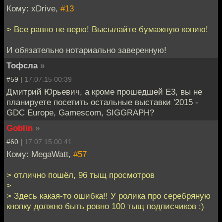
Кому: xDrive,
#13
> Все равно не верю! Высылайте бумажную копию!
И обязательно нотариально заверенную!
Тофсла
»
#59 |
17.07.15 00:39
Дмитрий Юрьевич, а кроме прошедшей Е3, вы не
планируете посетить остальные выставки '2015 -
GDC Europe, Gamescom, SIGGRAPH?
Goblin
»
#60 |
17.07.15 00:41
Кому: MegaWatt,
#57
> отлично пошёл, 96 тыщ просмотров
>
> Здесь какая-то ошибка!! У ролика про серебряную
кнопку должно быть ровно 100 тыщ подписчиков :)