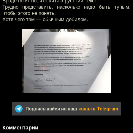
Вроде понятно, что читаю русский текст.
Трудно представить, насколько надо быть тупым,
чтобы этого не понять.
Хотя чего там — обычным дебилом.
Подписывайся на наш
канал в Telegram
Комментарии