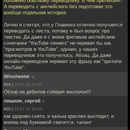
положено опытному переводчику. В чем претензии?
А переводить с английского без подготовки это
вообще отдельная история.
Лично я считал, что у Главного отлично получается
переводить с листа, потому и был вопрос про
текстик. Да даже я с моим фиговым английским
сочетание "YouTube viewers" не перевел бы как
"просмотров в YouTube", однако, у наших
переводчиков это получилось. Абзац. Да даже
онлайн-переводчик перевел эту фразу как "зрители
YouTube".
Winchester
»
#24 |
16.07.15 20:43
Обзор на дебилов соберет миллион!!!
пишкин_сергей
»
#25 |
16.07.15 20:43
как здорово снято, и калька красиво выглядит, и
кнопка под бумажкой светится, талант