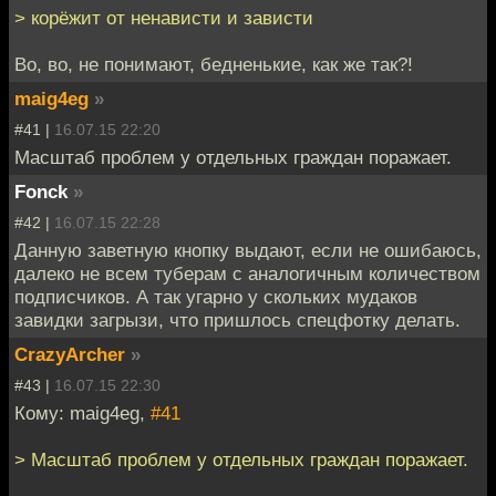
> корёжит от ненависти и зависти
Во, во, не понимают, бедненькие, как же так?!
maig4eg
»
#41 |
16.07.15 22:20
Масштаб проблем у отдельных граждан поражает.
Fonck
»
#42 |
16.07.15 22:28
Данную заветную кнопку выдают, если не ошибаюсь,
далеко не всем туберам с аналогичным количеством
подписчиков. А так угарно у скольких мудаков
завидки загрызи, что пришлось спецфотку делать.
CrazyArcher
»
#43 |
16.07.15 22:30
Кому: maig4eg,
#41
> Масштаб проблем у отдельных граждан поражает.