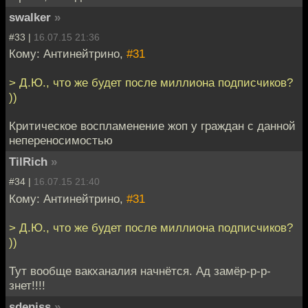
swalker
»
#33 |
16.07.15 21:36
Кому: Антинейтрино,
#31
> Д.Ю., что же будет после миллиона подписчиков?
))
Критическое воспламенение жоп у граждан с данной
непереносимостью
TilRich
»
#34 |
16.07.15 21:40
Кому: Антинейтрино,
#31
> Д.Ю., что же будет после миллиона подписчиков?
))
Тут вообще вакханалия начнётся. Ад замёр-р-р-
знет!!!!
sdeniss
»