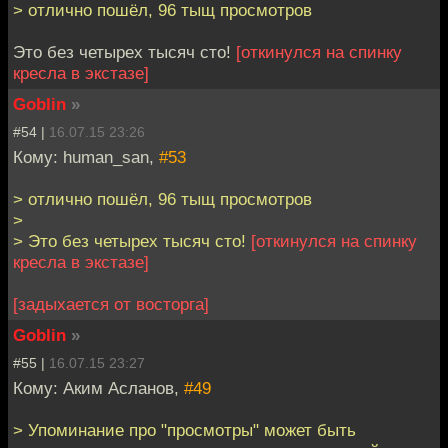
> отлично пошёл, 96 тыщ просмотров
Это без четырех тысяч сто!
[откинулся на спинку
кресла в экстазе]
Goblin
»
#54 |
16.07.15 23:26
Кому: human_san,
#53
> отлично пошёл, 96 тыщ просмотров
>
> Это без четырех тысяч сто!
[откинулся на спинку
кресла в экстазе]
[задыхается от восторга]
Goblin
»
#55 |
16.07.15 23:27
Кому: Аким Асланов,
#49
> Упоминание про "просмотры" может быть