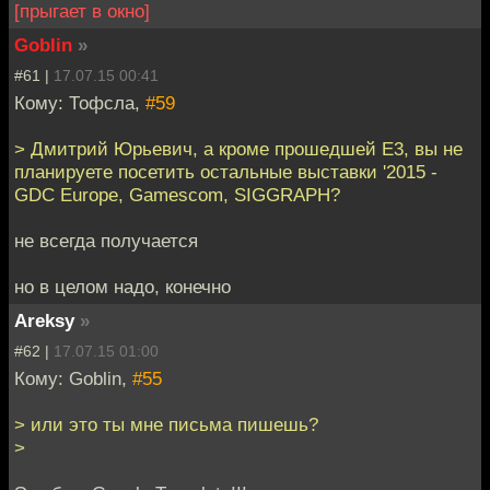
[прыгает в окно]
Goblin
»
#61 |
17.07.15 00:41
Кому: Тофсла,
#59
> Дмитрий Юрьевич, а кроме прошедшей Е3, вы не
планируете посетить остальные выставки '2015 -
GDC Europe, Gamescom, SIGGRAPH?
не всегда получается
но в целом надо, конечно
Areksy
»
#62 |
17.07.15 01:00
Кому: Goblin,
#55
> или это ты мне письма пишешь?
>