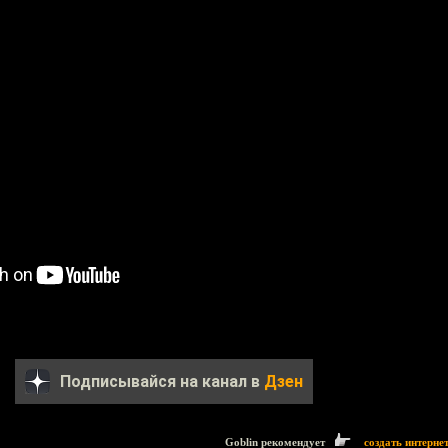
Подписывайся на канал в
Дзен
Goblin рекомендует
создать интерне