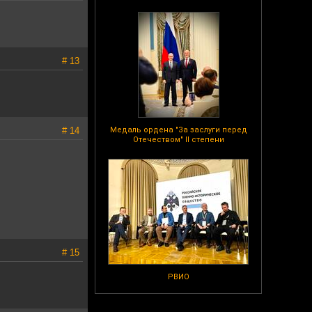
# 13
# 14
Медаль ордена "За заслуги перед
Отечеством" II степени
# 15
РВИО