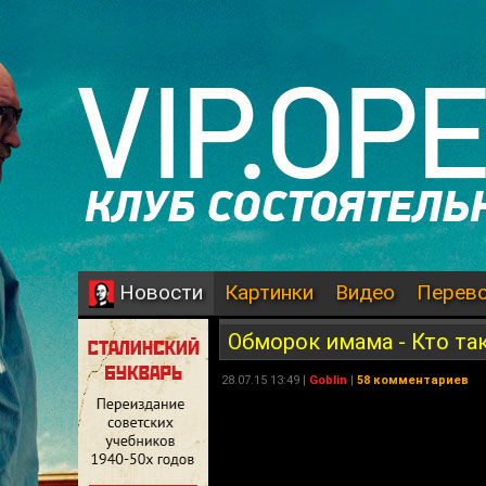
Картинки
Видео
Перев
Новости
Обморок имама - Кто та
28.07.15 13:49 |
Goblin
|
58 комментариев