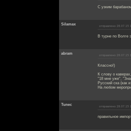
С узким барабаном
Silamax
отправлено 28.07.15 
В турне по Волге 
abram
отправлено 28.07.15 
Классно!)
К слову о каверах,
"18 мне уже", "Зн
Русский ска (как и
На любом мероприя
Tunec
отправлено 28.07.15 
правильное импо