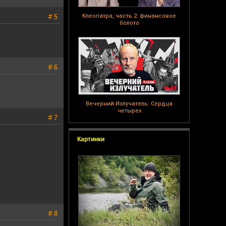
Клеопатра, часть 2: финансовое
# 5
болото
# 6
Вечерний Излучатель: Сердца
четырех
# 7
Картинки
# 8