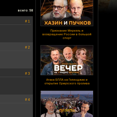
всего: 58
# 1
Признание Меркель и
возвращение России в большой
спорт
# 2
# 3
Атака БПЛА на Геленджик и
открытие Ормузского пролива
# 4