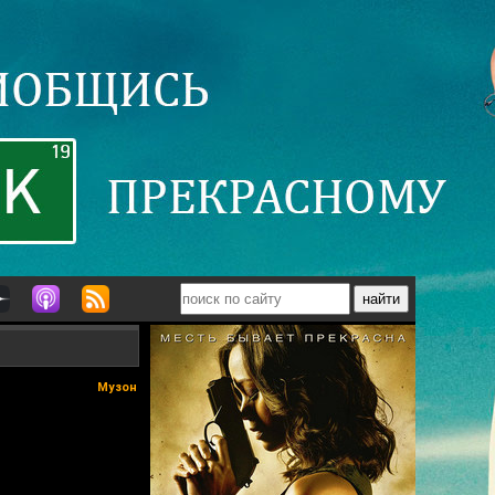
Музон