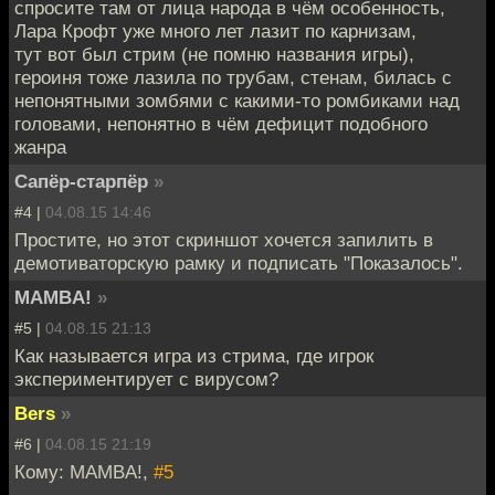
спросите там от лица народа в чём особенность,
Лара Крофт уже много лет лазит по карнизам,
тут вот был стрим (не помню названия игры),
героиня тоже лазила по трубам, стенам, билась с
непонятными зомбями с какими-то ромбиками над
головами, непонятно в чём дефицит подобного
жанра
Сапёр-старпёр
»
#4 |
04.08.15 14:46
Простите, но этот скриншот хочется запилить в
демотиваторскую рамку и подписать "Показалось".
MAMBA!
»
#5 |
04.08.15 21:13
Как называется игра из стрима, где игрок
экспериментирует с вирусом?
Bers
»
#6 |
04.08.15 21:19
Кому: MAMBA!,
#5