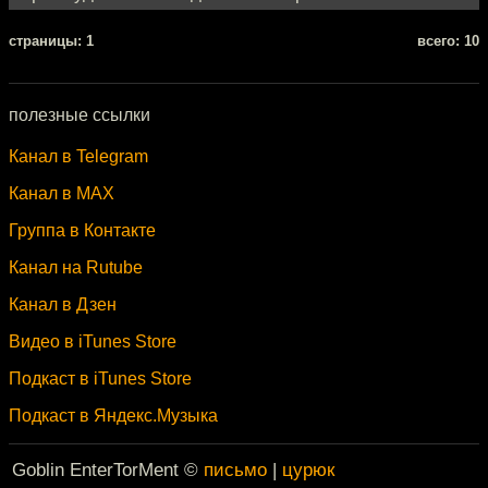
cтраницы: 1
всего: 10
полезные ссылки
Канал в Telegram
Канал в MAX
Группа в Контакте
Канал на Rutube
Канал в Дзен
Видео в iTunes Store
Подкаст в iTunes Store
Подкаст в Яндекс.Музыка
Goblin EnterTorMent ©
письмо
|
цурюк