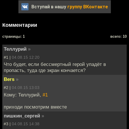
Вступай в нашу
группу ВКонтакте
Комментарии
cтраницы: 1
всего: 10
Теллурий
»
#1 |
04.08.15 12:20
Что будет, если бессмертный герой упадёт в
пропасть, туда где экран кончается?
Bers
»
#2 |
04.08.15 13:03
Кому: Теллурий,
#1
приходи посмотрим вместе
пишкин_сергей
»
#3 |
04.08.15 14:38