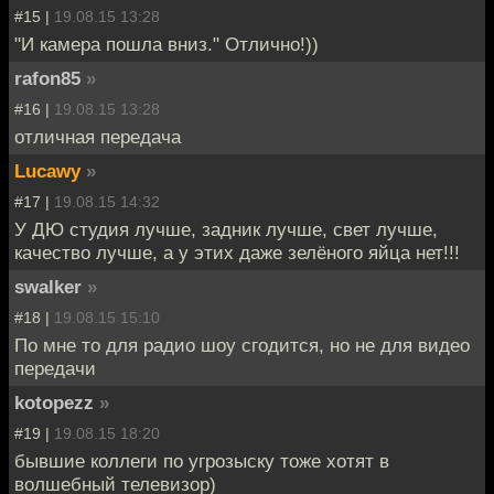
#15 |
19.08.15 13:28
"И камера пошла вниз." Отлично!))
rafon85
»
#16 |
19.08.15 13:28
отличная передача
Lucawy
»
#17 |
19.08.15 14:32
У ДЮ студия лучше, задник лучше, свет лучше,
качество лучше, а у этих даже зелёного яйца нет!!!
swalker
»
#18 |
19.08.15 15:10
По мне то для радио шоу сгодится, но не для видео
передачи
kotopezz
»
#19 |
19.08.15 18:20
бывшие коллеги по угрозыску тоже хотят в
волшебный телевизор)