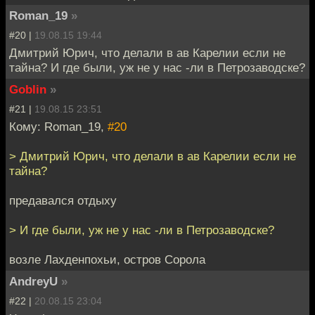
Roman_19
»
#20 |
19.08.15 19:44
Дмитрий Юрич, что делали в ав Карелии если не
тайна? И где были, уж не у нас -ли в Петрозаводске?
Goblin
»
#21 |
19.08.15 23:51
Кому: Roman_19,
#20
> Дмитрий Юрич, что делали в ав Карелии если не
тайна?
предавался отдыху
> И где были, уж не у нас -ли в Петрозаводске?
возле Лахденпохьи, остров Сорола
AndreyU
»
#22 |
20.08.15 23:04