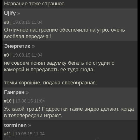
Название тоже странное
Ujify
»
#8 |
19.08.15 11:04
Отличное настроение обеспечило на утро, очень
весёлая передача !
Энергетик
»
#9 |
19.08.15 11:04
не совсем понял задумку бегать по студии с
камерой и передавать её туда-сюда.
темы хорошие, подача своеобразная.
Гангрен
»
#10 |
19.08.15 11:04
Ух какой трэш! Подростки такие видео делают, когда
в телепередачи играют.
torminen
»
#11 |
19.08.15 11:04