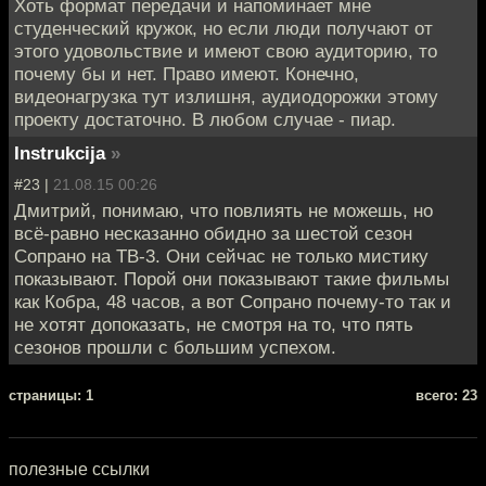
Хоть формат передачи и напоминает мне
студенческий кружок, но если люди получают от
этого удовольствие и имеют свою аудиторию, то
почему бы и нет. Право имеют. Конечно,
видеонагрузка тут излишня, аудиодорожки этому
проекту достаточно. В любом случае - пиар.
Instrukcija
»
#23 |
21.08.15 00:26
Дмитрий, понимаю, что повлиять не можешь, но
всё-равно несказанно обидно за шестой сезон
Сопрано на ТВ-3. Они сейчас не только мистику
показывают. Порой они показывают такие фильмы
как Кобра, 48 часов, а вот Сопрано почему-то так и
не хотят допоказать, не смотря на то, что пять
сезонов прошли с большим успехом.
cтраницы: 1
всего: 23
полезные ссылки