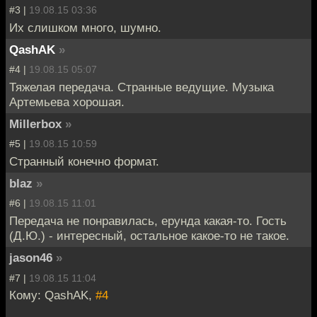
#3 |
19.08.15 03:36
Их слишком много, шумно.
QashAK
»
#4 |
19.08.15 05:07
Тяжелая передача. Странные ведущие. Музыка
Артемьева хорошая.
Millerbox
»
#5 |
19.08.15 10:59
Странный конечно формат.
blaz
»
#6 |
19.08.15 11:01
Передача не понравилась, ерунда какая-то. Гость
(Д.Ю.) - интересный, остальное какое-то не такое.
jason46
»
#7 |
19.08.15 11:04
Кому: QashAK,
#4