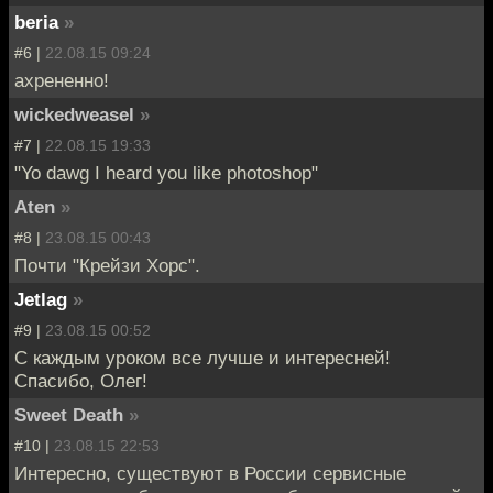
beria
»
#6 |
22.08.15 09:24
ахрененно!
wickedweasel
»
#7 |
22.08.15 19:33
"Yo dawg I heard you like photoshop"
Aten
»
#8 |
23.08.15 00:43
Почти "Крейзи Хорс".
Jetlag
»
#9 |
23.08.15 00:52
С каждым уроком все лучше и интересней!
Спасибо, Олег!
Sweet Death
»
#10 |
23.08.15 22:53
Интересно, существуют в России сервисные