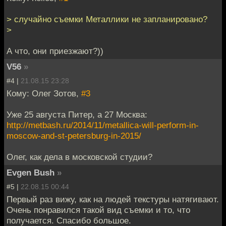
> случайно съемки Металлики не запланировано?
>
А что, они приезжают?))
V56
»
#4 |
21.08.15 23:28
Кому: Олег Зотов,
#3
Уже 25 августа Питер, а 27 Москва:
http://metbash.ru/2014/11/metallica-will-perform-in-
moscow-and-st-petersburg-in-2015/
Олег, как дела в московской студии?
Evgen Bush
»
#5 |
22.08.15 00:44
Первый раз вижу, как на людей текстуры натягивают.
Очень понравился такой вид съемки и то, что
получается. Спасибо большое.