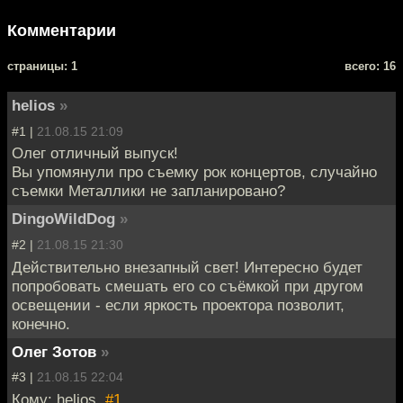
Комментарии
cтраницы: 1
всего: 16
helios
»
#1 |
21.08.15 21:09
Олег отличный выпуск!
Вы упомянули про съемку рок концертов, случайно
съемки Металлики не запланировано?
DingoWildDog
»
#2 |
21.08.15 21:30
Действительно внезапный свет! Интересно будет
попробовать смешать его со съёмкой при другом
освещении - если яркость проектора позволит,
конечно.
Олег Зотов
»
#3 |
21.08.15 22:04
Кому: helios,
#1