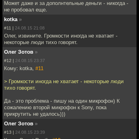
Может даже и за дополнтельные деньги - никогда -
не пробовал еще.
kotka
»
#11 |
24.08.15 21:08
Олег, извините. Громкости иногда не хватает -
некоторые люди тихо говорят.
Олег Зотов
»
#12 |
24.08.15 23:37
Кому: kotka,
#11
> Громкости иногда не хватает - некоторые люди
тихо говорят.
Да - это проблема - пишу на один микрофон) К
сожалению второй микрофон к Sony, пока
прикрутить не удалось)))
Олег Зотов
»
#13 |
24.08.15 23:39