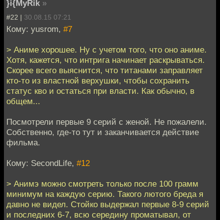
}i{MyRik
»
#22 |
30.08.15 07:21
Кому: yusrom,
#7
> Аниме хорошее. Ну с учетом того, что оно аниме.
Хотя, кажется, что интрига начинает раскрываться.
Скорее всего выяснится, что титанами заправляет
кто-то из властной верхушки, чтобы сохранить
статус кво и остаться при власти. Как обычно, в
общем...
Посмотрели первые 9 серий с женой. Не пожалели.
Собственно, где-то тут и заканчивается действие
фильма.
Кому: SecondLife,
#12
> Анимэ можно смотреть только после 100 грамм
минимум на каждую серию. Такого лютого бреда я
давно не видел. Стойко выдержал первые 8-9 серий
и последних 6-7, всю середину проматывал, от