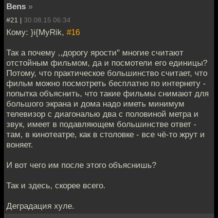
Bens
»
#21 |
30.08.15 06:34
Кому: }i{MyRik,
#16
Так а почему ,,дорогу ярости" многие считают
отстойным фильмом, да и посмотели его единицы?
Потому, что практическое большинство считает, что
фильм можно посмотреть бесплатно по интернету -
попытка объяснить, что такие фильмы снимают для
большого экрана и дома надо иметь минимум
телевизор с диагональю два с половиной метра и
звук, имеет в подавляющем большинстве ответ -
там, в кинотеатре, как в столовке - все чё-то жрут и
воняет.
И вот чего им после этого объяснишь?
Так и здесь, скорее всего.
Деградация хуле.