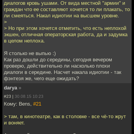
диалогов кровь ушами. От вида местной "армии" и
граждан что ее составляют хочется то ли плакать, то
ли смеяться. Накал идиотии на высшем уровне.
>
> Но при этом хочется отметить, что есть неплохой
экшен, отличная операторская работа, да и задумка
в целом неплоха.
Я столько не выпью :)
Как раз дошли до середины, сегодня вечером
проверю, действительно ли насколько плохи
диалоги в середине. Насчет накала идиотии - так
фэнтезя же, чего еще ожидать?
darya
»
#23 |
30.08.15 10:23
Кому: Bens,
#21
> там, в кинотеатре, как в столовке - все чё-то жрут
и воняет.