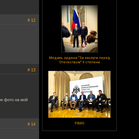
# 12
Медаль ордена "За заслуги перед
Отечеством" II степени
# 13
ее фото на мой
РВИО
# 14