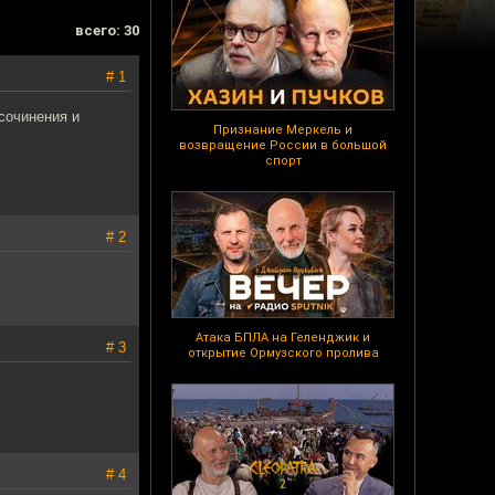
всего: 30
# 1
сочинения и
Признание Меркель и
возвращение России в большой
спорт
# 2
Атака БПЛА на Геленджик и
# 3
открытие Ормузского пролива
# 4