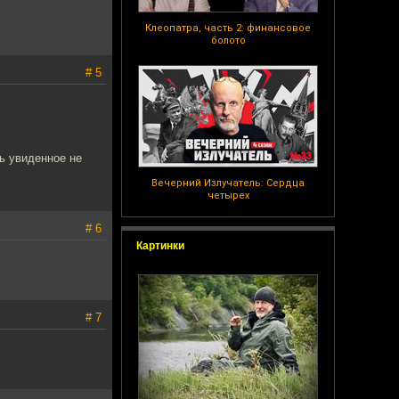
Клеопатра, часть 2: финансовое
болото
# 5
рь увиденное не
Вечерний Излучатель: Сердца
четырех
# 6
Картинки
# 7