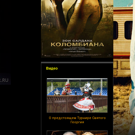
Видео
О предстоящем Турнире Святого
Георгия