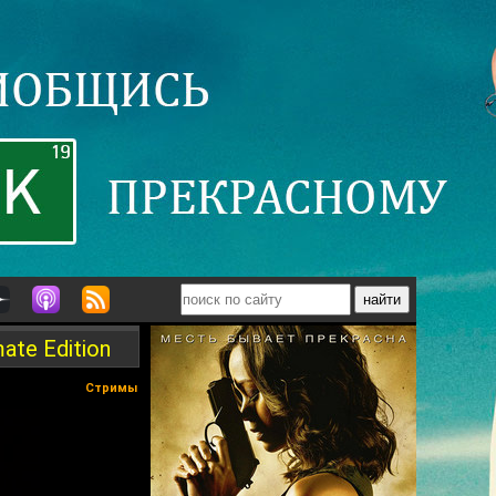
ate Edition
Стримы