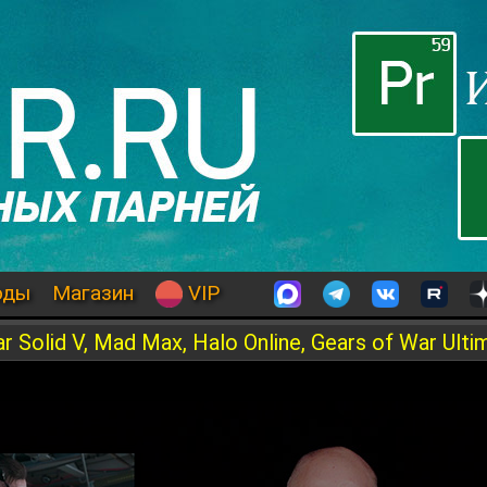
оды
Магазин
VIP
Solid V, Mad Max, Halo Online, Gears of War Ultim