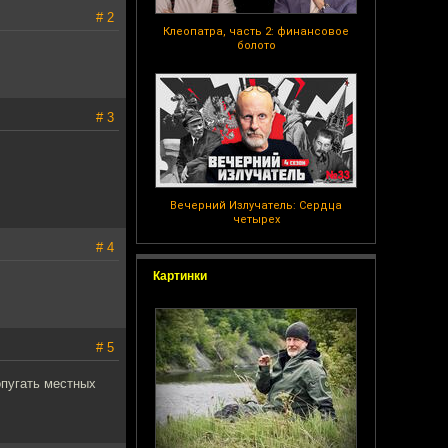
# 2
Клеопатра, часть 2: финансовое
болото
# 3
Вечерний Излучатель: Сердца
четырех
# 4
Картинки
# 5
опугать местных