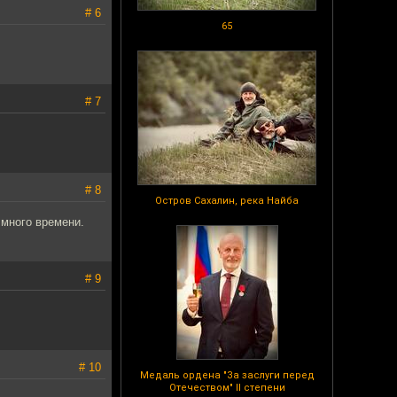
# 6
65
# 7
# 8
Остров Сахалин, река Найба
 много времени.
# 9
# 10
Медаль ордена "За заслуги перед
Отечеством" II степени