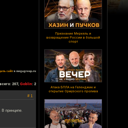
Признание Меркель и
возвращение России в большой
спорт
дать сайт
в megagroup.ru
всего: 207,
Goblin
: 2
Атака БПЛА на Геленджик и
открытие Ормузского пролива
# 1
. В принципе.