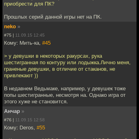
приобрести для ПК?
Прошлых серий данной игры нет на ПК.
neko
»
#75 |
11.09.15 12:45
Кому: Мить-ка,
#45
> у девушки в некоторых ракурсах, рука
шестигранная по контуру или лодыжка.Лично меня,
граненые девушки, в отличие от стаканов, не
привлекают ))
В недавнем Ведьмаке, например, у девушек тоже
попы шестигранные, несмотря на. Однако игра от
этого хуже не становится.
Анчар
»
#76 |
11.09.15 12:58
Кому: Deros,
#55