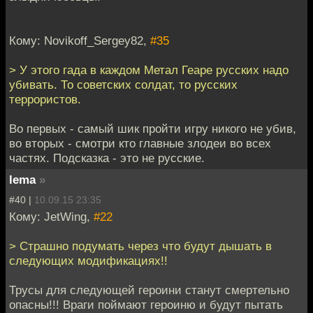
Кому: Novikoff_Sergey82,
#35
> У этого гада в каждом Метал Геаре русских надо
убивать. То советских солдат, то русских
террористов.
Во первых - самый шик пройти игру никого не убив,
во вторых - смотри кто главные злодеи во всех
частях. Подсказка - это не русские.
lema
»
#40 |
10.09.15 23:35
Кому: JetWing,
#22
> Страшно подумать через что будут дышать в
следующих модификациях!!
Трусы для следующей героини станут смертельно
опасны!!! Враги поймают героиню и будут пытать