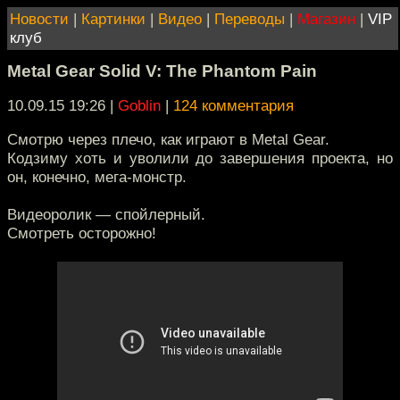
Новости
|
Картинки
|
Видео
|
Переводы
|
Магазин
|
VIP
клуб
Metal Gear Solid V: The Phantom Pain
10.09.15 19:26
|
Goblin
|
124 комментария
Смотрю через плечо, как играют в Metal Gear.
Кодзиму хоть и уволили до завершения проекта, но
он, конечно, мега-монстр.
Видеоролик — спойлерный.
Смотреть осторожно!