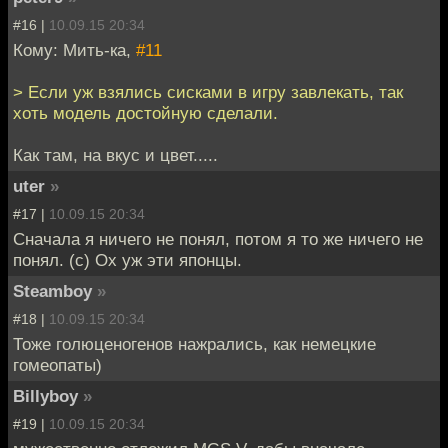
#16 |
10.09.15 20:34
Кому: Мить-ка,
#11
> Если уж взялись сисками в игру завлекать, так
хоть модель достойную сделали.
Как там, на вкус и цвет.....
uter
»
#17 |
10.09.15 20:34
Сначала я ничего не понял, потом я то же ничего не
понял. (с) Ох уж эти японцы.
Steamboy
»
#18 |
10.09.15 20:34
Тоже голюценогенов нажрались, как немецкие
гомеопаты)
Billyboy
»
#19 |
10.09.15 20:34