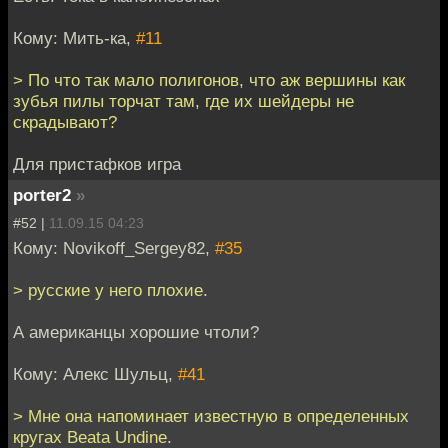
Кому: Мить-ка,
#11
> По что так мало полигонов, что аж вершины как
зубья пилы торчат там, где их шейдеры не
скрадывают?
Для пристафков игра
porter2
»
#52 |
11.09.15 04:23
Кому: Novikoff_Sergey82,
#35
> русские у него плохие.
А американцы хорошие чтоли?
Кому: Алекс Шульц,
#41
> Мне она напоминает известную в определенных
кругах Beata Undine.