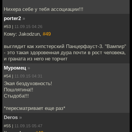
Нихера себе у тебя ассоциации!!!
porter2
»
#53 |
11.09.15 04:26
Кому: Jakodzun,
#49
выглядит как хипстерский Панцерфауст-3. "Вампир"
- это такая здоровенная дура почти в рост человека,
и граната из него не торчит
Муромец
»
#54 |
11.09.15 04:31
Экая бездуховность!
Пошлятина!!
Стыдоба!!!
*пересматривает еще раз*
Deros
»
#55 |
11.09.15 05:47