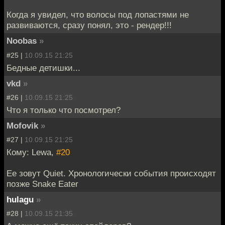
Когда я увидел, что волосы под лопастями не
развиваются, сразу понял, это - рендер!!!
Noobas
»
#25 |
10.09.15 21:25
Бедные детишки...
vkd
»
#26 |
10.09.15 21:25
Что я только что посмотрел?
Mofovik
»
#27 |
10.09.15 21:25
Кому: Lewa,
#20
Ее зовут Quiet. Хронологически события происходят
позже Snake Eater
hulagu
»
#28 |
10.09.15 21:35