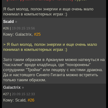
Я был молод, полон энергии и еще очень мало
понимал в компьютерных играх :)
Scald
»
#26 |
19.09.15 19:56
Кому: Galactrix,
#25
> Я был молод, полон энергии и еще очень мало
понимал в компьютерных играх :)
Зато таким образом в Аркануме можно наткнуться на
"пасхалки" вроде кладбища, где "похоронены"
сотрудники "Тройки" или пещеру с костями дракона.
Да и настоящего Синего Гиганта можно встретить
только таким образом.
Galactrix
»
#27 |
20.09.15 12:33
Кому: Scald,
#26