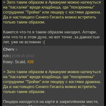
> Зато таким образом в Аркануме можно наткнуться
на "пасхалки" вроде кладбища, где "похоронены"
сотрудники "Тройки" или пещеру с костями дракона.
Да и настоящего Синего Гиганта можно встретить
только таким образом.
Кажется что-то я таким образом находил. Алтари,
или что-то в этом духе, но вот точно ,за давностью
лет, уже не вспомню :(
Cherv
»
#28 |
23.09.15 13:12
Кому: Scald,
#26
> Зато таким образом в Аркануме можно наткнуться
на "пасхалки" вроде кладбища, где "похоронены"
сотрудники "Тройки" или пещеру с костями дракона.
Да и настоящего Синего Гиганта можно встретить
только таким образом.
Пещера находится на карте в закреплённом месте,