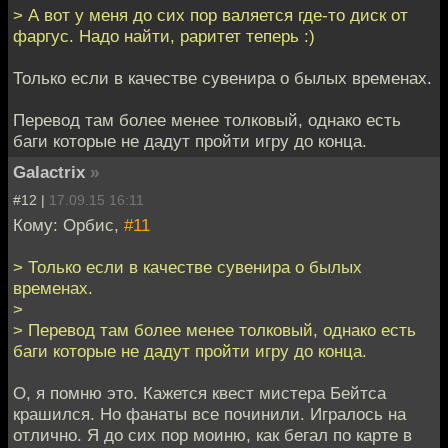
> А вот у меня до сих пор валяется где-то диск от
фаргус. Надо найти, раритет теперь :)
Только если в качестве сувенира о былых временах.
Перевод там более менее толковый, однако есть
баги которые не дадут пройти игру до конца.
Galactrix
»
#12 |
17.09.15 16:11
Кому: Орбис,
#11
> Только если в качестве сувенира о былых
временах.
>
> Перевод там более менее толковый, однако есть
баги которые не дадут пройти игру до конца.
О, я помню это. Кажется квест мистера Бейтса
крашился. Но фанаты все починили. Игралось на
отлично. Я до сих пор моиню, как бегал по карте в