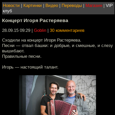
Новости
|
Картинки
|
Видео
|
Переводы
|
Магазин
|
VIP
клуб
Концерт Игоря Растеряева
28.09.15 09:29
|
Goblin
|
30 комментариев
Сходили на концерт Игоря Растеряева.
Песни — отвал башки: и добрые, и смешные, и слезу
вышибают.
Правильные песни.
Игорь — настоящий талант.