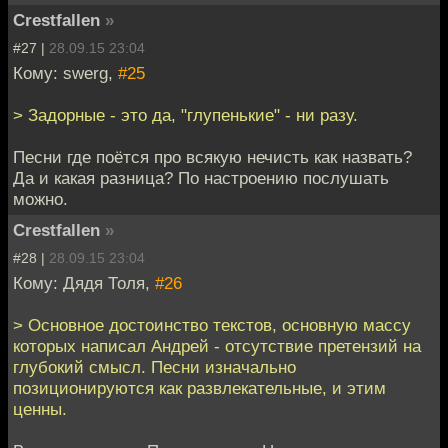
Crestfallen
»
#27 |
28.09.15 23:04
Кому: swerg,
#25
> Задорные - это да, "глупенькие" - ни разу.
Песни где поётся про всякую нечисть как назвать?
Да и какая разница? По настроению послушать
можно.
Crestfallen
»
#28 |
28.09.15 23:04
Кому: Дядя Толя,
#26
> Основное достоинство текстов, основную массу
которых написал Андрей - отсутствие претензий на
глубокий смысл. Песни изначально
позиционируются как развлекательные, и этим
ценны.