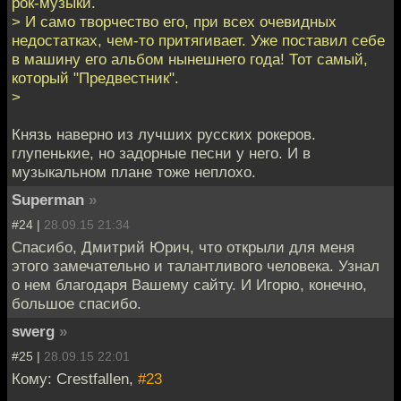
рок-музыки.
> И само творчество его, при всех очевидных
недостатках, чем-то притягивает. Уже поставил себе
в машину его альбом нынешнего года! Тот самый,
который "Предвестник".
>
Князь наверно из лучших русских рокеров.
глупенькие, но задорные песни у него. И в
музыкальном плане тоже неплохо.
Superman
»
#24 |
28.09.15 21:34
Спасибо, Дмитрий Юрич, что открыли для меня
этого замечательно и талантливого человека. Узнал
о нем благодаря Вашему сайту. И Игорю, конечно,
большое спасибо.
swerg
»
#25 |
28.09.15 22:01
Кому: Crestfallen,
#23