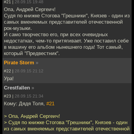
#21 |
28.09.15 19:48
Опа, Андрей Сергеич!
Судя по книжке Стогова "Грешники", Князев - один из
самых вменяемых представителей отечественной
рок-музыки.
И само творчество его, при всех очевидных
недостатках, чем-то притягивает. Уже поставил себе
в машину его альбом нынешнего года! Тот самый,
который "Предвестник".
Pirate Storm
»
#22 |
28.09.15 21:12
Ура!
Crestfallen
»
#23 |
28.09.15 21:34
Кому: Дядя Толя,
#21
> Опа, Андрей Сергеич!
> Судя по книжке Стогова "Грешники", Князев - один
из самых вменяемых представителей отечественной