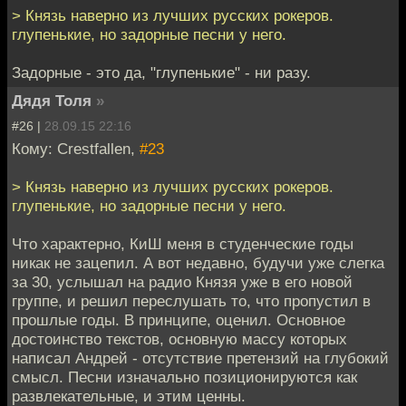
> Князь наверно из лучших русских рокеров.
глупенькие, но задорные песни у него.
Задорные - это да, "глупенькие" - ни разу.
Дядя Толя
»
#26 |
28.09.15 22:16
Кому: Crestfallen,
#23
> Князь наверно из лучших русских рокеров.
глупенькие, но задорные песни у него.
Что характерно, КиШ меня в студенческие годы
никак не зацепил. А вот недавно, будучи уже слегка
за 30, услышал на радио Князя уже в его новой
группе, и решил переслушать то, что пропустил в
прошлые годы. В принципе, оценил. Основное
достоинство текстов, основную массу которых
написал Андрей - отсутствие претензий на глубокий
смысл. Песни изначально позиционируются как
развлекательные, и этим ценны.