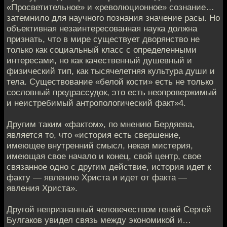
«Просветительное» и «революционное» сознание…
затемнило для научного познания значение расы. Но
объективная незаинтересованная наука должна
признать, что в мире существует дворянство не
только как социальный класс с определенными
интересами, но как качественный душевный и
физический тип, как тысячелетняя культура души и
тела. Существование «белой кости» есть не только
сословный предрассудок, это есть неопровержимый
и неистребимый антропологический факт»4.
Другим таким «фактом», по мнению Бердяева,
является то, что «история есть свершение,
имеющее внутренний смысл, некая мистерия,
имеющая свое начало и конец, свой центр, свое
связанное одно с другим действие, история идет к
факту — явлению Христа и идет от факта —
явления Христа».
Другой непризнанный человечеством гений Сергей
Булгаков увидел связь между экономикой и…