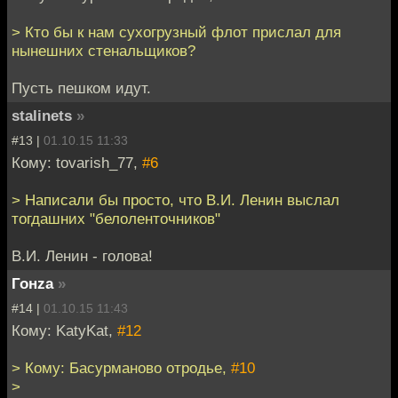
> Кто бы к нам сухогрузный флот прислал для
нынешних стенальщиков?
Пусть пешком идут.
stalinets
»
#13 |
01.10.15 11:33
Кому: tovarish_77,
#6
> Написали бы просто, что В.И. Ленин выслал
тогдашних "белоленточников"
В.И. Ленин - голова!
Гонzа
»
#14 |
01.10.15 11:43
Кому: KatyKat,
#12
> Кому: Басурманово отродье,
#10
>