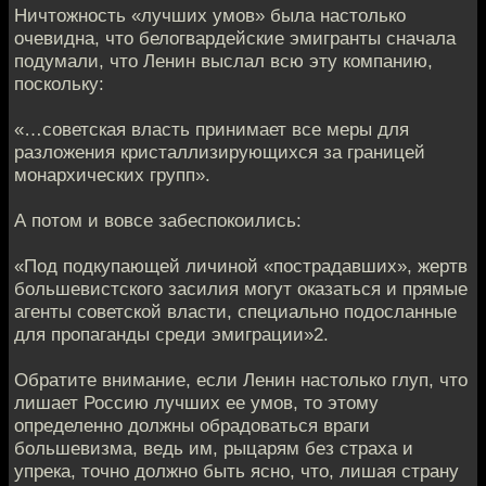
Ничтожность «лучших умов» была настолько
очевидна, что белогвардейские эмигранты сначала
подумали, что Ленин выслал всю эту компанию,
поскольку:
«…советская власть принимает все меры для
разложения кристаллизирующихся за границей
монархических групп».
А потом и вовсе забеспокоились:
«Под подкупающей личиной «пострадавших», жертв
большевистского засилия могут оказаться и прямые
агенты советской власти, специально подосланные
для пропаганды среди эмиграции»2.
Обратите внимание, если Ленин настолько глуп, что
лишает Россию лучших ее умов, то этому
определенно должны обрадоваться враги
большевизма, ведь им, рыцарям без страха и
упрека, точно должно быть ясно, что, лишая страну