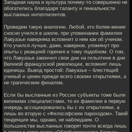
Западная наука и культура почему-то совершенно не
обогатились благодаря таланту и гениальности
высланных интеллигентов.
Проведем такую аналогию. Любой, кто более-менее
сносно учился в школе, при упоминании фамилии
Лавуазье наверняка вспомнит о нем как об ученом.
Кто учился лучше, даже, наверное, упомянут про
опыты с реакцией горения и тому подобном. О том,
что Лавуазье закончил свои дни на гильотине в дни
Великой французской революции, вспомнят лишь
единицы. Вывод простой: Лавуазье – блестящий
ученый и ценен прежде всего своими открытиями, а
не трагическим финалом.
Если бы высланные из России субъекты тоже были
великими специалистами, то их фамилии в первую
очередь ассоциировались бы с их открытиями, а
лишь во вторую с «Философским пароходом». Такой
тенденции мы, однако, не наблюдаем. О
большинстве высланных говорят почти всегда лишь