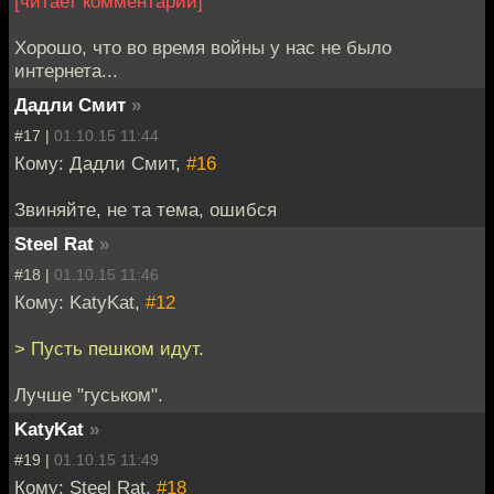
[читает комментарии]
Хорошо, что во время войны у нас не было
интернета...
Дадли Смит
»
#17 |
01.10.15 11:44
Кому: Дадли Смит,
#16
Звиняйте, не та тема, ошибся
Steel Rat
»
#18 |
01.10.15 11:46
Кому: KatyKat,
#12
> Пусть пешком идут.
Лучше "гуськом".
KatyKat
»
#19 |
01.10.15 11:49
Кому: Steel Rat,
#18