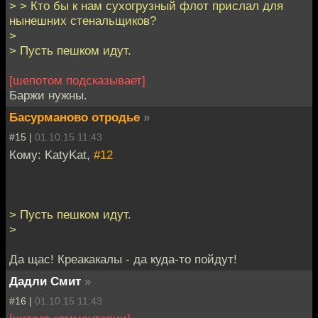
> > Кто бы к нам сухогрузный флот прислал для
нынешних стенальщиков?
>
> Пусть пешком идут.
[шепотом подсказывает]
Баржи нужны.
Басурманово отродье
»
#15 |
01.10.15 11:43
Кому: KatyKat,
#12
> Пусть пешком идут.
>
Да щас! Креакакалы - да куда-то пойдут!
Дадли Смит
»
#16 |
01.10.15 11:43