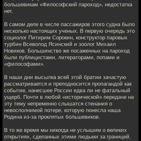
большевикам «Философский пароход», недостатка
нет.
В самом деле в числе пассажиров этого судна было
несколько настоящих ученых. В первую очередь это
социолог Питирим Сорокин, конструктор паровых
турбин Всеволод Ясинский и зоолог Михаил
Новиков. Большинство же посаженных на пароход
были публицистами, литераторами, попами и
«философами».
В наши дни высылка всей этой братии зачастую
рассматривается и преподносится пропагандой как
событие, нанесшее России едва ли не фатальный
ущерб. Почти в любой «исторической» передаче на
эту тему непременно слышатся стенания о
невосполнимой потере, которую понесла наша
Родина из-за проклятых большевиков.
В то же время мы никогда не услышим о великих
открытиях, сделанных этими людьми за границей.