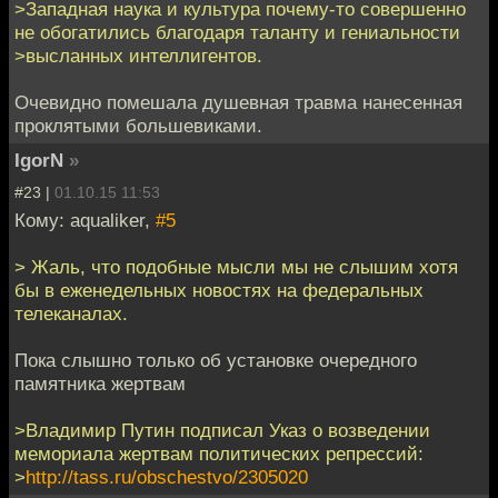
>Западная наука и культура почему-то совершенно
не обогатились благодаря таланту и гениальности
>высланных интеллигентов.
Очевидно помешала душевная травма нанесенная
проклятыми большевиками.
IgorN
»
#23 |
01.10.15 11:53
Кому: aqualiker,
#5
> Жаль, что подобные мысли мы не слышим хотя
бы в еженедельных новостях на федеральных
телеканалах.
Пока слышно только об установке очередного
памятника жертвам
>Владимир Путин подписал Указ о возведении
мемориала жертвам политических репрессий:
>
http://tass.ru/obschestvo/2305020