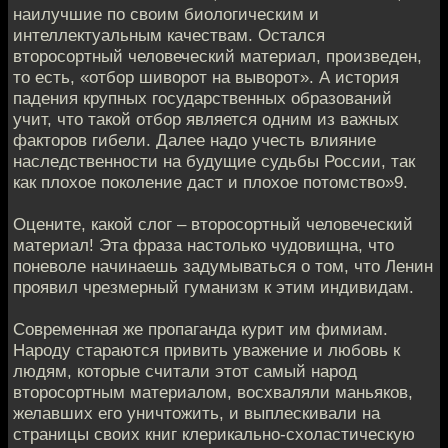
наилучшие по своим биологическим и
интеллектуальным качествам. Остался
второсортный человеческий материал, произведен,
то есть, «отбор шиворот на выворот». А история
падения крупных государственных образований
учит, что такой отбор является одним из важных
факторов гибели. Далее надо учесть влияние
наследственности на будущие судьбы России, так
как плохое поколение даст и плохое потомство»9.
Оцените, какой слог – второсортный человеческий
материал! Эта фраза настолько чудовищна, что
поневоле начинаешь задумываться о том, что Ленин
проявил чрезмерный гуманизм к этим индивидам.
Современная же пропаганда курит им фимиам.
Народу стараются привить уважение и любовь к
людям, которые считали этот самый народ
второсортным материалом, восхваляли маньяков,
желавших его уничтожить, и выплескивали на
страницы своих книг клерикально-схоластическую