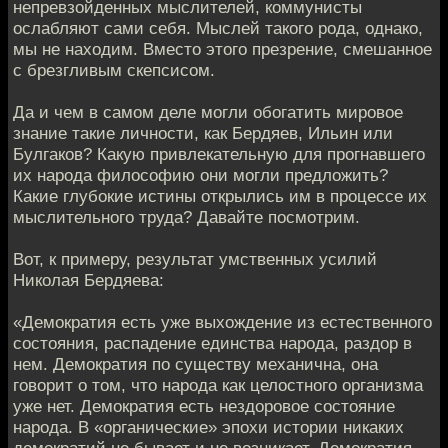
непревзойденных мыслителей, коммунисты
ослабляют сами себя. Мыслей такого рода, однако,
мы не находим. Вместо этого презрение, смешанное
с брезгливым скепсисом.
Да и чем в самом деле могли обогатить мировое
знание такие личности, как Бердяев, Ильин или
Булгаков? Какую привлекательную для прогнавшего
их народа философию они могли предложить?
Какие глубокие истины открылись им в процессе их
мыслительного труда? Давайте посмотрим.
Вот, к примеру, результат умственных усилий
Николая Бердяева:
«Демократия есть уже выхождение из естественного
состояния, распадение единства народа, раздор в
нем. Демократия по существу механична, она
говорит о том, что народа как целостного организма
уже нет. Демократия есть нездоровое состояние
народа. В «органические» эпохи истории никаких