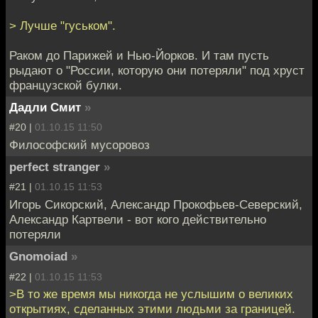
> Лучше "гуськом".
Раком до Парижей и Нью-Йорков. И там пусть
рыдают о "России, которую они потеряли" под хруст
французской булки.
Дадли Смит
»
#20 |
01.10.15 11:50
Философский мусоровоз
perfect stranger
»
#21 |
01.10.15 11:53
Игорь Сикорский, Александр Прокофьев-Северский,
Александр Картвели - вот кого действительно
потеряли
Gnomoiad
»
#22 |
01.10.15 11:53
>В то же время мы никогда не услышим о великих
открытиях, сделанных этими людьми за границей.