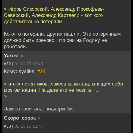
> Игорь Сикорский, Александр Прокофьев-
Северский, Александр Картвели - вот кого
действительно потеряли
Кого-то потеряли, других нашли. Это потерянным
должно быть хреново, что они на Родину не
работали.
Yarost
»
#32 |
01.10.15 12:45
Кому: sysliks,
#24
> интеллигентиков, лакеев капитала, мнящих себя
мозгом нации. На деле это не мозг, а г…
>
Лакеев капитала, подчеркнём.
Скоро_сорок
»
#33 |
01.10.15 12:47