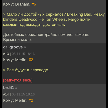
Кому: Braham,
#6
> Мало ли достойных сериалов? Breaking Bad, Peaky
blinders,Deadwood,Hell on Wheels, Fargo почти
каждый год выходит достойный.
Достойных сериалов крайне немало, камрад.
Времени мало.
dr_groove
»
#13 |
05.11.15 18:16
Кому: Merlin,
#2
> Все будут в переводе.
[радуется весь]
brd41
»
#14 |
05.11.15 18:16
Кому: Merlin,
#2