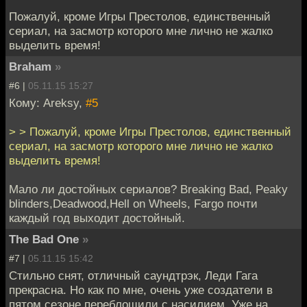
Пожалуй, кроме Игры Престолов, единственный
сериал, на засмотр которого мне лично не жалко
выделить время!
Braham
»
#6 |
05.11.15 15:27
Кому: Areksy,
#5
> > Пожалуй, кроме Игры Престолов, единственный
сериал, на засмотр которого мне лично не жалко
выделить время!
Мало ли достойных сериалов? Breaking Bad, Peaky
blinders,Deadwood,Hell on Wheels, Fargo почти
каждый год выходит достойный.
The Bad One
»
#7 |
05.11.15 15:42
Стильно снят, отличный саундтрэк, Леди Гага
прекрасна. Но как по мне, очень уже создатели в
пятом сезоне переблощили с насилием. Уже на