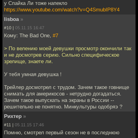
у Спайка Ли тоже напекло
https://www.youtube.com/watch?v=Q4SmubIP8Y4
lisboa
»
#10 |
05.11.15 16:47
Кому: The Bad One,
#7
> По велению моей девушки просмотр окончили так
и не досмотрев серию. Сильно специфическое
зрелище, знаете ли.
У тебя умная девушка !
Трейлер досмотрел с трудом. Зачем такое говнище
снимать для америкосов - нетрудно догадаться.
Зачем такое выпускать на экраны в России --
решительно не понятно. Минкультуры одобряэ ?
Рихтер
»
#11 |
05.11.15 17:46
Помню, смотрел первый сезон не в последнюю