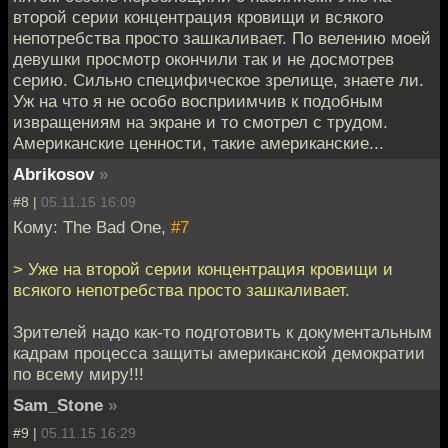
второй серии концентрация кровищи и всякого
непотребства просто зашкаливает. По велению моей
девушки просмотр окончили так и не досмотрев
серию. Сильно специфическое зрелище, знаете ли.
Уж на что я не особо восприимчив к подобным
извращениям на экране и то смотрел с трудом.
Американские ценности, такие американские...
Abrikosov
»
#8 |
05.11.15 16:09
Кому: The Bad One,
#7
> Уже на второй серии концентрация кровищи и
всякого непотребства просто зашкаливает.
Зрителей надо как-то подготовить к документальным
кадрам процесса защиты американской демократии
по всему миру!!!
Sam_Stone
»
#9 |
05.11.15 16:29