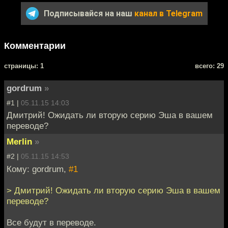
Подписывайся на наш
канал в Telegram
Комментарии
cтраницы: 1
всего: 29
gordrum
»
#1 |
05.11.15 14:03
Дмитрий! Ожидать ли вторую серию Эша в вашем
переводе?
Merlin
»
#2 |
05.11.15 14:53
Кому: gordrum,
#1
> Дмитрий! Ожидать ли вторую серию Эша в вашем
переводе?
Все будут в переводе.