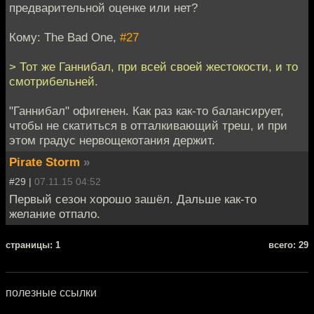
предварительной оценке или нет?
Кому: The Bad One,
#27
> Тот же Ганнибал, при всей своей жестокости, и то
смотрибельней.
"Ганнибал" офигенен. Как раз как-то балансирует,
чтобы не скатиться в отталкивающий треш, и при
этом градус нервощекотания держит.
Pirate Storm
»
#29 |
07.11.15 04:52
Первый сезон хорошо зашёл. Дальше как-то
желание отпало.
cтраницы: 1
всего: 29
полезные ссылки