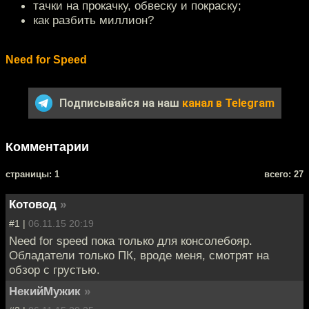
тачки на прокачку, обвеску и покраску;
как разбить миллион?
Need for Speed
Подписывайся на наш
канал в Telegram
Комментарии
cтраницы: 1
всего: 27
Котовод
»
#1 |
06.11.15 20:19
Need for speed пока только для консолебояр.
Обладатели только ПК, вроде меня, смотрят на
обзор с грустью.
НекийМужик
»