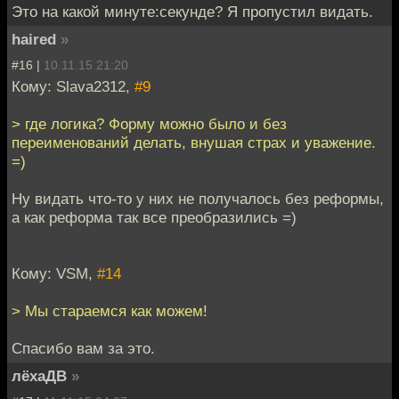
Это на какой минуте:секунде? Я пропустил видать.
haired
»
#16 |
10.11.15 21:20
Кому: Slava2312,
#9
> где логика? Форму можно было и без
переименований делать, внушая страх и уважение.
=)
Ну видать что-то у них не получалось без реформы,
а как реформа так все преобразились =)
Кому: VSM,
#14
> Мы стараемся как можем!
Спасибо вам за это.
лёхаДВ
»