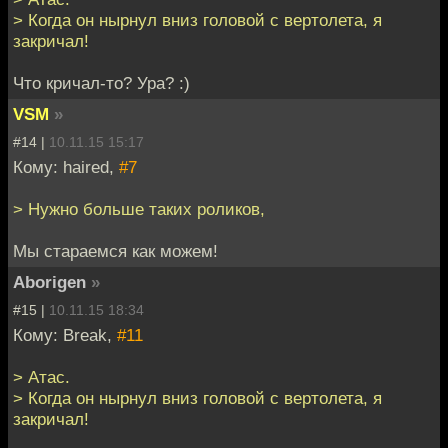
> Когда он нырнул вниз головой с вертолета, я
закричал!
Что кричал-то? Ура? :)
VSM
»
#14 |
10.11.15 15:17
Кому: haired,
#7
> Нужно больше таких роликов,
Мы стараемся как можем!
Aborigen
»
#15 |
10.11.15 18:34
Кому: Break,
#11
> Атас.
> Когда он нырнул вниз головой с вертолета, я
закричал!