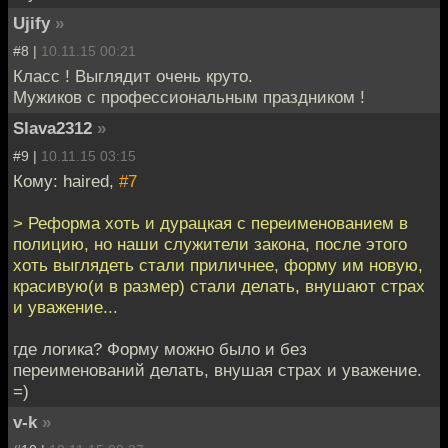
Ujify
»
#8 |
10.11.15 00:21
Класс ! Выглядит очень круто.
Мужиков с профессиональным праздником !
Slava2312
»
#9 |
10.11.15 03:15
Кому: haired,
#7
> Реформа хоть и дурацкая с переименованием в
полицию, но наши служители закона, после этого
хоть выглядеть стали приличнее, форму им новую,
красивую(и в размер) стали делать, внушают страх
и уважение...
где логика? Форму можно было и без
переименований делать, внушая страх и уважение.
=)
v-k
»