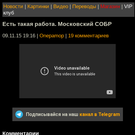
Новости
|
Картинки
|
Видео
|
Переводы
|
Магазин
|
VIP
клуб
Есть такая работа. Московский СОБР
09.11.15 19:16
|
Onepamop
|
19 комментариев
Подписывайся на наш
канал в Telegram
Комментарии