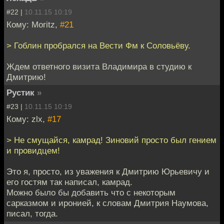
#22 |
10.11.15 10:19
Кому: Moritz,
#21
> Гоблин пробрался на Вести Фм к Соловьёву.
Ждем ответного визита Владимира в студию к
Дмитрию!
Рустик
»
#23 |
10.11.15 10:19
Кому: zlx,
#17
> Не смущайся, камрад! Зиновий просто был гением
и провидцем!
Это я, просто, из уважения к Дмитрию Юрьевичу и
его гостям так написал, камрад.
Можно было бы добавить что с некоторым
сарказмом и иронией, к словам Дмитрия Наумова,
писал, тогда.