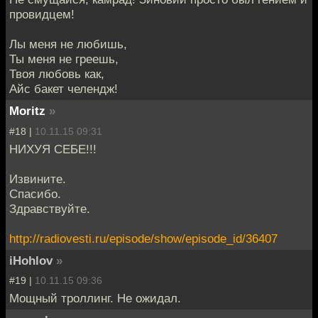
провидцем!
Лы меня не любишь,
Ты меня не греешь,
Твоя любовь как,
Айс бакет челендж!
Moritz
»
#18 |
10.11.15 09:31
НИХУЯ СЕБЕ!!!
Извините.
Спасибо.
Здравствуйте.
http://radiovesti.ru/episode/show/episode_id/36407
iHohlov
»
#19 |
10.11.15 09:36
Мощный троллинг. Не ожидал.