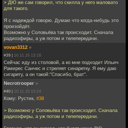
> ДЮ же сам говорил, что скилла у него маловато
для такого.
Я с надеждой говорю. Думаю что когда-нибудь это
произойдёт.
Возможно у Соловьёва так происходит. Сначала
радиоэфиры, а уж потом и телепередачи.
vovan3312
»
#39 |
10.11.15 13:18
Сейчас иду из столовой, а ко мне подходит Ильич
Рамирес Санчес и стреляет синаретку. Я ему даю
сигарету, а он такой:"Спасибо, брат".
Necrotrooper
»
#40 |
10.11.15 13:24
Кому: Рустик,
#38
> Возможно у Соловьёва так происходит. Сначала
радиоэфиры, а уж потом и телепередачи.