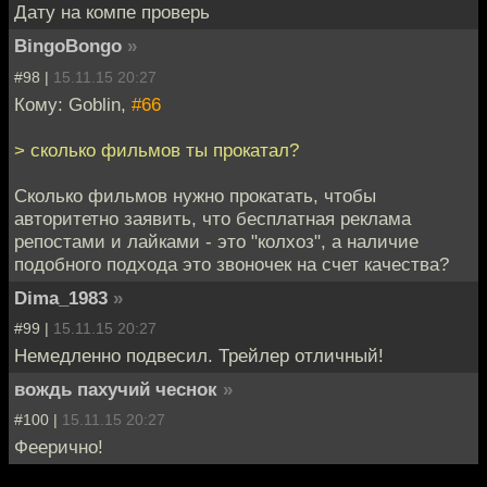
Дату на компе проверь
BingoBongo
»
#98 |
15.11.15 20:27
Кому: Goblin,
#66
> сколько фильмов ты прокатал?
Сколько фильмов нужно прокатать, чтобы
авторитетно заявить, что бесплатная реклама
репостами и лайками - это "колхоз", а наличие
подобного подхода это звоночек на счет качества?
Dima_1983
»
#99 |
15.11.15 20:27
Немедленно подвесил. Трейлер отличный!
вождь пахучий чеснок
»
#100 |
15.11.15 20:27
Феерично!