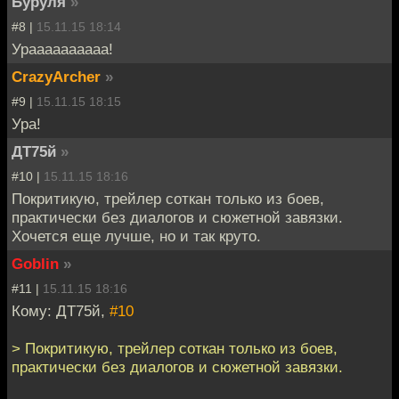
Буруля
»
#8 |
15.11.15 18:14
Ураааааааааа!
CrazyArcher
»
#9 |
15.11.15 18:15
Ура!
ДТ75й
»
#10 |
15.11.15 18:16
Покритикую, трейлер соткан только из боев,
практически без диалогов и сюжетной завязки.
Хочется еще лучше, но и так круто.
Goblin
»
#11 |
15.11.15 18:16
Кому: ДТ75й,
#10
> Покритикую, трейлер соткан только из боев,
практически без диалогов и сюжетной завязки.