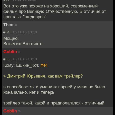
Вот это уже похоже на хороший, современный
фильм про Великую Отечественную. В отличие от
прошлых "шедевров".
Theo
»
#64 |
15.11.15 19:18
Мощно!
Вывесил Вконтакте.
Goblin
»
#65 |
15.11.15 19:19
Кому: Ёшкин_Кот,
#44
> Дмитрий Юрьевич, как вам трейлер?
в способностях и умениях парней у меня не было
изначально, нет и теперь
трейлер такой, какой и предполагался - отличный
Goblin
»