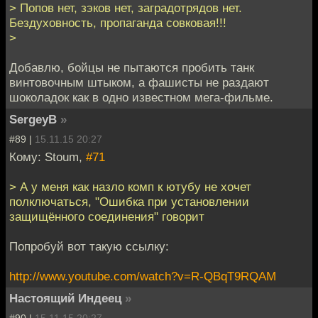
> Попов нет, зэков нет, заградотрядов нет.
Бездуховность, пропаганда совковая!!!
>
Добавлю, бойцы не пытаются пробить танк
винтовочным штыком, а фашисты не раздают
шоколадок как в одно известном мега-фильме.
SergeyB
»
#89 |
15.11.15 20:27
Кому: Stoum,
#71
> А у меня как назло комп к ютубу не хочет
полключаться, "Ошибка при установлении
защищённого соединения" говорит
Попробуй вот такую ссылку:
http://www.youtube.com/watch?v=R-QBqT9RQAM
Настоящий Индеец
»