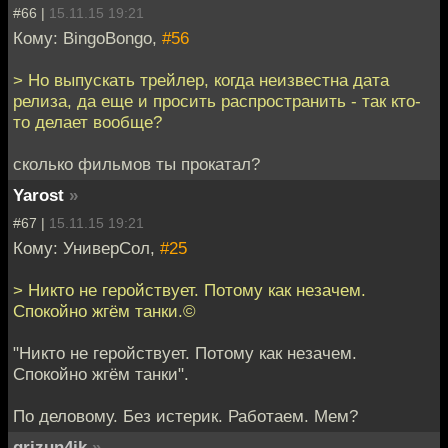
#66 |
15.11.15 19:21
Кому: BingoBongo,
#56
> Но выпускать трейлер, когда неизвестна дата
релиза, да еще и просить распространить - так кто-
то делает вообще?
сколько фильмов ты прокатал?
Yarost
»
#67 |
15.11.15 19:21
Кому: УниверСол,
#25
> Никто не геройствует. Потому как незачем.
Спокойно жгём танки.©
"Никто не геройствует. Потому как незачем.
Спокойно жгём танки".
По деловому. Без истерик. Работаем. Мем?
grizun4ik
»