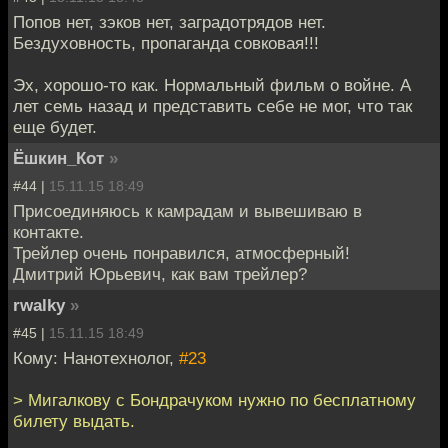
Попов нет, зэков нет, заградотрядов нет.
Бездуховность, пропаганда совковая!!!
Эх, хорошо-то как. Нормальный фильм о войне. А
лет семь назад и представить себе не мог, что так
еще будет.
Ёшкин_Кот
»
#44 |
15.11.15 18:49
Присоединяюсь к камрадам и вывешиваю в
контакте.
Трейлер очень понравился, атмосферный!
Дмитрий Юрьевич, как вам трейлер?
rwalky
»
#45 |
15.11.15 18:49
Кому: Нанотехнолог,
#23
> Мигалкову с Бондрачуком нужно по бесплатному
билету выдать.