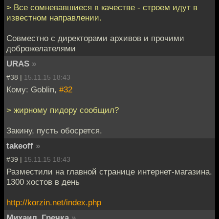
> Все сомневавшиеся в качестве - строем идут в
известном направлении.
Совместно с директорами архивов и прочими
доброжелателями
URAS
»
#38 |
15.11.15 18:43
Кому: Goblin,
#32
> жирному пидору сообщил?
Закину, пусть обосрется.
takeoff
»
#39 |
15.11.15 18:43
Разместили на главной странице интернет-магазина.
1300 хостов в день
http://korzin.net/index.php
Михаил_Гречка
»