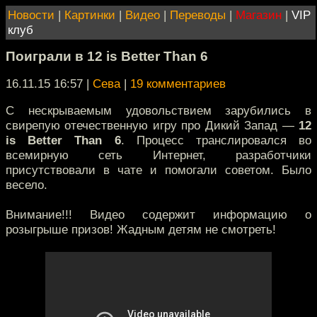
Новости
|
Картинки
|
Видео
|
Переводы
|
Магазин
|
VIP
клуб
Поиграли в 12 is Better Than 6
16.11.15 16:57
|
Сева
|
19 комментариев
С нескрываемым удовольствием зарубились в
свирепую отечественную игру про Дикий Запад —
12
is Better Than 6
. Процесс транслировался во
всемирную сеть Интернет, разработчики
присутствовали в чате и помогали советом. Было
весело.
Внимание!!! Видео содержит информацию о
розыгрыше призов! Жадным детям не смотреть!