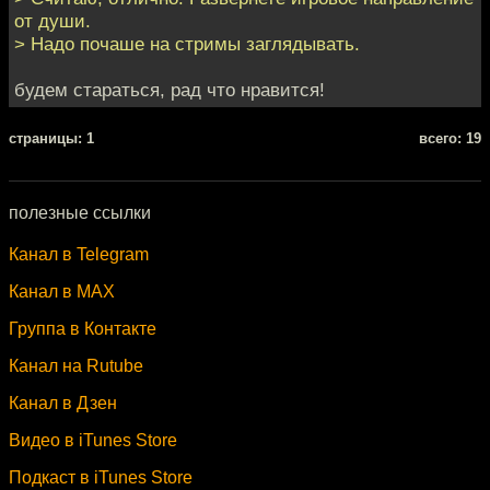
от души.
> Надо почаше на стримы заглядывать.
будем стараться, рад что нравится!
cтраницы: 1
всего: 19
полезные ссылки
Канал в Telegram
Канал в MAX
Группа в Контакте
Канал на Rutube
Канал в Дзен
Видео в iTunes Store
Подкаст в iTunes Store