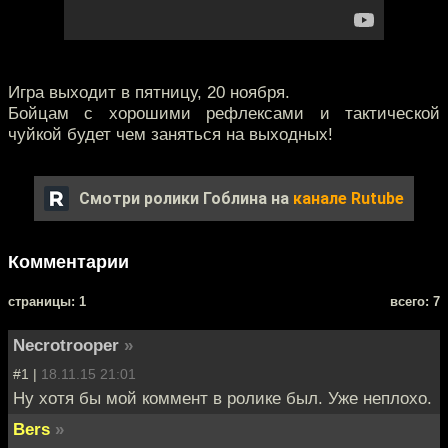
Игра выходит в пятницу, 20 ноября.
Бойцам с хорошими рефлексами и тактической
чуйкой будет чем заняться на выходных!
Смотри ролики Гоблина на
канале Rutube
Комментарии
cтраницы: 1
всего: 7
Necrotrooper
»
#1 |
18.11.15 21:01
Ну хотя бы мой коммент в ролике был. Уже неплохо.
Bers
»