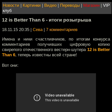
Новости
|
Картинки
|
Видео
|
Переводы
|
Магазин
|
VIP
клуб
12 is Better Than 6 - итоги розыгрыша
18.11.15 20:35
|
Сева
|
7 комментариев
Имена и ники счастливчиков, по итогам конкурса
комментариев получивших цифровую копию
свирепого отечественного вестерн-шутера
12 is Better
Than 6
, теперь известны всей стране!
Вот они: