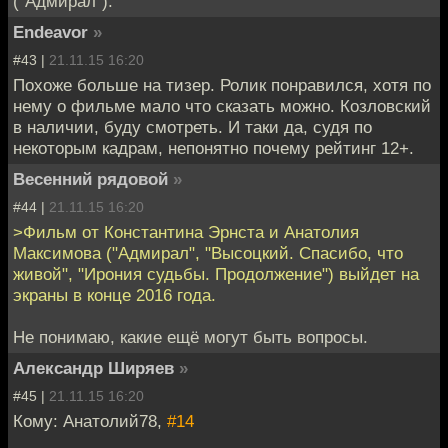
("Адмирал")."
Endeavor
»
#43 |
21.11.15 16:20
Похоже больше на тизер. Ролик понравился, хотя по
нему о фильме мало что сказать можно. Козловский
в наличии, буду смотреть. И таки да, судя по
некоторым кадрам, непонятно почему рейтинг 12+.
Весенний рядовой
»
#44 |
21.11.15 16:20
>Фильм от Константина Эрнста и Анатолия
Максимова ("Адмирал", "Высоцкий. Спасибо, что
живой", "Ирония судьбы. Продолжение") выйдет на
экраны в конце 2016 года.
Не понимаю, какие ещё могут быть вопросы.
Александр Ширяев
»
#45 |
21.11.15 16:20
Кому: Анатолий78,
#14