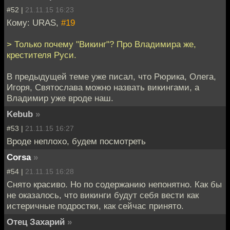
#52 |
21.11.15 16:23
Кому: URAS,
#19
> Только почему "Викинг"? Про Владимира же,
крестителя Руси.
В предыдущей теме уже писал, что Рюрика, Олега,
Игоря, Святослава можно назвать викингами, а
Владимир уже вроде наш.
Kebub
»
#53 |
21.11.15 16:27
Вроде неплохо, будем посмотреть
Corsa
»
#54 |
21.11.15 16:28
Снято красиво. Но по содержанию непонятно. Как бы
не оказалось, что викинги будут себя вести как
истеричные подростки, как сейчас принято.
Отец Захарий
»