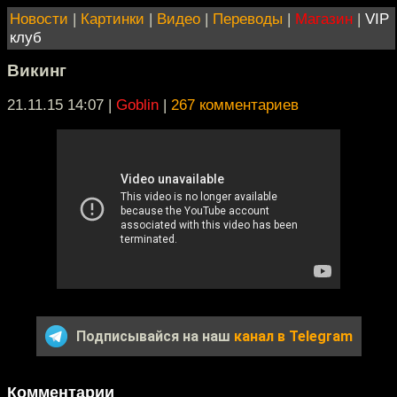
Новости
|
Картинки
|
Видео
|
Переводы
|
Магазин
|
VIP
клуб
Викинг
21.11.15 14:07
|
Goblin
|
267 комментариев
Подписывайся на наш
канал в Telegram
Комментарии