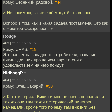
Кому: Весенний рядовой,
#44
> Не понимаю, какие ещё могут быть вопросы
Вопрос в том, как и какая задача поставлена. Это как
с Никитой Оскароносным.
Rouge
»
#63 |
21.11.15 16:45
Кому: URAS,
#19
Это расчет на западного потребителя,название
викинг для них проще чем варяг и они с
удовольствием на него пойдут
NidhoggR
»
#64 |
21.11.15 16:46
Кому: Отец Захарий,
#58
> Кстати сериал Викинги мне не очень понравился
так как они там такой исторический винегрет
намешали, кроме того почему там викинги без