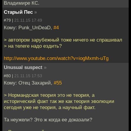
Владимире КС.
Старый Пес
»
#79 |
21.11.15 17:49
Кому: Punk_UnDeaD,
#4
> автопром зарубежный тоже ничего не спрашивал
> на телеге надо ездить?
http://www.youtube.com/watch?v=iogMxmh-uTg
Unusual suspect
»
#80 |
21.11.15 17:53
Кому: Отец Захарий,
#55
> Нормандская теория это не теория, а
исторический факт так же как теория эволюции
сегодня уже не теория, а научный факт.
Та неужели? Это ж когда ее доказали?