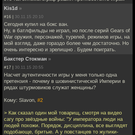
Kis1d
»
#16 |
30.11.15 20:10
Сегодня купил на бокс ван.
Ну, в батлфильды не играл, но после серий Gears of
War оружия, персонажей, турелей, режимов игры, на
мой взгляд, даже гораздо более чем достаточно. Но
очень интересно и зрелищно . Будем поиграть.
Бакстер Стокман
»
#17 |
30.11.15 20:55
Насчет аутентичности игры у меня только одна
претензия - почему в шовинистической Империи в
рядах штурмовиков служат женщины?
Кому: Slavon,
#2
> Как сказал один мой товарищ, смотря на видео
сагу про звёздные войны: "У императора люди на
людей похожи. Порядок, дисциплина, все выглядят
подобающе, бритые. А у повстанцев то жулики-