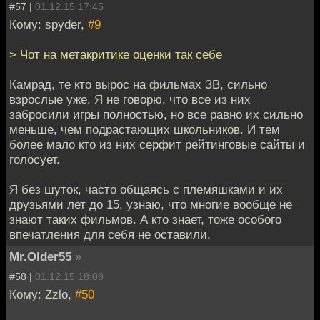
#57 |
01.12.15 17:45
Кому: spyder,
#9
> Чот на метакритике оценки так себе
Камрад, те кто вырос на фильмах ЗВ, сильно
взрослые уже. Я не говорю, что все из них
забросили игры полностью, но все равно их сильно
меньше, чем подрастающих школьников. И тем
более мало кто из них серфит рейтинговые сайты и
голосует.
Я без шуток, часто общаясь с племяшками и их
друзьями лет до 15, узнаю, что многие вообще не
знают таких фильмов. А кто знает, тоже особого
впечатления для себя не оставили.
Mr.Older55
»
#58 |
01.12.15 18:09
Кому: Zzlo,
#50