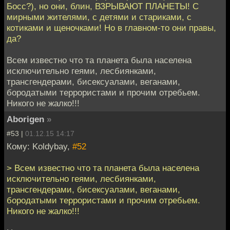
Босс?), но они, блин, ВЗРЫВАЮТ ПЛАНЕТЫ! С
мирными жителями, с детями и стариками, с
котиками и щеночками! Но в главном-то они правы,
да?
Всем известно что та планета была населена
исключительно геями, лесбиянками,
трансгендерами, бисексуалами, веганами,
бородатыми террористами и прочим отребьем.
Никого не жалко!!!
Aborigen
»
#53 |
01.12.15 14:17
Кому: Koldybay,
#52
> Всем известно что та планета была населена
исключительно геями, лесбиянками,
трансгендерами, бисексуалами, веганами,
бородатыми террористами и прочим отребьем.
Никого не жалко!!!