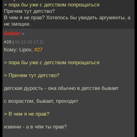
> пора бы уже с детством попрощаться
Причем тут детство?
В чем я не прав? Хотелось бы увидеть аргументы, а
не эмоции.
Goblin
»
#28 |
04.12.15 17:11
Кому: Lipov,
#27
> пора бы уже с детством попрощаться
> Причем тут детство?
детская дурость - она обычно в детстве бывает
с возрастом, бывает, проходит
> В чем я не прав?
извини - а в чём ты прав?