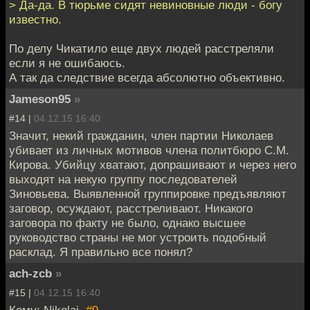
> Да-да. В тюрьме сидят невиновные люди - богу
известно.
По делу Чикатило еще двух людей расстреляли
если я не ошибаюсь.
А так да следствие всегда абсолютно объективно.
Jameson95
»
#14 |
04.12.15 16:40
Значит, некий гражданин, член партии Николаев
убивает из личных мотивов члена политбюро С.М.
Кирова. Убийцу хватают, допрашивают и через него
выходят на некую группу последователей
Зиновьева. Выявленной группировке предъявляют
заговор, осуждают, расстреливают. Никакого
заговора по факту не было, однако высшее
руководство страны не мог устроить подобный
расклад. Я правильно все понял?
ach-zcb
»
#15 |
04.12.15 16:40