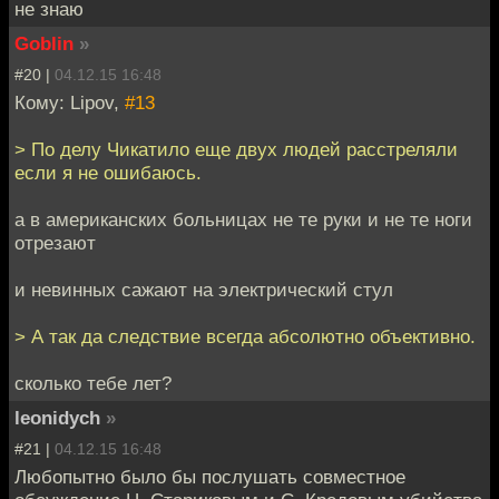
не знаю
Goblin
»
#20 |
04.12.15 16:48
Кому: Lipov,
#13
> По делу Чикатило еще двух людей расстреляли
если я не ошибаюсь.
а в американских больницах не те руки и не те ноги
отрезают
и невинных сажают на электрический стул
> А так да следствие всегда абсолютно объективно.
сколько тебе лет?
leonidych
»
#21 |
04.12.15 16:48
Любопытно было бы послушать совместное