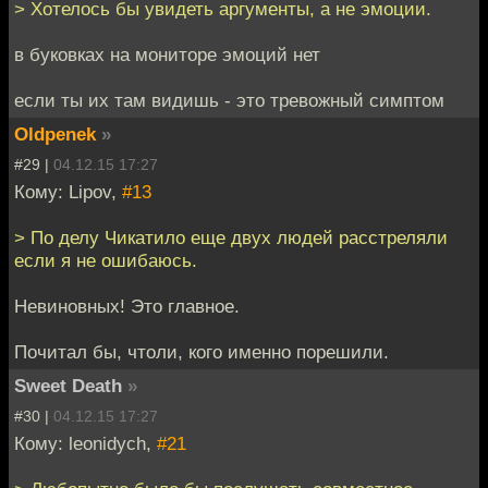
> Хотелось бы увидеть аргументы, а не эмоции.
в буковках на мониторе эмоций нет
если ты их там видишь - это тревожный симптом
Oldpenek
»
#29 |
04.12.15 17:27
Кому: Lipov,
#13
> По делу Чикатило еще двух людей расстреляли
если я не ошибаюсь.
Невиновных! Это главное.
Почитал бы, чтоли, кого именно порешили.
Sweet Death
»
#30 |
04.12.15 17:27
Кому: leonidych,
#21