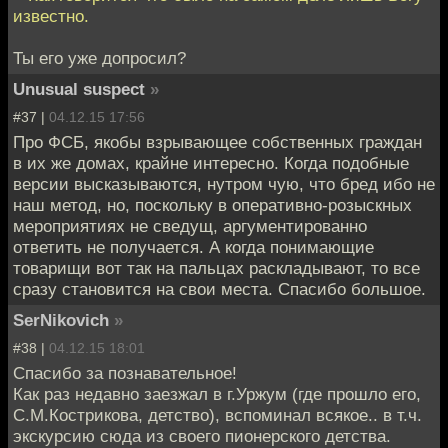
известно.
Ты его уже допросил?
Unusual suspect
»
#37 |
04.12.15 17:56
Про ФСБ, якобы взрывающее собственных граждан
в их же домах, крайне интересно. Когда подобные
версии высказываются, нутром чую, что бред ибо не
наш метод, но, поскольку в оперативно-розыскных
мероприятиях не сведущ, аргументированно
ответить не получается. А когда понимающие
товарищи вот так на пальцах раскладывают, то все
сразу становится на свои места. Спасибо большое.
SerNikovich
»
#38 |
04.12.15 18:01
Спасибо за познавательное!
Как раз недавно заезжал в г.Уржум (где прошло его,
С.М.Кострикова, детство), вспоминал всякое.. в т.ч.
экскурсию сюда из своего пионерского детства.