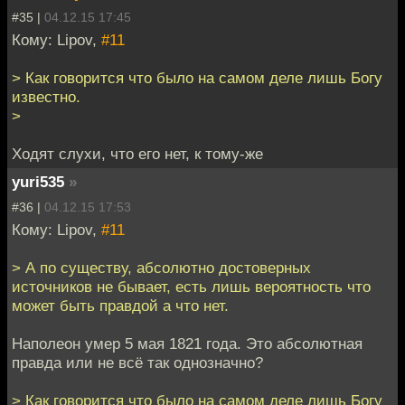
#35 |
04.12.15 17:45
Кому: Lipov,
#11
> Как говорится что было на самом деле лишь Богу
известно.
>
Ходят слухи, что его нет, к тому-же
yuri535
»
#36 |
04.12.15 17:53
Кому: Lipov,
#11
> А по существу, абсолютно достоверных
источников не бывает, есть лишь вероятность что
может быть правдой а что нет.
Наполеон умер 5 мая 1821 года. Это абсолютная
правда или не всё так однозначно?
> Как говорится что было на самом деле лишь Богу