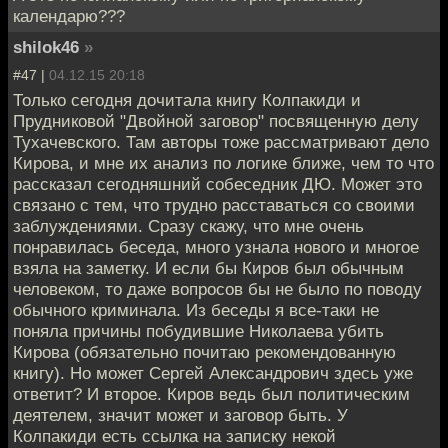
календарю???
shilok46
»
#47 |
04.12.15 20:18
Только сегодня дочитала книгу Колпакиди и
Прудниковой "Двойной заговор" посвященную делу
Тухачевского. Там авторы тоже рассматривают дело
Кирова, и мне их анализ по логике ближе, чем то что
рассказал сегодняшний собеседник ДЮ. Может это
связано с тем, что трудно расставаться со своими
заблуждениями. Сразу скажу, что мне очень
понравилась беседа, много узнала нового и многое
взяла на заметку. И если бы Киров был обычным
человеком, то даже вопросов бы не было по поводу
обычного криминала. Из беседы я все-таки не
поняла причины побудившие Николаева убить
Кирова (обязательно почитаю рекомендованную
книгу). Но может Сергей Александрович здесь уже
ответит? И второе. Киров ведь был политическим
деятелем, значит может и заговор быть. У
Колпакиди есть ссылка на записку некой