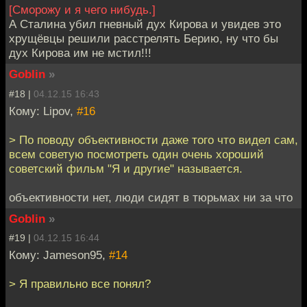
[Сморожу и я чего нибудь.]
А Сталина убил гневный дух Кирова и увидев это
хрущёвцы решили расстрелять Берию, ну что бы
дух Кирова им не мстил!!!
Goblin
»
#18 |
04.12.15 16:43
Кому: Lipov,
#16
> По поводу объективности даже того что видел сам,
всем советую посмотреть один очень хороший
советский фильм "Я и другие" называется.
объективности нет, люди сидят в тюрьмах ни за что
Goblin
»
#19 |
04.12.15 16:44
Кому: Jameson95,
#14
> Я правильно все понял?