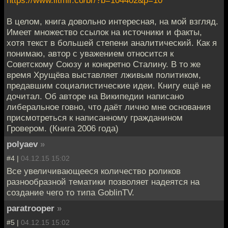
В целом, книга довольно интересная, на мой взгляд.
Имеет множество ссылок на источники и факты,
хотя текст в большей степени аналитический. Как я
понимаю, автор с уважением относится к
Советскому Союзу и конкретно Сталину. В то же
время Хрущёва выставляет лживым политиком,
предавшим социалистические идеи. Книгу ещё не
дочитал. Об авторе на Википедии написано
либеральное говно, что даёт лично мне основания
присмотреться к написанному гражданином
Гровером. (Книга 2006 года)
polyaev
»
#4 |
04.12.15 15:02
Все увеличивающееся количество роликов
разнообразной тематики позволяет надеятся на
создание чего то типа GoblinTV.
paratrooper
»
#5 |
04.12.15 15:02