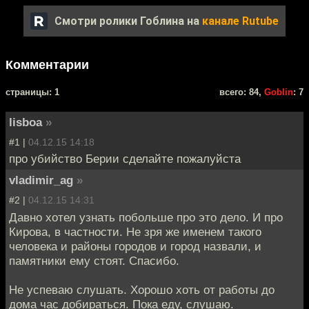
Смотри ролики Гоблина на
канале Rutube
Комментарии
cтраницы: 1
всего: 84,
Goblin
: 7
lisboa
»
#1 |
04.12.15 14:18
про убийство Берии сделайте пожалуйста
vladimir_ag
»
#2 |
04.12.15 14:31
Давно хотел узнать побольше про это дело. И про
Кирова, в частности. Не зря же именем такого
человека и районы городов и город назвали, и
памятники ему стоят. Спасибо.
Не успеваю слушать. Хорошо хоть от работы до
дома час добираться. Пока еду, слушаю.