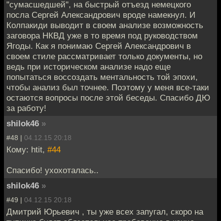
"сумасшедшей", на быстрый отъезд немецкого
посла Сергей Александрович вроде намекнул. И
Колпакиди выводит в своем анализе возможность
заговора НКВД уже в то время под руководством
Ягоды. Как я понимаю Сергей Александрович в
своем стиле рассматривает только документы, но
ведь при историческом анализе надо еще
попытаться воссоздать ментальность той эпохи,
чтобы анализ был точнее. Поэтому у меня все-таки
остаются вопросы после этой беседы. Спасибо ДЮ
за работу!
shilok46
»
#48 |
04.12.15 20:18
Кому: htit,
#44
Спасибо! ухохоталась..
shilok46
»
#49 |
04.12.15 20:18
Дмитрий Юрьевич , ты уже всех запугал, скоро на