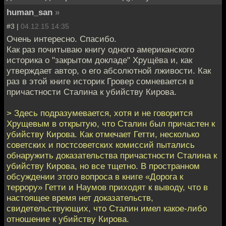
human_san
»
#3 |
04.12.15 14:35
Очень интересно. Спасибо.
Как раз почитываю книгу одного американского
историка о "закрытом докладе" Хрущёва и, как
утверждает автор, о его абсолютной лживости. Как
раз в этой книге историк Гровер сомневается в
причастности Сталина к убийству Кирова.
> Здесь подразумевается, хотя и не говорится
Хрущевым в открытую, что Сталин был причастен к
убийству Кирова. Как отмечает Гетти, несколько
советских и постсоветских комиссий пытались
обнаружить доказательства причастности Сталина к
убийству Кирова, но все тщетно. В пространном
обсуждении этого вопроса в книге «Дорога к
террору» Гетти и Наумов приходят к выводу, что в
настоящее время нет доказательств,
свидетельствующих, что Сталин имел какое-либо
отношение к убийству Кирова.