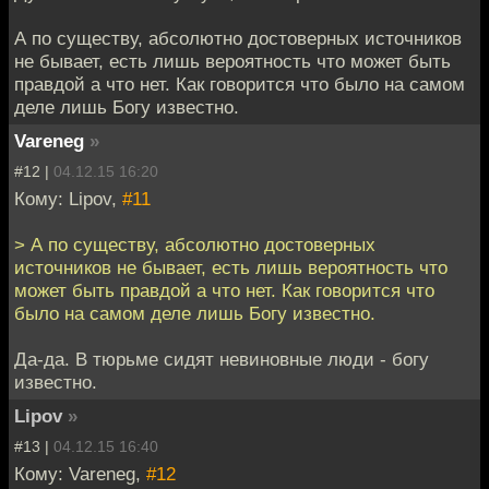
А по существу, абсолютно достоверных источников
не бывает, есть лишь вероятность что может быть
правдой а что нет. Как говорится что было на самом
деле лишь Богу известно.
Vareneg
»
#12 |
04.12.15 16:20
Кому: Lipov,
#11
> А по существу, абсолютно достоверных
источников не бывает, есть лишь вероятность что
может быть правдой а что нет. Как говорится что
было на самом деле лишь Богу известно.
Да-да. В тюрьме сидят невиновные люди - богу
известно.
Lipov
»
#13 |
04.12.15 16:40
Кому: Vareneg,
#12