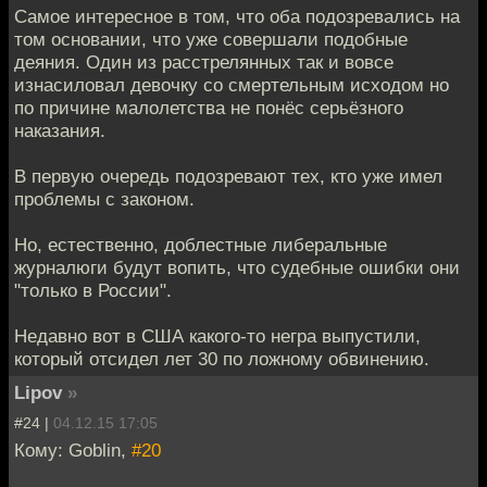
Самое интересное в том, что оба подозревались на
том основании, что уже совершали подобные
деяния. Один из расстрелянных так и вовсе
изнасиловал девочку со смертельным исходом но
по причине малолетства не понёс серьёзного
наказания.
В первую очередь подозревают тех, кто уже имел
проблемы с законом.
Но, естественно, доблестные либеральные
журналюги будут вопить, что судебные ошибки они
"только в России".
Недавно вот в США какого-то негра выпустили,
который отсидел лет 30 по ложному обвинению.
Lipov
»
#24 |
04.12.15 17:05
Кому: Goblin,
#20