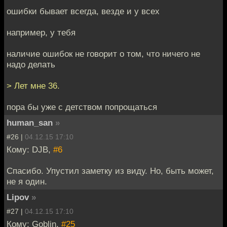
ошибки бывает всегда, везде и у всех
например, у тебя
наличие ошибок не говорит о том, что ничего не
надо делать
> Лет мне 36.
пора бы уже с детством попрощаться
human_san
»
#26 |
04.12.15 17:10
Кому: DJB,
#6
Спасибо. Упустил заметку из виду. Но, быть может,
не я один.
Lipov
»
#27 |
04.12.15 17:10
Кому: Goblin,
#25