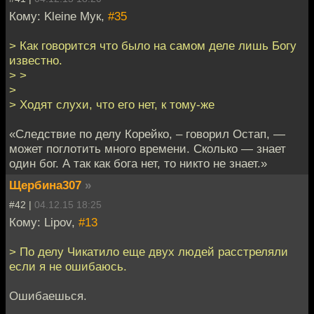
Кому: Kleine Мук,
#35
> Как говорится что было на самом деле лишь Богу
известно.
> >
>
> Ходят слухи, что его нет, к тому-же
«Следствие по делу Корейко, – говорил Остап, —
может поглотить много времени. Сколько — знает
один бог. А так как бога нет, то никто не знает.»
Щербина307
»
#42 |
04.12.15 18:25
Кому: Lipov,
#13
> По делу Чикатило еще двух людей расстреляли
если я не ошибаюсь.
Ошибаешься.