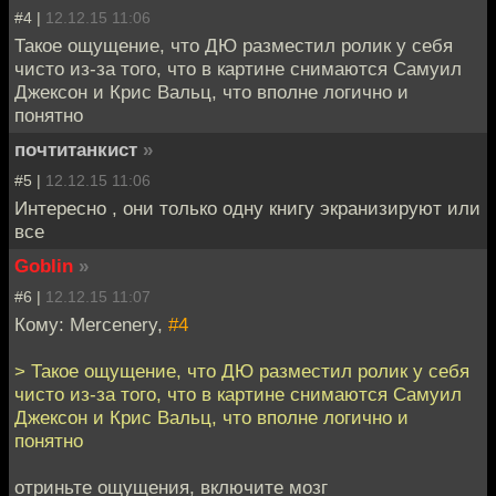
#4 |
12.12.15 11:06
Такое ощущение, что ДЮ разместил ролик у себя
чисто из-за того, что в картине снимаются Самуил
Джексон и Крис Вальц, что вполне логично и
понятно
почтитанкист
»
#5 |
12.12.15 11:06
Интересно , они только одну книгу экранизируют или
все
Goblin
»
#6 |
12.12.15 11:07
Кому: Mercenery,
#4
> Такое ощущение, что ДЮ разместил ролик у себя
чисто из-за того, что в картине снимаются Самуил
Джексон и Крис Вальц, что вполне логично и
понятно
отриньте ощущения, включите мозг