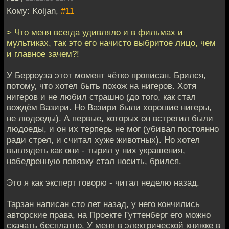
Кому: Koljan,
#11
> Что меня всегда удивляло и в фильмах и
мультиках, так это его начисто выбритое лицо, чем
и главное зачем?!
У Берроуза этот момент чётко прописан. Брился,
потому, что хотел быть похож на нигеров. Хотя
нигеров и не любил страшно (до того, как стал
вождём Вазири. Но Вазири были хорошие нигеры,
не людоеды). А первые, которых он встретил были
людоеды, и он их терперь не мог (убивал постоянно
ради стрел, и считал хуже животных). Но хотел
выглядеть как они - тырил у них украшения,
набедренную повязку стал носить, брился.
Это я как эксперт говорю - читал неделю назад.
Тарзан написан сто лет назад, у него кончились
авторские права, на Проекте Гуттенберг его можно
скачать бесплатно. У меня в электрической книжке в