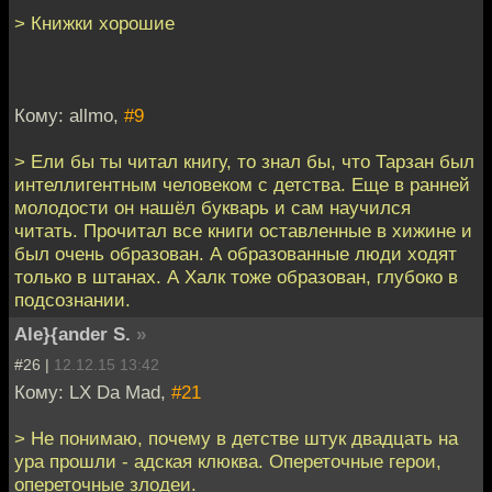
> Книжки хорошие
Кому: allmo,
#9
> Ели бы ты читал книгу, то знал бы, что Тарзан был
интеллигентным человеком с детства. Еще в ранней
молодости он нашёл букварь и сам научился
читать. Прочитал все книги оставленные в хижине и
был очень образован. А образованные люди ходят
только в штанах. А Халк тоже образован, глубоко в
подсознании.
Ale}{ander S.
»
#26 |
12.12.15 13:42
Кому: LX Da Mad,
#21
> Не понимаю, почему в детстве штук двадцать на
ура прошли - адская клюква. Опереточные герои,
опереточные злодеи.