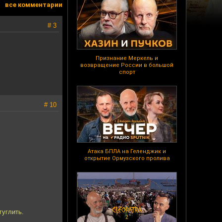
все комментарии
# 3
Признание Меркель и
возвращение России в большой
спорт
# 10
Атака БПЛА на Геленджик и
открытие Ормузского пролива
гуглить.