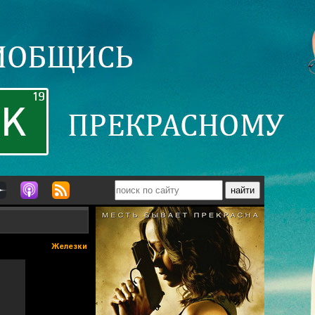
Железки