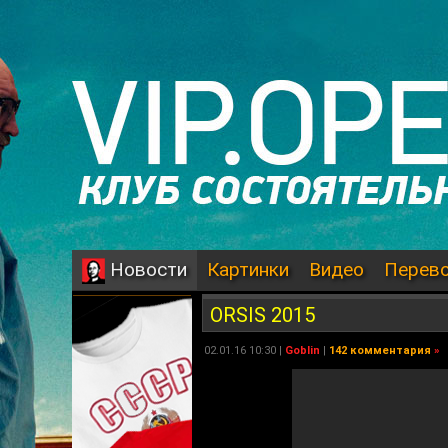
Картинки
Видео
Перев
Новости
ORSIS 2015
02.01.16 10:30 |
Goblin
|
142 комментария
»