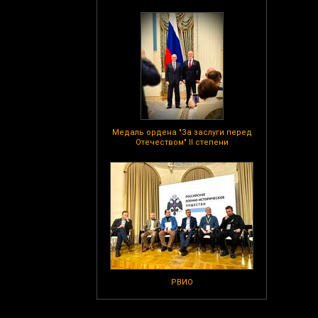
Медаль ордена "За заслуги перед
Отечеством" II степени
РВИО