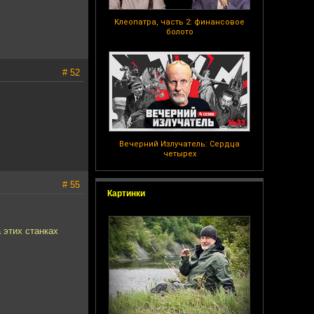
Клеопатра, часть 2: финансовое
болото
# 52
Вечерний Излучатель: Сердца
четырех
# 55
Картинки
 этих станках