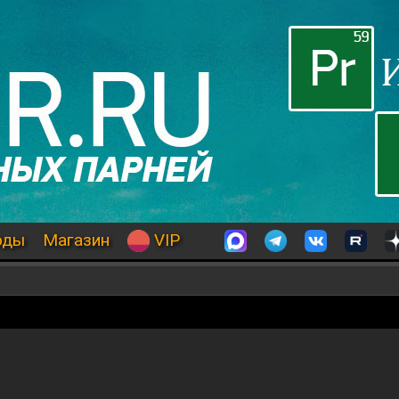
оды
Магазин
VIP