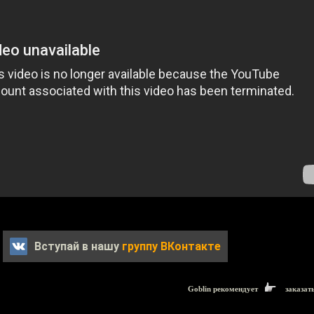
Вступай в нашу
группу ВКонтакте
Goblin рекомендует
заказат