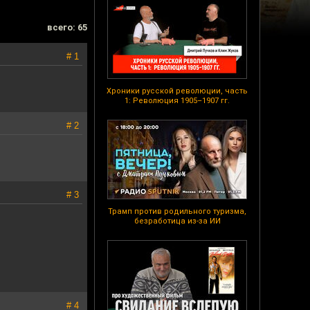
всего: 65
# 1
Хроники русской революции, часть
1: Революция 1905–1907 гг.
# 2
# 3
Трамп против родильного туризма,
безработица из-за ИИ
# 4