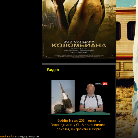
Видео
Goblin News 206: теракт в
Геленджике, у США закончились
ракеты, мигранты в Сеуте
ный сайт
в megagroup.ru