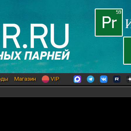
оды
Магазин
VIP