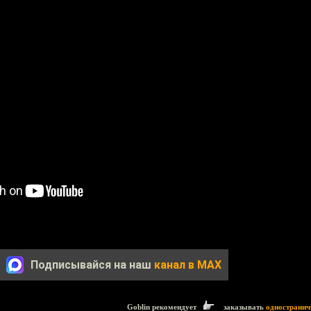
Подписывайся на наш
канал в MAX
Goblin рекомендует
заказывать
одностранич