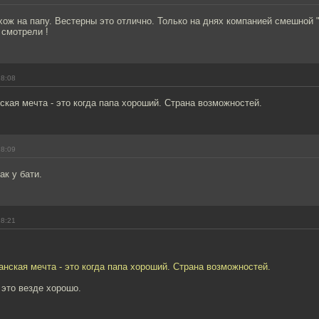
ож на папу. Вестерны это отлично. Только на днях компанией смешной 
 смотрели !
18:08
ская мечта - это когда папа хороший. Страна возможностей.
18:09
ак у бати.
18:21
анская мечта - это когда папа хороший. Страна возможностей.
 это везде хорошо.