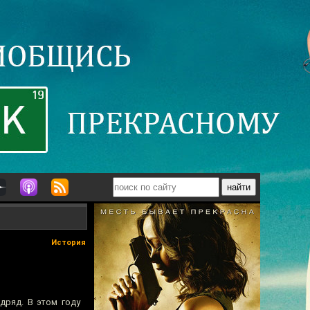
История
дряд. В этом году