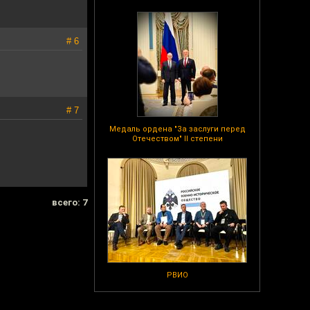
# 6
# 7
Медаль ордена "За заслуги перед
Отечеством" II степени
всего: 7
РВИО