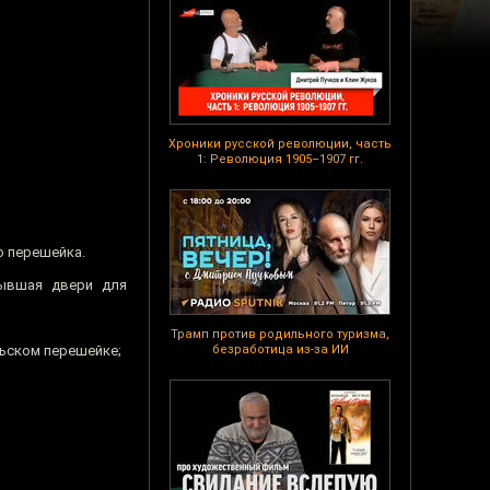
Хроники русской революции, часть
1: Революция 1905–1907 гг.
о перешейка.
рывшая двери для
Трамп против родильного туризма,
льском перешейке;
безработица из-за ИИ