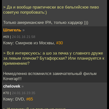
> Да и вообще практически все бельгийское пиво
советую попробовать:)
Только американские IPA, только хардкор )))
Шпигель
»
#69 |
24.01.16 21:58
Кому: Смирнов из Москвы,
#30
> Всё интересуюсь: а шо за печка у славного друже
за левым плечом? Бутафорская? Или планируется к
применению?
Немедленно вспомнился замечательный фильм
Кочегар!!!
chelovek
»
#70 |
24.01.16 23:35
Кому: DVD,
#65