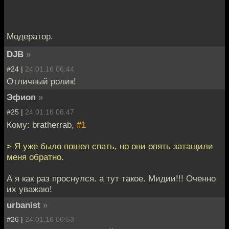
Модератор.
DJB
»
#24 |
24.01.16 06:44
Отличный ролик!
Эфиоп
»
#25 |
24.01.16 06:47
Кому: bratherrab,
#1
> Я уже было пошел спать, но они опять затащили
меня обратно.
А я как раз проснулся. а тут такое. Мидии!!! Оченно
их уважаю!
urbanist
»
#26 |
24.01.16 06:53