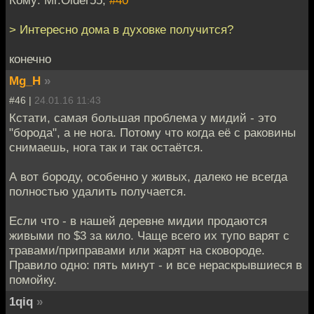
> Интересно дома в духовке получится?
конечно
Mg_H
»
#46 |
24.01.16 11:43
Кстати, самая большая проблема у мидий - это
"борода", а не нога. Потому что когда её с раковины
снимаешь, нога так и так остаётся.
А вот бороду, особенно у живых, далеко не всегда
полностью удалить получается.
Если что - в нашей деревне мидии продаются
живыми по $3 за кило. Чаще всего их тупо варят с
травами/приправами или жарят на сковороде.
Правило одно: пять минут - и все нераскрывшиеся в
помойку.
1qiq
»