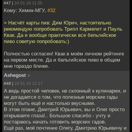
#47 |
24.01.16 11:55
Кому: Химик-МГУ,
#32
> Насчёт карты пив: Дим Юрич, настоятельно
рекомендую попробовать Трипл Кармелит и Пауль
Квак. Да и вообще практически все бельгийское
пиво советую попробовать:)
Полностью согласен! Квак в моём личном рейтинге
на первом месте. Да и бельгийское пиво в общем
мне гораздо ближе.
Ashegost
»
#48 |
24.01.16 12:17
А ведь простой человек, не склонный к кулинарии, и
не догадается о том, что полезные морские гады
могут быть ещё и настолько вкусными.
В этом плане, Дмитрий Юрьевич, вы и Олег просто
открываете глаза!.. Большое спасибо - учту и
постараюсь начать готовить морских гадов.
Ещё раз, моё почтение Олегу, Дмитрию Юрьевичу и