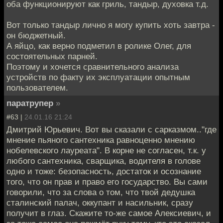
оба функционируют как гриль, тандыр, духовка т.д.
Вот только тандыр лично я могу купить хоть завтра -
он бюджетный.
А яйцо, как верно подметил в ролике Олег, для
состоятельных парней.
Поэтому и хочется сравнительного анализа
устройств по факту их эксплуатации опытным
пользователем.
паратрупер
»
#63 |
24.01.16 21:24
Дмитрий Юрьевич. Вот вы сказали с сарказмом.."где
мнение пьяного сантехника равноценно мнению
нобелевского лауреата". В корне не согласен, т.к. у
любого сантехника, сварщика, водителя в голове
одно и тоже: безопасность, достаток и осознание
того, что он прав и право его государство. Вы сами
говорили, что за слова о том, что твой дедушка
сталинский палач, оккупант и насильник, сразу
получит в глаз. Скажите то-же самое Алексиевич, и