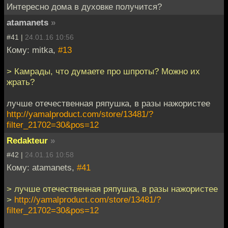
Интересно дома в духовке получится?
atamanets
»
#41 |
24.01.16 10:56
Кому: mitka,
#13
> Камрады, что думаете про шпроты? Можно их
жрать?
лучше отечественная ряпушка, в разы нажористее
http://yamalproduct.com/store/13481/?
filter_21702=30&pos=12
Redakteur
»
#42 |
24.01.16 10:58
Кому: atamanets,
#41
> лучше отечественная ряпушка, в разы нажористее
>
http://yamalproduct.com/store/13481/?
filter_21702=30&pos=12