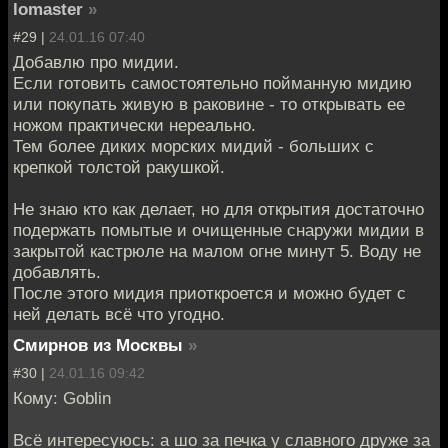
lomaster
»
#29 |
24.01.16 07:40
Добавлю про мидии.
Если готовить самостоятельно пойманную мидию
или покупать живую в раковине - то открывать ее
ножом практически нереально.
Тем более диких морских мидий - больших с
крепкой толстой ракушкой.
Не знаю кто как делает, но для открытия достаточно
подержать помытые и очищенные снаружи мидии в
закрытой кастрюле на малом огне минут 5. Воду не
добавлять.
После этого мидия приоткроется и можно будет с
ней делать всё что угодно.
Смирнов из Москвы
»
#30 |
24.01.16 09:42
Кому: Goblin
Всё интересуюсь: а шо за печка у славного друже за