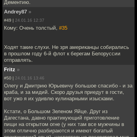
Дементию.
Andrey87
»
#49 |
24.01.16 12:37
Кому: Очень толстый,
#35
Ходят такие слухи. Не зря американцы собирались
в прошлом году 6-й флот к берегам Белоруссии
отправлять.
Fritz
»
#50 |
24.01.16 13:46
Олегу и Дмитрию Юрьевичу большое спасибо - и за
краба, и за мидий. Скоро друзья приедут в гости,
вот ужо я их удивлю кулинарными изысками.
Кстати, о Большом Зеленом Яйце. Друг из
Дагестана, давно практикующий приготовление
пищи на открытом огне (у них там все мужчины в
этом отлично разбираются и имеют богатый