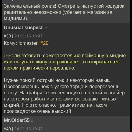
Замечательный ролик! Смотреть на пустой желудок
решительно невозможно (убегает в магазин за
мидиями).
Unusual suspect
»
#39 |
24.01.16 10:47
Кому: lomaster,
#29
> Если готовить самостоятельно пойманную мидию
или покупать живую в раковине - то открывать ее
ножом практически нереально.
Нужен тонкий острый нож и некоторый навык.
Просовываешь нож с узкого торца и перерезаешь
ножку. На фабриках морепродуктов целый конвейер
на котором работники ножами вскрывают живых
мидий. Но это опасно, травматизм на таком
производстве очень высокий.
Mr.Older55
»
#40 |
24.01.16 10:47