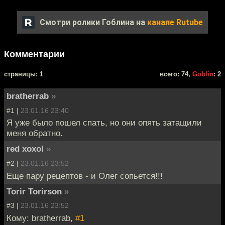
Смотри ролики Гоблина на
канале Rutube
Комментарии
cтраницы: 1
всего: 74,
Goblin
: 2
bratherrab
»
#1 |
23.01.16 23:40
Я уже было пошел спать, но они опять затащили
меня обратно.
red xoxol
»
#2 |
23.01.16 23:52
Еще пару рецептов - и Олег сопьется!!!
Torir Torirson
»
#3 |
23.01.16 23:52
Кому: bratherrab,
#1