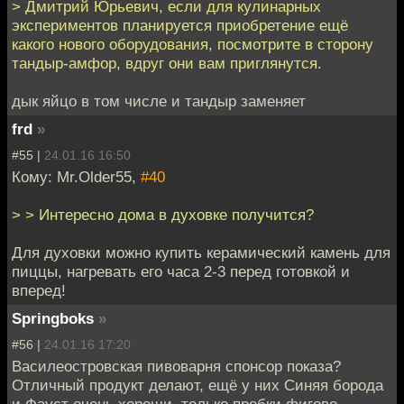
> Дмитрий Юрьевич, если для кулинарных
экспериментов планируется приобретение ещё
какого нового оборудования, посмотрите в сторону
тандыр-амфор, вдруг они вам приглянутся.
дык яйцо в том числе и тандыр заменяет
frd
»
#55 |
24.01.16 16:50
Кому: Mr.Older55,
#40
> > Интересно дома в духовке получится?
Для духовки можно купить керамический камень для
пиццы, нагревать его часа 2-3 перед готовкой и
вперед!
Springboks
»
#56 |
24.01.16 17:20
Василеостровская пивоварня спонсор показа?
Отличный продукт делают, ещё у них Синяя борода