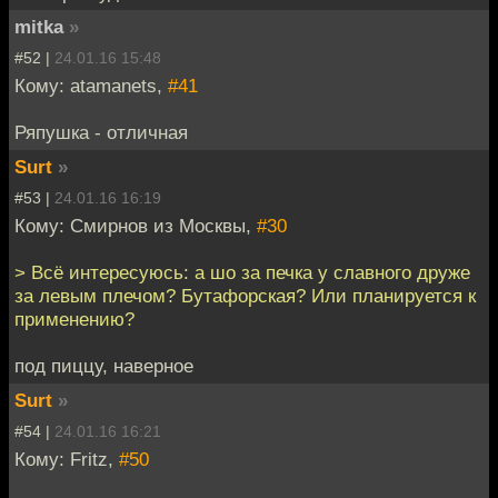
mitka
»
#52 |
24.01.16 15:48
Кому: atamanets,
#41
Ряпушка - отличная
Surt
»
#53 |
24.01.16 16:19
Кому: Смирнов из Москвы,
#30
> Всё интересуюсь: а шо за печка у славного друже
за левым плечом? Бутафорская? Или планируется к
применению?
под пиццу, наверное
Surt
»
#54 |
24.01.16 16:21
Кому: Fritz,
#50