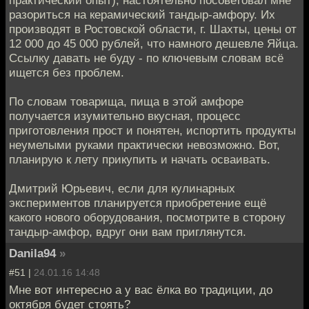
практический опыт), настоятельно посоветовал мне
разориться на керамический тандыр-амфору. Их
производят в Ростовской области, г. Шахты, цены от
12 000 до 45 000 рублей, что намного дешевле Яйца.
Ссылку давать не буду - по ключевым словам всё
ищется без проблем.
По словам товарища, пища в этой амфоре
получается изумительно вкусная, процесс
приготовления прост и понятен, испортить продукты
неумелыми руками практически невозможно. Вот,
планирую к лету прикупить и начать осваивать.
Дмитрий Юрьевич, если для кулинарных
экспериментов планируется приобретение ещё
какого нового оборудования, посмотрите в сторону
тандыр-амфор, вдруг они вам приглянутся.
Danila94
»
#51 |
24.01.16 14:48
Мне вот интересно а у вас ёлка во традиции, до
октября будет стоять?