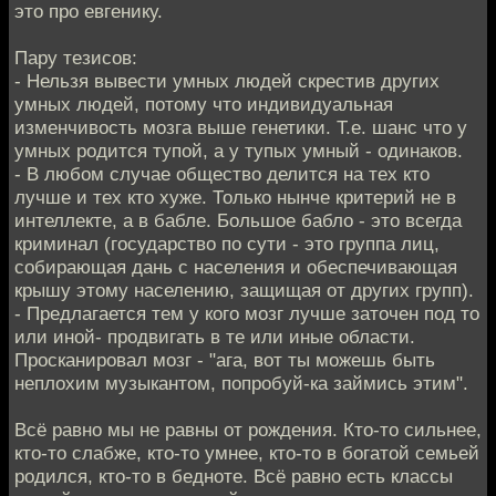
это про евгенику.
Пару тезисов:
- Нельзя вывести умных людей скрестив других
умных людей, потому что индивидуальная
изменчивость мозга выше генетики. Т.е. шанс что у
умных родится тупой, а у тупых умный - одинаков.
- В любом случае общество делится на тех кто
лучше и тех кто хуже. Только нынче критерий не в
интеллекте, а в бабле. Большое бабло - это всегда
криминал (государство по сути - это группа лиц,
собирающая дань с населения и обеспечивающая
крышу этому населению, защищая от других групп).
- Предлагается тем у кого мозг лучше заточен под то
или иной- продвигать в те или иные области.
Просканировал мозг - "ага, вот ты можешь быть
неплохим музыкантом, попробуй-ка займись этим".
Всё равно мы не равны от рождения. Кто-то сильнее,
кто-то слабже, кто-то умнее, кто-то в богатой семьей
родился, кто-то в бедноте. Всё равно есть классы