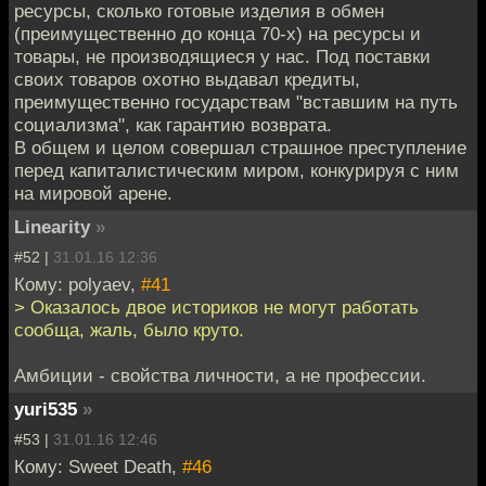
ресурсы, сколько готовые изделия в обмен
(преимущественно до конца 70-х) на ресурсы и
товары, не производящиеся у нас. Под поставки
своих товаров охотно выдавал кредиты,
преимущественно государствам "вставшим на путь
социализма", как гарантию возврата.
В общем и целом совершал страшное преступление
перед капиталистическим миром, конкурируя с ним
на мировой арене.
Linearity
»
#52 |
31.01.16 12:36
Кому: polyaev,
#41
> Оказалось двое историков не могут работать
сообща, жаль, было круто.
Амбиции - свойства личности, а не профессии.
yuri535
»
#53 |
31.01.16 12:46
Кому: Sweet Death,
#46