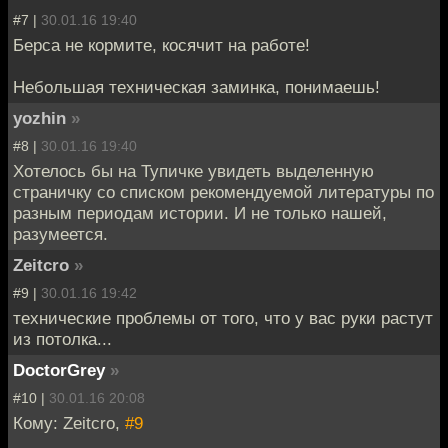
#7 |
30.01.16 19:40
Берса не кормите, косячит на работе!
Небольшая техническая заминка, понимаешь!
yozhin
»
#8 |
30.01.16 19:40
Хотелось бы на Тупичке увидеть выделенную
страничку со списком рекомендуемой литературы по
разным периодам истории. И не только нашей,
разумеется.
Zeitcro
»
#9 |
30.01.16 19:42
технические проблемы от того, что у вас руки растут
из потолка...
DoctorGrey
»
#10 |
30.01.16 20:08
Кому: Zeitcro,
#9