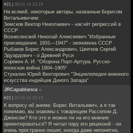
#21 |
30.01.16 23:19
На всякий, некоторые авторы, названные Борисом
Витальевичем:
Земсков Виктор Николаевич - насчёт репрессий в
СССР
Вознесенский Николай Алексеевич "Избранные
произведения. 1931—1947" - экономика СССР
Рыбаков Борис Александрович, Цветков Сергей
Эдуардович - о Древней Руси
Сорокин А. И. "Оборона Порт-Артура. Русско-
японская война 1904–1905"
Стукалин Юрий Викторович "Энциклопедия военного
искусства индейцев Дикого Запада"
JRCapablanca
»
#22 |
30.01.16 23:19
К вопросу об аниме. Борис Витальевич, а я так
понимаю, вы знакомы с товарищем Расселом Д.
Джонсом? Кто это и можно ли на его мнение
ориентироваться? Я читал пару его рецензий - он
очень пространно пишет, иногда даже непонятно,