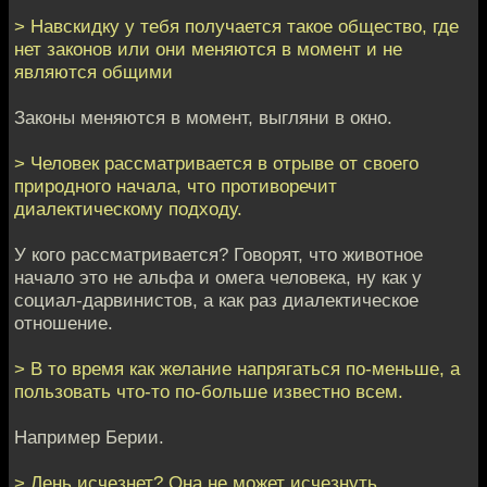
> Навскидку у тебя получается такое общество, где
нет законов или они меняются в момент и не
являются общими
Законы меняются в момент, выгляни в окно.
> Человек рассматривается в отрыве от своего
природного начала, что противоречит
диалектическому подходу.
У кого рассматривается? Говорят, что животное
начало это не альфа и омега человека, ну как у
социал-дарвинистов, а как раз диалектическое
отношение.
> В то время как желание напрягаться по-меньше, а
пользовать что-то по-больше известно всем.
Например Берии.
> Лень исчезнет? Она не может исчезнуть.