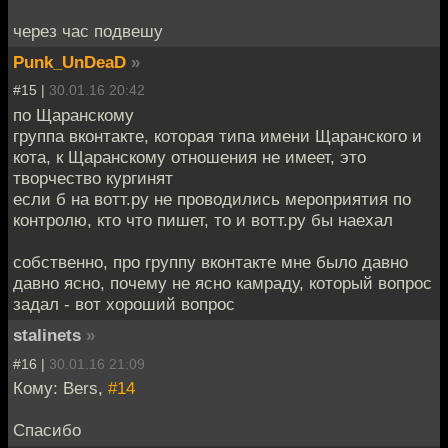
через час подвешу
Punk_UnDeaD
»
#15 |
30.01.16 20:42
по Щаранскому
группа вконтакте, которая типа имени Щаранского и
кота, к Щаранскому отношения не имеет, это
творчество кургинят
если б на вотт.ру не проводились мероприятия по
контролю, кто что пишет, то и вотт.ру бы наехал
собственно, про группу вконтакте мне было давно
давно ясно, почему не ясно камраду, который вопрос
задал - вот хороший вопрос
stalinets
»
#16 |
30.01.16 21:09
Кому: Bers,
#14
Спасибо