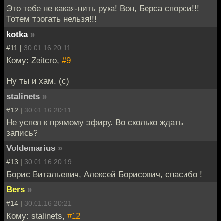
Это тебе не какая-нить рука! Вон, Берса спорси!!!
Тотем трогать нельзя!!!
kotka
»
#11 |
30.01.16 20:11
Кому: Zeitcro,
#9
Ну ты и хам. (с)
stalinets
»
#12 |
30.01.16 20:11
Не успел к прямому эфиру. Во сколько ждать
запись?
Voldemarius
»
#13 |
30.01.16 20:19
Борис Витальевич, Алексей Борисович, спасибо !
Bers
»
#14 |
30.01.16 20:21
Кому: stalinets,
#12