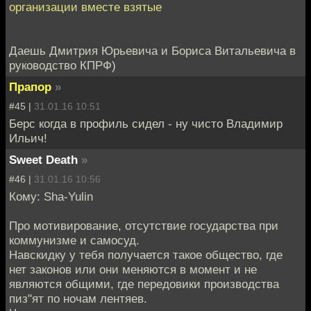
организации вместе взятые
Даешь Дмитрия Юрьевича и Бориса Витальевича в
руководство КПРФ)
Прапор
»
#45 |
31.01.16 10:51
Берс когда в профиль сидел - ну чисто Владимир
Ильич!
Sweet Death
»
#46 |
31.01.16 10:56
Кому: Sha-Yulin
Про мотивирование, отсутствие государства при
коммунизме и самосуд.
Навскидку у тебя получается такое общество, где
нет законов или они меняются в момент и не
являются общими, где передовики производства
пиз"ят по ночам лентяев.