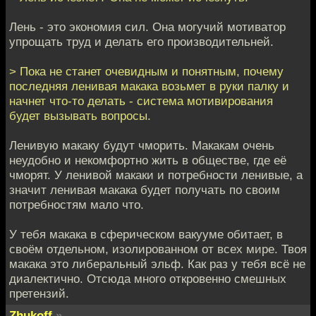
Лень - это экономия сил. Она могучий мотиватор
упрощать труд и делать его производительней.
> Пока не станет очевидным и понятным, почему
последняя ленивая макака возьмет в руки палку и
начнет что-то делать - система мотивирования
будет вызывать вопросы.
Ленивую макаку будут чморить. Макакам очень
неудобно и некомфортно жить в обществе, где её
чморят. У ленивой макаки и потребности ленивые, а
значит ленивая макака будет получать по своим
потребностям мало что.
У тебя макака в сферическом вакууме обитает, в
своём отдельном, изолированном от всех мире. Твоя
макака это либеральный эльф. Как раз у тебя всё не
диалектично. Отсюда много откровенно смешных
претензий.
Zhukoff
»