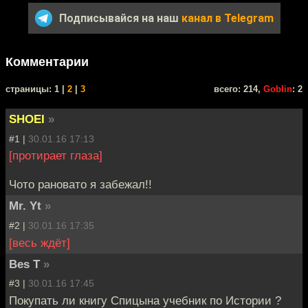
Подписывайся на наш
канал в Telegram
Комментарии
cтраницы: 1 |
2
|
3
всего: 214,
Goblin
: 2
SHOEI
»
#1 |
30.01.16 17:13
[протирает глаза]
Чото рановато я забежал!!
Mr. Yt
»
#2 |
30.01.16 17:35
[весь ждёт]
Bes T
»
#3 |
30.01.16 17:45
Покупать ли книгу Спицына учебник по Истории ?