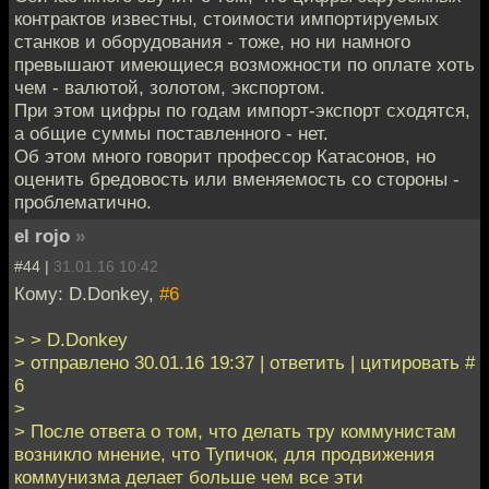
контрактов известны, стоимости импортируемых
станков и оборудования - тоже, но ни намного
превышают имеющиеся возможности по оплате хоть
чем - валютой, золотом, экспортом.
При этом цифры по годам импорт-экспорт сходятся,
а общие суммы поставленного - нет.
Об этом много говорит профессор Катасонов, но
оценить бредовость или вменяемость со стороны -
проблематично.
el rojo
»
#44 |
31.01.16 10:42
Кому: D.Donkey,
#6
> > D.Donkey
> отправлено 30.01.16 19:37 | ответить | цитировать #
6
>
> После ответа о том, что делать тру коммунистам
возникло мнение, что Тупичок, для продвижения
коммунизма делает больше чем все эти