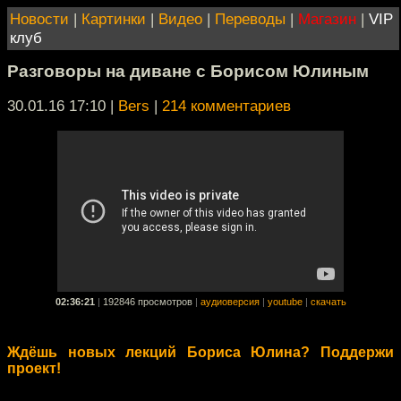
Новости
|
Картинки
|
Видео
|
Переводы
|
Магазин
|
VIP
клуб
Разговоры на диване с Борисом Юлиным
30.01.16 17:10
|
Bers
|
214 комментариев
02:36:21
|
192846 просмотров
|
аудиоверсия
|
youtube
|
скачать
Ждёшь новых лекций Бориса Юлина? Поддержи
проект!