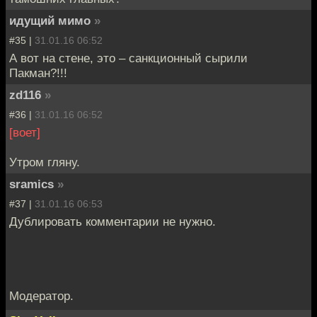
идущий мимо
»
#35 |
31.01.16 06:52
А вот на стене, это – санкционный сырили
Пакман?!!!
zd116
»
#36 |
31.01.16 06:52
[воет]
Утром гляну.
sramics
»
#37 |
31.01.16 06:53
Дублировать комментарии не нужно.
Модератор.