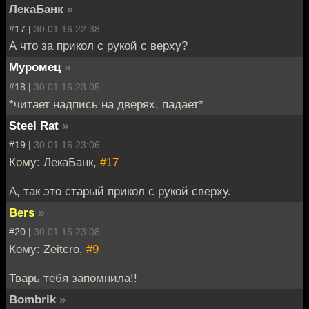
ЛекаБанк
»
#17 |
30.01.16 22:38
А что за прикол с рукой с верху?
Муромец
»
#18 |
30.01.16 23:05
*читает надпись на дверях, падает*
Steel Rat
»
#19 |
30.01.16 23:06
Кому: ЛекаБанк,
#17
А, так это старый прикол с рукой сверху.
Bers
»
#20 |
30.01.16 23:08
Кому: Zeitcro,
#9
Тварь тебя запомнила!!
Bombrik
»