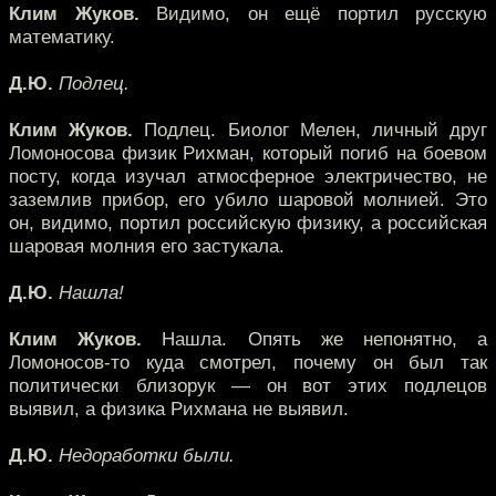
Клим Жуков.
Видимо, он ещё портил русскую
математику.
Д.Ю.
Подлец.
Клим Жуков.
Подлец. Биолог Мелен, личный друг
Ломоносова физик Рихман, который погиб на боевом
посту, когда изучал атмосферное электричество, не
заземлив прибор, его убило шаровой молнией. Это
он, видимо, портил российскую физику, а российская
шаровая молния его застукала.
Д.Ю.
Нашла!
Клим Жуков.
Нашла. Опять же непонятно, а
Ломоносов-то куда смотрел, почему он был так
политически близорук — он вот этих подлецов
выявил, а физика Рихмана не выявил.
Д.Ю.
Недоработки были.