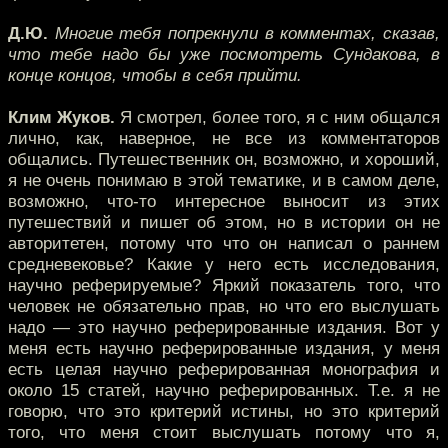
Д.Ю.
Многие тебя попрекнули в комментах, сказав,
что тебе надо бы уже посмотреть Сундакова, в
конце концов, чтобы в себя прийти.
Клим Жуков.
Я смотрел, более того, я с ним общался
лично, как, наверное, не все из комментаторов
общались. Путешественник он, возможно, и хороший,
я не очень понимаю в этой тематике, и в самом деле,
возможно, что-то интересное выносит из этих
путешествий и пишет об этом, но в истории он не
авторитетен, потому что что он написал о раннем
средневековье? Какие у него есть исследования,
научно реферируемые? Яркий показатель того, что
человек не обязательно прав, но что его выслушать
надо — это научно реферированные издания. Вот у
меня есть научно реферированные издания, у меня
есть целая научно реферированная монография и
около 15 статей, научно реферированных. Т.е. я не
говорю, что это критерий истины, но это критерий
того, что меня стоит выслушать потому что я,