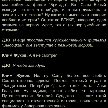
мы любим за фильм "Бригада". Вот Саша Белый
выходит, скажет что-нибудь, и только думаешь: а
зачем ты это сказал? Ну какое ты имеешь отношение
вообще к истории? Он как во ВГИКЕ, наверное, сдал
экзамен на первом курсе, так с тех пор учебник не
открывал.
Д.Ю.
И ещё прославился художественным фильмом
"Высоцкий", где выступал с резиновой мордой.
Клим Жуков.
А я не смотрел.
Д.Ю.
Я тебе завидую.
Клим Жуков.
Не, ну Сашу Белого все любят.
Соответственно, адвокат Песков, который играл в
"Бандитском Петербурге", там тоже есть. Илья
Глазунов. Ну видимо, кто-то любит его картины.
Путешественник Виталий Сундаков — тоже такой
специалист в отечественной истории, появляется в
фильмах у Задорнова постоянно.