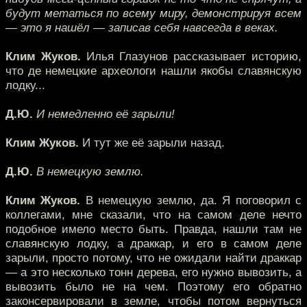
будут метаться по всему миру, демонстрируя всем
— это я нашёл — записав себя навсегда в веках.
Клим Жуков.
Илья Глазунов рассказывает историю,
что де немецкие археологи нашли якобы славянскую
лодку...
Д.Ю.
И немедленно её зарыли!
Клим Жуков.
И тут же её зарыли назад.
Д.Ю.
В немецкую землю.
Клим Жуков.
В немецкую землю, да. Я поговорил с
коллегами, мне сказали, что на самом деле нечто
подобное имело место быть. Правда, нашли там не
славянскую лодку, а драккар, и его в самом деле
зарыли, просто потому, что не ожидали найти драккар
— а это несколько тонн дерева, его нужно вывозить, а
вывозить было не на чем. Поэтому его обратно
законсервировали в земле, чтобы потом вернуться