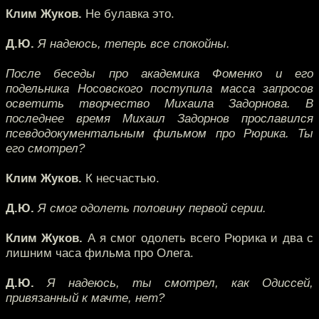
Клим Жуков.
Не булавка это.
Д.Ю.
Я надеюсь, теперь все спокойны.
После беседы про академика Фоменко и его
подельника Носовского поступила масса запросов
осветить творчество Михаила Задорнова. В
последнее время Михаил Задорнов прославился
псевдодокументальным фильмом про Рюрика. Ты
его смотрел?
Клим Жуков.
К несчастью.
Д.Ю.
Я смог одолеть половину первой серии.
Клим Жуков.
А я смог одолеть всего Рюрика и два с
лишним часа фильма про Олега.
Д.Ю.
Я надеюсь, ты смотрел, как Одиссей,
привязанный к мачте, нет?