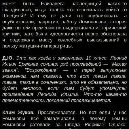
может быть Елизавета наследницей каких-то
скандинавов, когда только что окончилась война со
Швецией? И ему не дали это опубликовать, а
опубликовали, напротив, работу Ломоносова, которая
даже по тем временам не выдерживала исторической
критики, зато была идеологически верно обоснована
и содержала массу хвалебных высказываний в
пользу матушки-императрицы.
Д.Ю.
Это как когда я заканчивал 10 класс, Леонид
Ильич Брежнев сочинил ряд произведений — "Малая
земля", "Возрождение" — и перед выпускным
экзаменом нам сказали, что вот темы такие,
такие, такие в сочинениях, это не обязательно, но
будет неплохо, если там будут упомянуты
произведения Леонида Ильича. Что-то какая-то
преемственность поколений прослеживается.
Клим Жуков.
Прослеживается. Но вот если у нас
Романовы всё замалчивали, а почему немцы
Романовы ратовали за шведа Рюрика? Однако,