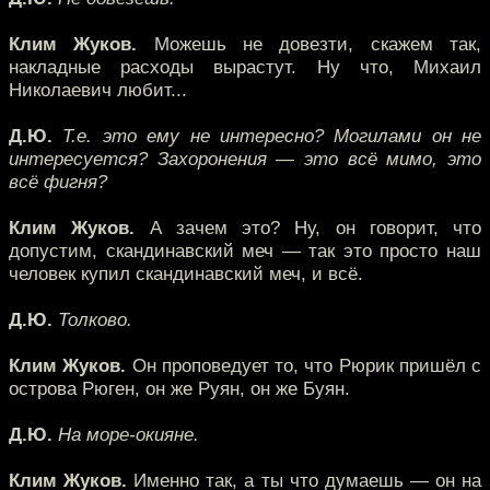
Клим Жуков.
Можешь не довезти, скажем так,
накладные расходы вырастут. Ну что, Михаил
Николаевич любит...
Д.Ю.
Т.е. это ему не интересно? Могилами он не
интересуется? Захоронения — это всё мимо, это
всё фигня?
Клим Жуков.
А зачем это? Ну, он говорит, что
допустим, скандинавский меч — так это просто наш
человек купил скандинавский меч, и всё.
Д.Ю.
Толково.
Клим Жуков.
Он проповедует то, что Рюрик пришёл с
острова Рюген, он же Руян, он же Буян.
Д.Ю.
На море-окияне.
Клим Жуков.
Именно так, а ты что думаешь — он на