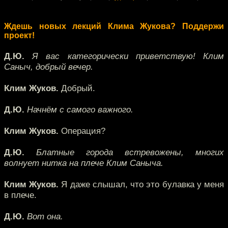
Ждешь новых лекций Клима Жукова? Поддержи
проект!
Д.Ю.
Я вас категорически приветствую! Клим
Саныч, добрый вечер.
Клим Жуков.
Добрый.
Д.Ю.
Начнём с самого важного.
Клим Жуков.
Операция?
Д.Ю.
Блатные города встревожены, многих
волнует нитка на плече Клим Саныча.
Клим Жуков.
Я даже слышал, что это булавка у меня
в плече.
Д.Ю.
Вот она.