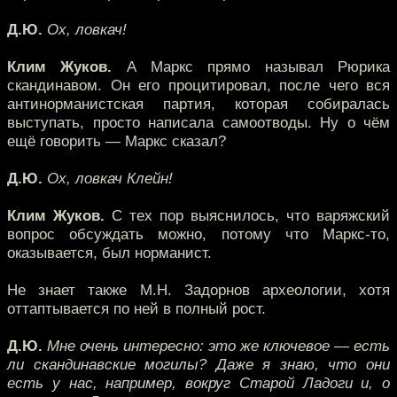
Д.Ю.
Ох, ловкач!
Клим Жуков.
А Маркс прямо называл Рюрика
скандинавом. Он его процитировал, после чего вся
антинорманистская партия, которая собиралась
выступать, просто написала самоотводы. Ну о чём
ещё говорить — Маркс сказал?
Д.Ю.
Ох, ловкач Клейн!
Клим Жуков.
С тех пор выяснилось, что варяжский
вопрос обсуждать можно, потому что Маркс-то,
оказывается, был норманист.
Не знает также М.Н. Задорнов археологии, хотя
оттаптывается по ней в полный рост.
Д.Ю.
Мне очень интересно: это же ключевое — есть
ли скандинавские могилы? Даже я знаю, что они
есть у нас, например, вокруг Старой Ладоги и, о