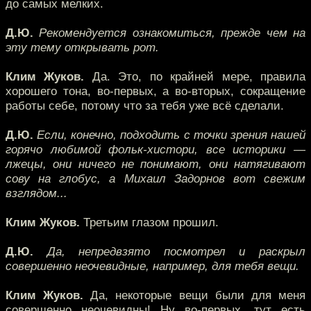
до самых мелких.
Д.Ю.
Рекомендуется ознакомиться, прежде чем на
эту тему открывать рот.
Клим Жуков.
Да. Это, по крайней мере, правила
хорошего тона, во-первых, а во-вторых, сокращение
работы себе, потому что за тебя уже всё сделали.
Д.Ю.
Если, конечно, подходить с точки зрения нашей
горячо любимой фольк-хистори, все историки —
лжецы, они ничего не понимают, они натягивают
сову на глобус, а Михаил Задорнов вот свежим
взглядом...
Клим Жуков.
Третьим глазом прошил.
Д.Ю.
Да, непредвзято посмотрел и раскрыл
совершенно неочевидные, например, для тебя вещи.
Клим Жуков.
Да, некоторые вещи были для меня
совершенно неочевидны! Ну во-первых, тут есть