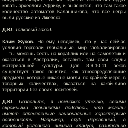
копать археологи Африку, и выяснится, что там такое
количество автоматов Калашникова, что все негры
были русские из Ижевска.
Д.Ю.
Толковый заход.
Клим Жуков.
Но ему невдомёк, что у нас сейчас
условия торговли глобальные, мир глобализирован
— ты можешь сесть на кораблик или на самолётик и
оказаться в Австралии, оставить там свои следы
материальной культуры. Для 8-9-10-11 веков
существует такое понятие, как этноопределяющие
предметы, которые никак не могли, по крайней мере, в
товарных количествах, оказаться на какой-либо
территории без своих носителей.
Д.Ю.
Позвольте, я немножко уточню, своими
скромными познаниями поделюсь, что могилы
имеют определённые национальные характерные
особенности. Например, сруб деревянный, в
который условного викинга кладут, разительно