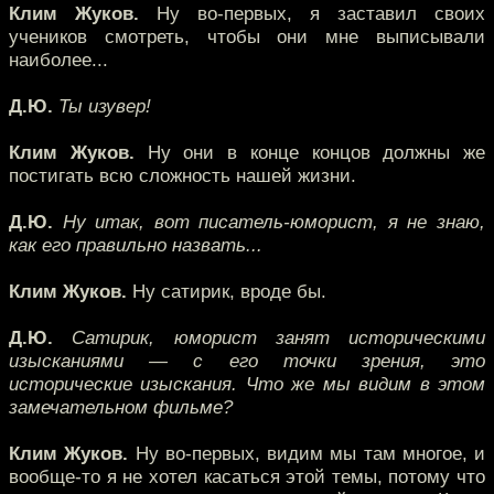
Клим Жуков.
Ну во-первых, я заставил своих
учеников смотреть, чтобы они мне выписывали
наиболее...
Д.Ю.
Ты изувер!
Клим Жуков.
Ну они в конце концов должны же
постигать всю сложность нашей жизни.
Д.Ю.
Ну итак, вот писатель-юморист, я не знаю,
как его правильно назвать...
Клим Жуков.
Ну сатирик, вроде бы.
Д.Ю.
Сатирик, юморист занят историческими
изысканиями — с его точки зрения, это
исторические изыскания. Что же мы видим в этом
замечательном фильме?
Клим Жуков.
Ну во-первых, видим мы там многое, и
вообще-то я не хотел касаться этой темы, потому что