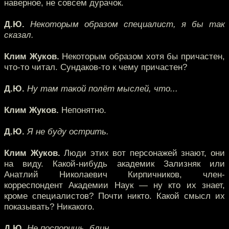
наверное, не совсем дурачок.
Д.Ю.
Некоторым образом специалист, я бы так
сказал.
Клим Жуков.
Некоторым образом хотя бы причастен,
что-то читал. Сундаков-то к чему причастен?
Д.Ю.
Ну там такой полёт мыслей, что...
Клим Жуков.
Непонятно.
Д.Ю.
Я не буду острить.
Клим Жуков.
Люди этих вот персонажей знают, они
на виду. Какой-нибудь академик Зализняк или
Анатлий Николаевич Кирпичников, член-
корреспондент Академии Наук — ну кто их знает,
кроме специалистов? Почти никто. Какой смысл их
показывать? Никакого.
Д.Ю.
Не поспоришь, блин.