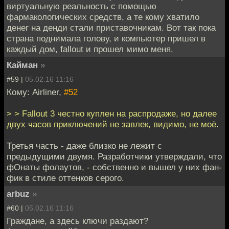
виртуальную реальность с помощью
фармакологических средств, а те кому хватило
денег на денди стали приставочникам. Вот так пока
страна поднимала голову, и компьютер пришел в
каждый дом, fallout и прошел мимо меня.
Кайман
»
#59 |
05.02.16 11:16
Кому: Airliner,
#52
> > Fallout 3 честно куплен на распродаже, но далее
двух часов приключений не завлек, видимо, не моё.
Третья часть - даже близко не лежит с
предыдущими двумя. Разработчики утверждали, что
фОнаты фолаутов, - собственно и вышел у них фан-
фик в стиле оттенков серого.
arbuz
»
#60 |
05.02.16 11:16
Граждане, а здесь ключи раздают?