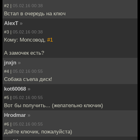
#2 |
05.02.16 00:38
Встал в очередь на ключ
AlexT
»
#3 |
05.02.16 00:38
Кому: Мопсовод,
#1
А замочек есть?
jnxjn
»
#4 |
05.02.16 00:55
Собака съела диск!
kot60068
»
#5 |
05.02.16 00:55
Вот бы получить... (желательно ключик)
Hrodmar
»
#6 |
05.02.16 00:55
Дайте ключик, пожалуйста)