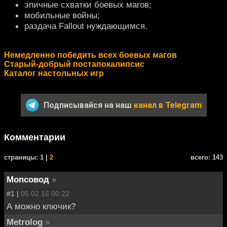
эпичные схватки боевых магов;
мобильные войны;
раздача Fallout нуждающимся.
Немедленно победить всех боевых магов
Старый-добрый постапокалипсис
Каталог настольных игр
Подписывайся на наш
канал в Telegram
Комментарии
cтраницы: 1 |
2
всего: 143
Мопсовод
»
#1 |
05.02.16 00:22
А можно ключик?
Metrolog
»