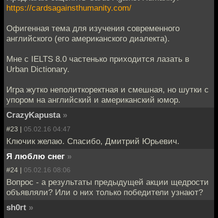
https://cardsagainsthumanity.com/
Офигенная тема для изучения современного
английского (его американского диалекта).
Мне с IELTS 8.0 частенько приходится лазать в
Urban Dictionary.
Игра жутко неполиткоректная и смешная, но шутки с
упором на английский и американский юмор.
CrazyKapusta
»
#23 |
05.02.16 04:47
Ключик желаю. Спасибо, Дмитрий Юрьевич.
Я люблю снег
»
#24 |
05.02.16 08:06
Вопрос - а результаты предыдущей акции щедрости
объявляли? Или о них только победители узнают?
sh0rt
»