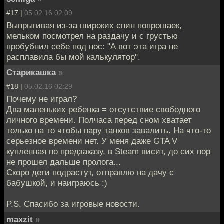
#17 |
05.02.16 02:09
Выпрыгивая из-за широких спин попрошаек,
мельком посмотрел на раздачу и с грустью
пробубнил себе под нос: "А вот эта игра не
расплавила бы мой калькулятор".
Старикашка
»
#18 |
05.02.16 02:29
Почему не играл?
Два маленьких ребенка = отсутствие свободного
личного времени. Полчаса перед сном хватает
только на то чтобы пару танков завалить. На что-то
серьезное времени нет. У меня даже GTA V
купленная по предзаказу, в Steam висит, до сих пор
не прошел дальше пролога...
Скоро дети подрастут, отправлю на дачу с
бабушкой, и наиграюсь :)
P.S. Спасибо за игровые новости.
maxzit
»