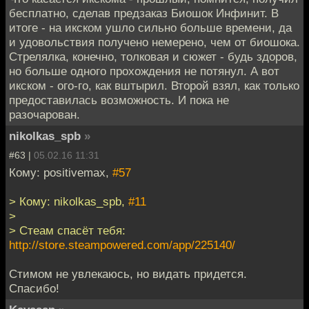
бесплатно, сделав предзаказ Биошок Инфинит. В
итоге - на икском ушло сильно больше времени, да
и удовольствия получено немерено, чем от биошока.
Стрелялка, конечно, толковая и сюжет - будь здоров,
но больше одного прохождения не потянул. А вот
икском - ого-го, как вштырил. Второй взял, как только
предоставилась возможность. И пока не
разочарован.
nikolkas_spb
»
#63 |
05.02.16 11:31
Кому: positivemax,
#57
> Кому: nikolkas_spb,
#11
>
> Стеам спасёт тебя:
http://store.steampowered.com/app/225140/
Стимом не увлекаюсь, но видать придется.
Спасибо!