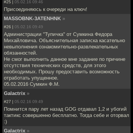
#25 |
05.02.16 09:46
Присоединяюсь к очереди на ключ!
MASSOBNK-3ATENHNK
»
#26 |
05.02.16 09:49
Администрации "Тупичка" от Сумкина Федора
Михайловича. Объяснительная записка касательно
невыполнения ознакомительно-развлекательных
обязанностей.
Не смог выполнить данное мне задание по причине
отсутствия технических средств, для этого
необходимых. Прошу предоставить возможность
отработать упущенное.
05.02.2016 Сумкин Ф.М.
Galactrix
»
#27 |
05.02.16 09:49
Помнится пару лет назад GOG отдавал 1,2 и убогий
тактикс совершенно бесплатно. Тогда себе и оторвал
:)
Galactrix
»