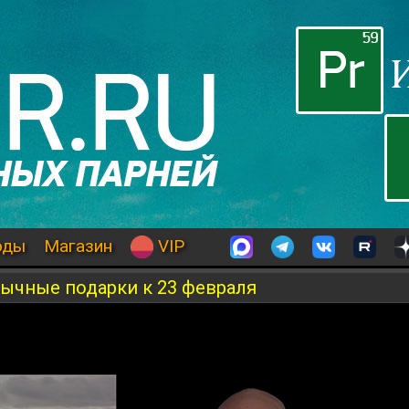
оды
Магазин
VIP
обычные подарки к 23 февраля