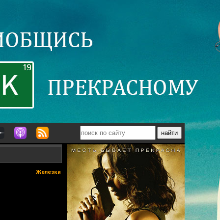
Железки