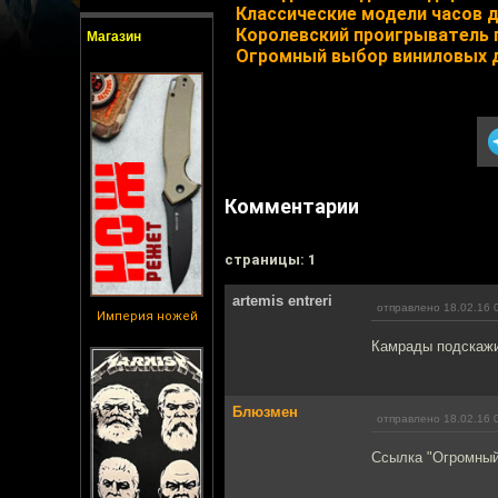
Классические модели часов 
Королевский проигрыватель 
Магазин
Огромный выбор виниловых д
Комментарии
cтраницы: 1
artemis entreri
отправлено 18.02.16 
Империя ножей
Камрады подскажи
Блюзмен
отправлено 18.02.16 
Ссылка "Огромный 