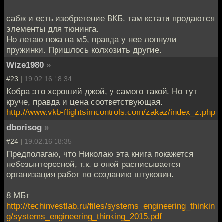
сабж и есть изобретение ВКБ. там кстати продаются
элементы для тюнинга.
Но летаю пока на м5, правда у нее лопнули
пружинки. Пришлось колхозить другие.
Wize1980
»
#23 |
19.02.16 18:34
Кобра это хороший джой, у самого такой. Но тут
круче, правда и цена соответствующая.
http://www.vkb-flightsimcontrols.com/zakaz/index_z.php
dborisog
»
#24 |
19.02.16 18:35
Предполагаю, что Николаю эта книга покажется
небезынтересной, т.к. в оной расписывается
организация работ по созданию штуковин.
8 МБт
http://techinvestlab.ru/files/systems_engineering_thinkin
g/systems_engineering_thinking_2015.pdf