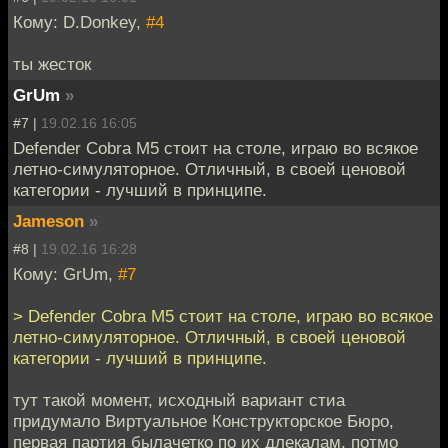
Кому: D.Donkey,
#4
ты жесток
GrUm
»
#7 |
19.02.16 16:05
Defender Cobra M5 стоит на столе, играю во всякое
летно-симуляторное. Отличный, в своей ценовой
категории - лучший в принципе.
Jameson
»
#8 |
19.02.16 16:28
Кому: GrUm,
#7
> Defender Cobra M5 стоит на столе, играю во всякое
летно-симуляторное. Отличный, в своей ценовой
категории - лучший в принципе.
тут такой момент, исходный вариант стиа
придумало Виртуальное Конструкторское Бюро,
первая партия былачетко по их длекалам. потмо