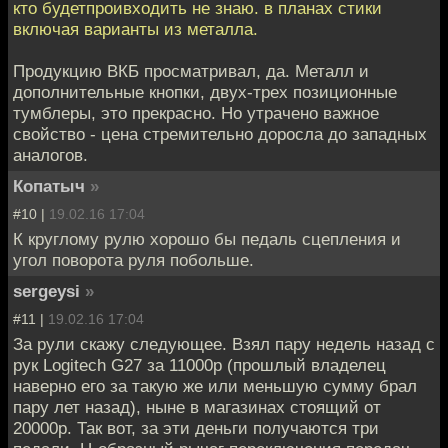
кто будетпроивходить не знаю. в планах стики
включая варианты из металла.
Продукцию ВКБ просматривал, да. Металл и
дополнительные кнопки, двух-трех позиционные
тумблеры, это прекрасно. Но утрачено важное
свойство - цена стремительно доросла до западных
аналогов.
Копатыч
»
#10 |
19.02.16 17:04
К круглому рулю хорошо бы педаль сцепления и
угол поворота руля побольше.
sergeysi
»
#11 |
19.02.16 17:04
За рули скажу следующее. Взял пару недель назад с
рук Logitech G27 за 11000р (прошлый владелец
наверно его за такую же или меньшую сумму брал
пару лет назад), ныне в магазинах стоящий от
20000р. Так вот, за эти деньги получаются три