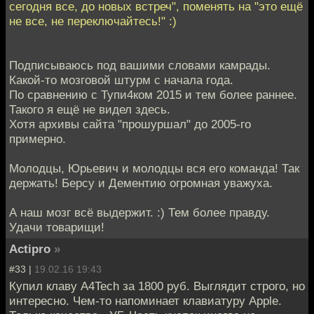
сегодня все, до новых встреч", поменять на "это ещё
не все, не переключайтесь!" :)
Подписываюсь под вашими словами камрады.
Какой-то мозговой штурм с начала года.
По сравнению с Тупи4ком 2015 и тем более раннее.
Такого я ещё не видел здесь.
Хотя архивы сайта "прошуршал" до 2005-го
примерно.
Молодцы, Юрьевич и молодцы вся его команда! Так
держать! Берсу и Дементию огромная уважуха.
А наш мозг всё выдержит. :) Тем более правду.
Удачи товарищи!
Actipro
»
#33 |
19.02.16 19:43
Купил клаву A4Tech за 1800 руб. Выглядит строго, но
интересно. Чем-то напоминает клавиатуру Apple.