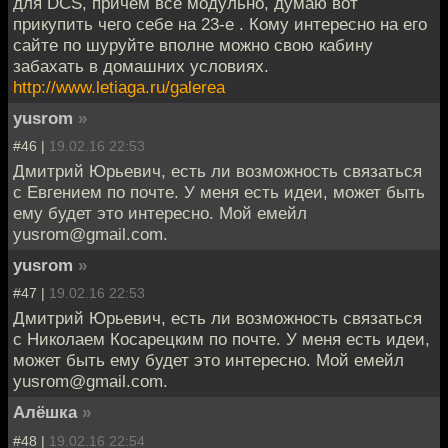
для DCS, причём всё модульно, думаю вот
прикупить чего себе на 23-е . Кому интересно на его
сайте по шуруйте вполне можно свою кабину
забахать в домашних условиях.
http://www.letiaga.ru/galerea
yusrom
»
#46 |
19.02.16 22:53
Дмитрий Юрьевич, есть ли возможность связаться
с Евгением по почте. У меня есть идеи, может быть
ему будет это интересно. Мой емейл
yusrom@gmail.com.
yusrom
»
#47 |
19.02.16 22:53
Дмитрий Юрьевич, есть ли возможность связаться
с Николаем Косарецким по почте. У меня есть идеи,
может быть ему будет это интересно. Мой емейл
yusrom@gmail.com.
Алёшка
»
#48 |
19.02.16 22:54