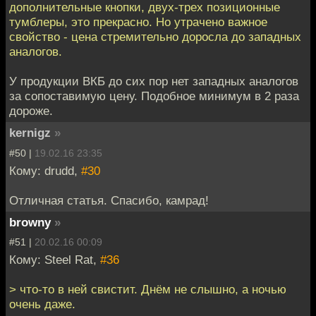
дополнительные кнопки, двух-трех позиционные
тумблеры, это прекрасно. Но утрачено важное
свойство - цена стремительно доросла до западных
аналогов.
У продукции ВКБ до сих пор нет западных аналогов
за сопоставимую цену. Подобное минимум в 2 раза
дороже.
kernigz
»
#50 |
19.02.16 23:35
Кому: drudd,
#30
Отличная статья. Спасибо, камрад!
browny
»
#51 |
20.02.16 00:09
Кому: Steel Rat,
#36
> что-то в ней свистит. Днём не слышно, а ночью
очень даже.