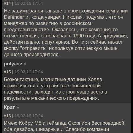
#14 |
19.02.16 17:04
Не задумывался раньше о происхождении компании
Defender и, когда увидел Николая, подумал, что он
менеджер по развитию в российском
представительстве. Оказалось, что компания-то
отечественная, основанная в 1990 году. А продукция,
действительно, популярная. Вот и я сейчас нажал
кнопку "отправить" используя оптическую мышь
данного производителя.
polyaev
»
#15 |
19.02.16 17:04
Безконтактные, магнитные датчики Холла
применяются в устройствах повышенной
надёжности, выходят из строя чаще всего в
результате механического повреждения.
Крат
»
#16 |
19.02.16 17:04
Имею Кобру М5 и геймпад Скорпион беспроводной,
оба девайса, шикарные... Спасибо компании