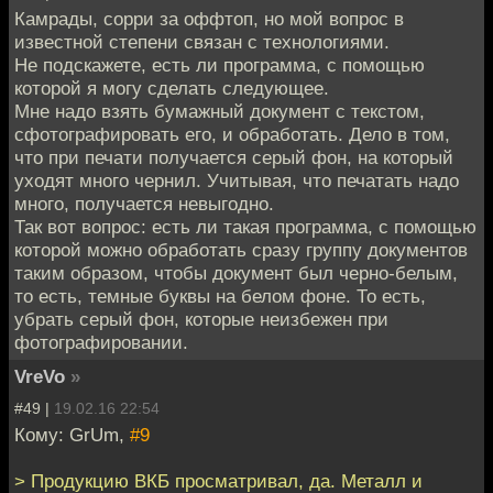
Камрады, сорри за оффтоп, но мой вопрос в
известной степени связан с технологиями.
Не подскажете, есть ли программа, с помощью
которой я могу сделать следующее.
Мне надо взять бумажный документ с текстом,
сфотографировать его, и обработать. Дело в том,
что при печати получается серый фон, на который
уходят много чернил. Учитывая, что печатать надо
много, получается невыгодно.
Так вот вопрос: есть ли такая программа, с помощью
которой можно обработать сразу группу документов
таким образом, чтобы документ был черно-белым,
то есть, темные буквы на белом фоне. То есть,
убрать серый фон, которые неизбежен при
фотографировании.
VreVo
»
#49 |
19.02.16 22:54
Кому: GrUm,
#9
> Продукцию ВКБ просматривал, да. Металл и