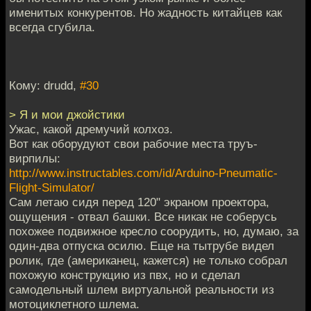
именитых конкурентов. Но жадность китайцев как
всегда сгубила.
Кому: drudd,
#30
> Я и мои джойстики
Ужас, какой дремучий колхоз.
Вот как оборудуют свои рабочие места труъ-
вирпилы:
http://www.instructables.com/id/Arduino-Pneumatic-
Flight-Simulator/
Сам летаю сидя перед 120" экраном проектора,
ощущения - отвал башки. Все никак не соберусь
похожее подвижное кресло соорудить, но, думаю, за
один-два отпуска осилю. Еще на тытрубе видел
ролик, где (американец, кажется) не только собрал
похожую конструкцию из пвх, но и сделал
самодельный шлем виртуальной реальности из
мотоциклетного шлема.