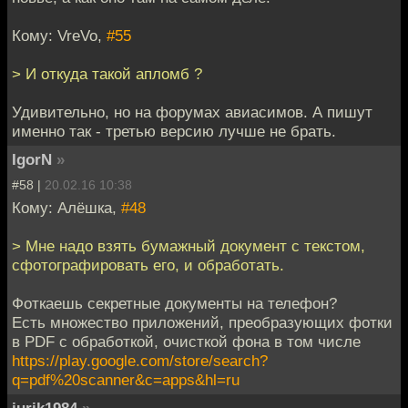
Кому: VreVo,
#55
> И откуда такой апломб ?
Удивительно, но на форумах авиасимов. А пишут
именно так - третью версию лучше не брать.
IgorN
»
#58 |
20.02.16 10:38
Кому: Алёшка,
#48
> Мне надо взять бумажный документ с текстом,
сфотографировать его, и обработать.
Фоткаешь секретные документы на телефон?
Есть множество приложений, преобразующих фотки
в PDF с обработкой, очисткой фона в том числе
https://play.google.com/store/search?
q=pdf%20scanner&c=apps&hl=ru