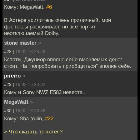
Кому: MegaWatt,
#6
В Астерe усилитель очень приличный, мои
фостексы раскачивает, но все портит
неотключаемый Dolby.
stone master
»
#28 |
19.02.16 23:28
Кстати, Джуниор вполне себе вменяемых денег
стоит. На "попробовать приобщиться" вполне себе.
pireiro
»
#29 |
19.02.16 23:32
Кому и Sony NWZ E583 невеста .
MegaWatt
»
#30 |
19.02.16 23:56
Кому: Sha-Yulin,
#22
> Что сказать то хотел?