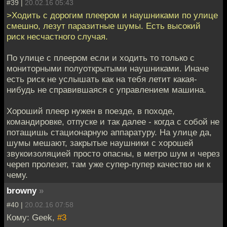
#39 |
20.02.16 05:43
>Ходить с дорогим плеером и наушниками по улице
смешно, лезут паразитные шумы. Есть высокий
риск несчастного случая.
По улице с плеером если и ходить то только с
мониторными полуоткрытыми наушниками. Иначе
есть риск не услышать как на тебя летит какая-
нибудь не справившаяся с управлением машина.
Хороший плеер нужен в поезде, в походе,
командировке, отпуске и так далее - когда с собой не
потащишь стационарную аппаратуру. На улице да,
шумы мешают, закрытые наушники с хорошей
звукоизоляцией просто опасны, в метро шум и через
череп пролезет, там уже супер-пупер качество ни к
чему.
browny
»
#40 |
20.02.16 07:58
Кому: Geek,
#3