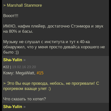
> Marshall Stanmore
Вооот!!!
ИМХО, нафик плейер, достаточно Стэнмора и звук
на 80% и басы.
Музыку не слушал с института и тут к 40-ка
обнаружил, что у меня просто девайса хорошего не
было :))
Sha-Yulin
»
#22 |
19.02.16 23:20
Кому: MegaWatt,
#15
> Это Вы еще провода, небось, не прогревали! С
прогревом вааще улет :)
Что сказать то хотел?
Sha-Yulin
»