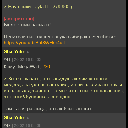
> Наушники Layla II - 279 900 р.
[авторитетно]
Бюджетный вариант!
Ценители настоящего звука выбирают Sennheiser:
https://youtu.be/ut8WHrh4ujI
Sha-Yulin
»
#41 |
20.02.16 08:33
Кому: MegaWatt,
#30
> Хотел сказать, что завидую людям которым
медведь на ухо не наступил, и они различают звуки
из разных девайсов ...а мне что сони, что панасоник,
что роки&бунвинкль все одно.
Там такая разница, что любой слышит.
Sha-Yulin
»
#42 |
20.02.16 08:38