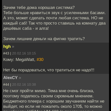
Зачем тебе дома хорошая система?
Тебе больше нравиться звук с усиленными басами.
А это, может сделать почти любая система. НО не
каждый саб! Так что просто ставишь на комнату два
дешёвых саба - и алга!
Зачем лишние деньги на фигню тратить?
hgh
»
#43 |
20.02.16 10:15
Кому: MegaWatt,
#30
Нет бы порадоваться, что тратиться не надо!!!
AlexCY
»
#44 |
20.02.16 10:38
Не смог пройти мимо. Тема мне очень близка,
поэтому поделюсь своим скромным мнением.
Бюджетного плеера с хорошим звучанием найти не
выйдет, но если не пожалеть около 170$, то можно