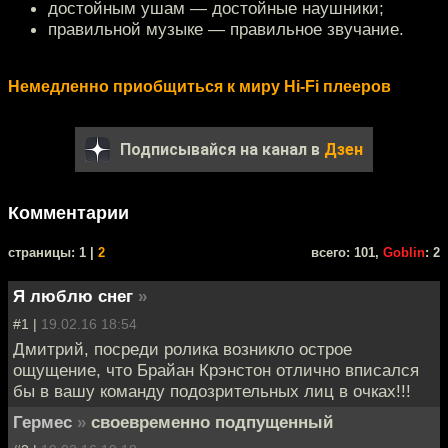
достойным ушам — достойные наушники;
правильной музыке — правильное звучание.
Немедленно приобщиться к миру Hi-Fi плееров
Подписывайся на канал в
Дзен
Комментарии
cтраницы: 1 |
2
всего: 101,
Goblin
: 2
Я люблю снег
»
#1 |
19.02.16 18:54
Дмитрий, посреди ролика возникло острое
ощущение, что Брайан Крэнстон отлично вписался
бы в вашу команду подозрительных лиц в очках!!!
Гермес
»
своевременно подпущенный