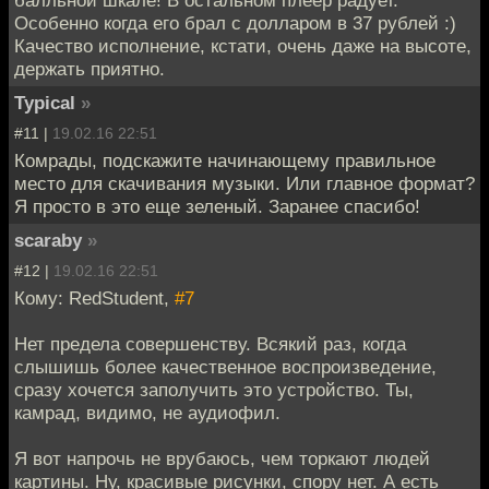
Особенно когда его брал с долларом в 37 рублей :)
Качество исполнение, кстати, очень даже на высоте,
держать приятно.
Typical
»
#11 |
19.02.16 22:51
Комрады, подскажите начинающему правильное
место для скачивания музыки. Или главное формат?
Я просто в это еще зеленый. Заранее спасибо!
scaraby
»
#12 |
19.02.16 22:51
Кому: RedStudent,
#7
Нет предела совершенству. Всякий раз, когда
слышишь более качественное воспроизведение,
сразу хочется заполучить это устройство. Ты,
камрад, видимо, не аудиофил.
Я вот напрочь не врубаюсь, чем торкают людей
картины. Ну, красивые рисунки, спору нет. А есть