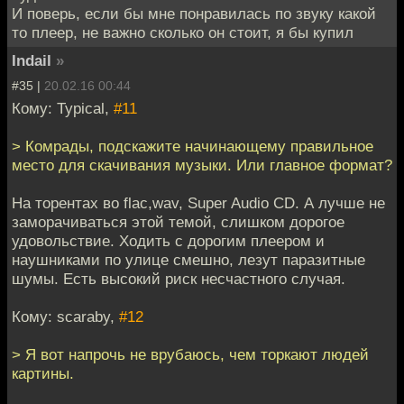
И поверь, если бы мне понравилась по звуку какой
то плеер, не важно сколько он стоит, я бы купил
Indail
»
#35 |
20.02.16 00:44
Кому: Typical,
#11
> Комрады, подскажите начинающему правильное
место для скачивания музыки. Или главное формат?
На торентах во flac,wav, Super Audio CD. А лучше не
заморачиваться этой темой, слишком дорогое
удовольствие. Ходить с дорогим плеером и
наушниками по улице смешно, лезут паразитные
шумы. Есть высокий риск несчастного случая.
Кому: scaraby,
#12
> Я вот напрочь не врубаюсь, чем торкают людей
картины.