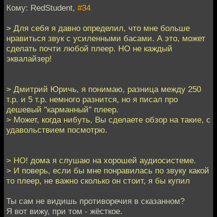
Кому: RedStudent,
#34
> Для себя я давно определил, что мне больше
нравиться звук с усиленными басами. А это, может
сделать почти любой плеер. НО не каждый
эквалайзер!
> Дмитрий Юричь, я понимаю, разница между 250
т.р. и 5 т.р. немного разнится, но я писал про
дешевый "карманный" плеер.
> Может, когда нибуть, Вы сделаете обзор на такие, с
удавольствием посмотрю.
> НО! дома я слушаю на хорошей аудиосистеме.
> И поверь, если бы мне понравилась по звуку какой
то плеер, не важно сколько он стоит, я бы купил
Ты сам не видишь противоречия в сказанном?
Я вот вижу, при том - жёсткое.