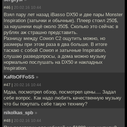
#46 |
20.02.16 10:44
Взял пару лет назад iBasso DX50 и две пары Monster
Inspiration (затычки и обычные). Плеер стоил 250$,
за наушники ещё около 350$. Сколько это сейчас в
рублях аж страшно представить.
Разницу между Cowon C2 ощутить можно, но
размеры при этом раза в два больше. В итоге
таскаю с собой Cowon и затычные Inspiration,
слушаю разведопросы, а дома можно музыку
нормально послушать на DX50 и накладных
Inspiration.
KaRbOFFoSS
»
#47 |
20.02.16 10:44
Мдаа, посмотрел обзор, посмотрел цены.... Задал
себе вопрос. Как надо любить качественную музыку
что бы покупать себе такую технику?
nikolkas_spb
»
#48 |
20.02.16 10:44