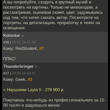
А вы попробуйте, сходить в крупный музей и
посмотреть на картины. Только не мимоходом, а
рассматривая, оценивая сюжет, цвет, задумываясь
над тем, что хотел сказать автор. Посмотрите на
портреты, на детализацию, проработку в тенях на
освещение.
Kolontar
»
#36 |
20.02.16 01:49
Кому: RedStudent,
#7
ППКС!
Thunderbringer
»
#37 |
20.02.16 03:47
Кому: Geek,
#3
> Наушники Layla II - 279 900 р.
Покупаешь что-нибудь из профессионального за 15-
50 тысяч и радуешься жизни.