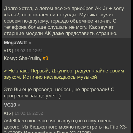
Долго хотел, а летом все же приобрел AK Jr + sony
xba-a2, не пожалел ни секунды. Музыка звучит
совсем по-другому, гораздо объемнее что-ли. С
телефона больше слушать не могу. Как звучат
старшие модели АК даже представить страшно.
MegaWatt
»
#15 |
19.02.16 22:51
Кому: Sha-Yulin,
#8
> Не знаю. Первый, Джуниор, радует крайне своим
звуком. Истинно наслаждаюсь музыкой
Это Вы еще провода, небось, не прогревали! С
прогревом вааще улет :)
VC10
»
#16 |
19.02.16 22:52
Astell kern конечно очень круто,поэтому очень
дорого. Из бюджетного можно посмотреть на Fiio X3-