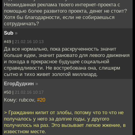
Неожиданная реклама твоего интернет-проекта с
помощью более развитого проекта, денег не стоит?
Хотя бы благодарности, если не собираешься
сотрудничать?
Sub
»
#49 |
21.02.16 10:13
Да все нормально, пока раскрученность значит
больше идеи, значит рановато для левого движения
и похода в прекрасное будущее социальной
справедливости. Не востребована она, слишкрм
сытно и тихо живет золотой миллиард.
ЕгорДудкин
»
#50 |
21.02.16 10:17
Кому: rubcov,
#20
> Гражданин кипит от злобы, потому что то что не
получалось у него за долгие годы, у другого
получилось на раз. Это вызывает легкое жжение, в
известном месте.