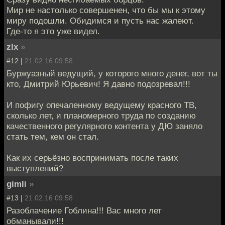
Мир не настолько совершенен, что бы мы к этому
миру подошли. Обидимся и пусть нас жалеют.
Где-то я это уже видел.
zlx
»
#12 |
21.02.16 09:58
Буржуазный ведущий, у которого много денег, вот ты
кто, Дмитрий Юрьевич! Я давно подозревал!!!
И пофигу опечаленному ведущему красного ТВ,
сколько лет, и планомерного труда по созданию
качественного регулярного контента у ДЮ заняло
стать тем, кем он стал.
Как их серьёзно воспринимать после таких
выступлений?
gimli
»
#13 |
21.02.16 09:58
Разоблачение Гоблина!!! Вас много лет
обманывали!!!