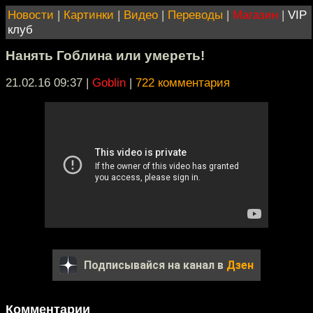
Новости
|
Картинки
|
Видео
|
Переводы
|
Магазин
|
VIP
клуб
Нанять Гоблина или умереть!
21.02.16 09:37
|
Goblin
|
722 комментария
Подписывайся на канал в
Дзен
Комментарии