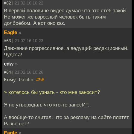
#62 |
21.02.16 10:22
В первой половине видео думал что это стёб такой.
Не может же взрослый человек быть таким
долбоёбом. А вот оно как.
Eagle
»
#63 |
21.02.16 10:23
Движение прогрессивное, а ведущий редакционный.
Чудеса!
edw
»
#64 |
21.02.16 10:26
Кому: Goblin,
#56
> хотелось бы узнать - кто мне заносит?
Я не утверждал, что кто-то заносИТ.
А вообще-то считал, что за рекламу на сайте платят.
Разве нет?
Eagle
»