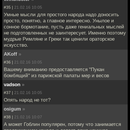
#35 |
21.02.16 10:05
Умные мысли для простого народа надо доносить
просто, понятно, а главное интересно. Унылое и
сонное бормотание, пусть даже гениальных мыслей
не подготовленных не заинтересует. Именно поэтому
мудрые Римляне и Греки так ценили ораторское
искусство.
AKoff
»
#36 |
21.02.16 10:05
Вашему вниманию предоставляется "Пукан
бомбящий" из парижской палаты мер и весов
vadson
»
#37 |
21.02.16 10:05
Опять народ не тот?
osigum
»
#38 |
21.02.16 10:07
А может Гоблин популярен, потому что занимается