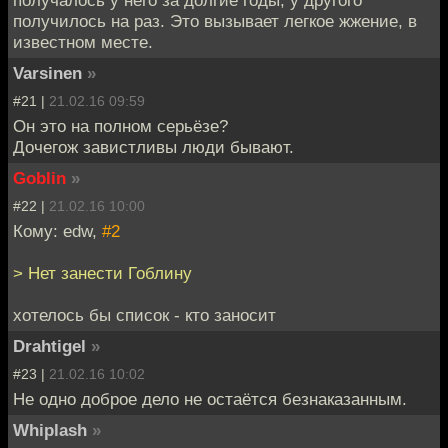
получилось на раз. Это вызывает легкое жжение, в
известном месте.
Varsinen
»
#21 |
21.02.16 09:59
Он это на полном серьёзе?
Дочегож завистливы люди бывают.
Goblin
»
#22 |
21.02.16 10:00
Кому: edw,
#2
> Нет занести Гоблину
хотелось бы список - кто заносит
Drahtigel
»
#23 |
21.02.16 10:02
Не одно доброе дело не остаётся безнаказанным.
Whiplash
»