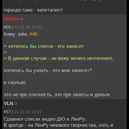
гораздо гаже - капиталист
Goblin
»
#56 |
21.02.16 10:20
Кому: edw,
#48
> хотелось бы список - кто заносит
>
> В данном случае - не вижу ничего неэтичного.
хотелось бы узнать - кто мне заносит?
и сколько
это не про этичность, это про заносы и деньги
VLN
»
#57 |
21.02.16 10:21
Сравнил списки видео ДЮ и ЛенРу..
В кратце - на ЛенРу никакого творчества, хоть и