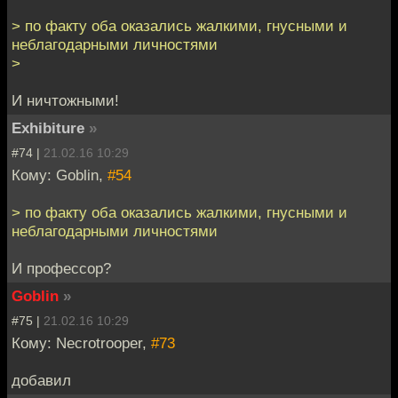
> по факту оба оказались жалкими, гнусными и
неблагодарными личностями
>
И ничтожными!
Exhibiture
»
#74 |
21.02.16 10:29
Кому: Goblin,
#54
> по факту оба оказались жалкими, гнусными и
неблагодарными личностями
И профессор?
Goblin
»
#75 |
21.02.16 10:29
Кому: Necrotrooper,
#73
добавил