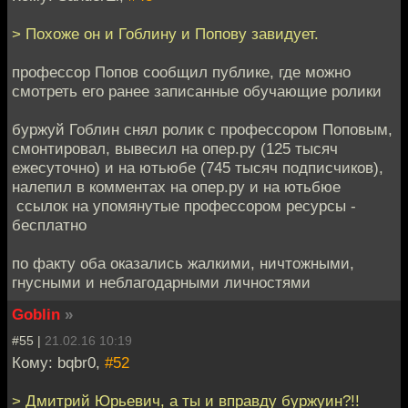
> Похоже он и Гоблину и Попову завидует.
профессор Попов сообщил публике, где можно
смотреть его ранее записанные обучающие ролики
буржуй Гоблин снял ролик с профессором Поповым,
смонтировал, вывесил на опер.ру (125 тысяч
ежесуточно) и на ютьюбе (745 тысяч подписчиков),
налепил в комментах на опер.ру и на ютьбюе
ссылок на упомянутые профессором ресурсы -
бесплатно
по факту оба оказались жалкими, ничтожными,
гнусными и неблагодарными личностями
Goblin
»
#55 |
21.02.16 10:19
Кому: bqbr0,
#52
> Дмитрий Юрьевич, а ты и вправду буржуин?!!