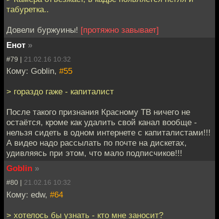
табуретка..
Довели буржуины!
[протяжно завывает]
Енот
»
#79 |
21.02.16 10:32
Кому: Goblin,
#55
> гораздо гаже - капиталист
После такого признания Красному ТВ ничего не
остаётся, кроме как удалить свой канал вообще -
нельзя сидеть в одном интернете с капиталистами!!!
А видео надо рассылать по почте на дискетах,
удивляясь при этом, что мало подписчиков!!!
Goblin
»
#80 |
21.02.16 10:32
Кому: edw,
#64
> хотелось бы узнать - кто мне заносит?