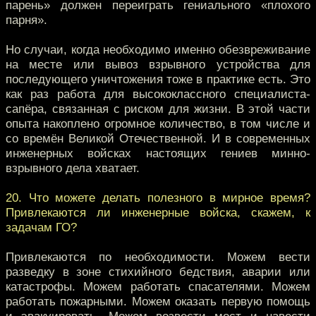
парень» должен переиграть гениального «плохого
парня».
Но случаи, когда необходимо именно обезвреживание
на месте или вывоз взрывного устройства для
последующего уничтожения тоже в практике есть. Это
как раз работа для высококлассного специалиста-
сапёра, связанная с риском для жизни. В этой части
опыта накоплено огромное количество, в том числе и
со времён Великой Отечественной. И в современных
инженерных войсках настоящих гениев минно-
взрывного дела хватает.
20. Что можете делать полезного в мирное время?
Привлекаются ли инженерные войска, скажем, к
задачам ГО?
Привлекаются по необходимости. Можем вести
разведку в зоне стихийного бедствия, аварии или
катастрофы. Можем работать спасателями. Можем
работать пожарными. Можем оказать первую помощь