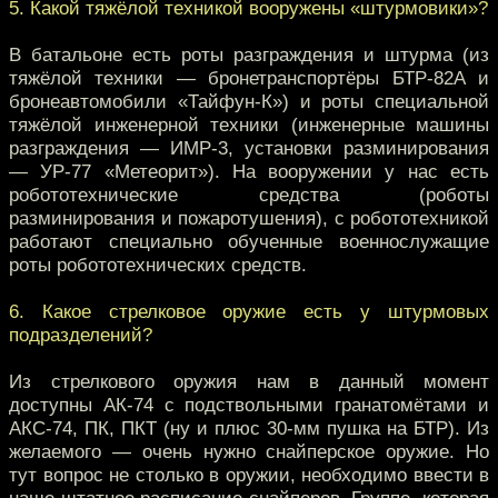
5. Какой тяжёлой техникой вооружены «штурмовики»?
В батальоне есть роты разграждения и штурма (из
тяжёлой техники — бронетранспортёры БТР-82А и
бронеавтомобили «Тайфун-К») и роты специальной
тяжёлой инженерной техники (инженерные машины
разграждения — ИМР-3, установки разминирования
— УР-77 «Метеорит»). На вооружении у нас есть
робототехнические средства (роботы
разминирования и пожаротушения), с робототехникой
работают специально обученные военнослужащие
роты робототехнических средств.
6. Какое стрелковое оружие есть у штурмовых
подразделений?
Из стрелкового оружия нам в данный момент
доступны АК-74 с подствольными гранатомётами и
АКС-74, ПК, ПКТ (ну и плюс 30-мм пушка на БТР). Из
желаемого — очень нужно снайперское оружие. Но
тут вопрос не столько в оружии, необходимо ввести в