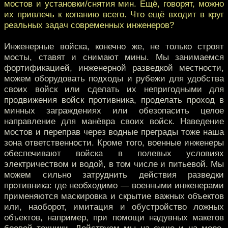
мостов и установки/снятия мин. Ещё, говорят, можно
их привлечь к копанию всего. Что ещё входит в круг
реальных задач современных инженеров?
Инженерные войска, конечно же, не только строят
мосты, ставят и снимают мины. Мы занимаемся
фортификацией, инженерной разведкой местности,
можем оборудовать подходы и рубежи для удобства
своих войск или сделать их непригодными для
продвижения войск противника, проделать проход в
минных заграждениях или обезопасить целое
направление для манёвра своих войск. Наведение
мостов и переправ через водные преграды тоже наша
зона ответственности. Кроме того, военные инженеры
обеспечивают войска в полевых условиях
электричеством и водой, в том числе и питьевой. Мы
можем сильно затруднить действия разведки
противника: где необходимо — военными инженерами
применяются маскировка и скрытие важных объектов
или, наоборот, имитация и обустройство ложных
объектов, например, при помощи надувных макетов