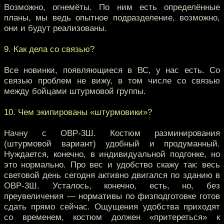
Возможно, огнемёты. По ним есть определённые
планы, мы ведь опытное подразделение, возможно,
они и будут реализованы.
9. Как дела со связью?
Все новинки, появляющиеся в ВС, у нас есть. Со
связью проблем не вижу, в том числе со связью
между бойцами штурмовой группы.
10. Чем экипированы «штурмовики»?
Начну с ОВР-3Ш. Костюм разминирования
(штурмовой вариант) удобный и продуманный.
Нуждается, конечно, в индивидуальной подгонке, но
это нормально. Про вес и удобство скажу так: весь
световой день сегодня активно двигался по зданию в
ОВР-3Ш. Усталось, конечно, есть, но, без
преувеличения — нормативы по физподготовке готов
сдать прямо сейчас. Ощущения удобства приходят
со временем, костюм должен «притереться» к