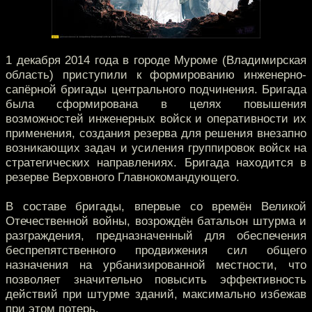
1 декабря 2014 года в городе Муроме (Владимирская
область) приступили к формированию инженерно-
сапёрной бригады центрального подчинения. Бригада
была сформирована в целях повышения
возможностей инженерных войск и оперативности их
применения, создания резерва для решения внезапно
возникающих задач и усиления группировок войск на
стратегических направлениях. Бригада находится в
резерве Верховного Главнокомандующего.
В составе бригады, впервые со времён Великой
Отечественной войны, возрождён батальон штурма и
разграждения, предназначенный для обеспечения
беспрепятственного продвижения сил общего
назначения на урбанизированной местности, что
позволяет значительно повысить эффективность
действий при штурме зданий, максимально избежав
при этом потерь.