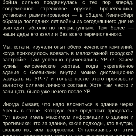
бойца сильно продвинулась с тех пор вперёд,
современное стрелковое оружие, бронетехника,
установки разминирования — в общем, Кенинсберг
образца последних лет войны из сегодняшнего дня не
выглядит абсолютно неприступным. Тем более —
наши деды его взяли и без всего перечисленного.
Мы, кстати, изучали опыт обеих чеченских компаний,
когда приходилось воевать в малоэтажной городской
застройке. Там успешно применялись УР-77. Зачем
нужны человеческие жертвы, когда укреплённое
здание с боевиками внутри можно дистанционно
закидать из УР-77 и только после этого произвести
зачистку силами личного состава. Хотя там часто и
зачищать было уже нечего после УР.
Иногда бывает, что надо вломиться в здание через
брешь в стене. Которую ещё предстоит проделать.
Тут важно иметь максимум информации о здании и
противнике: что за здание, какие подходы, кто внутри,
сколько их, чем вооружены. Отталкиваясь от этих