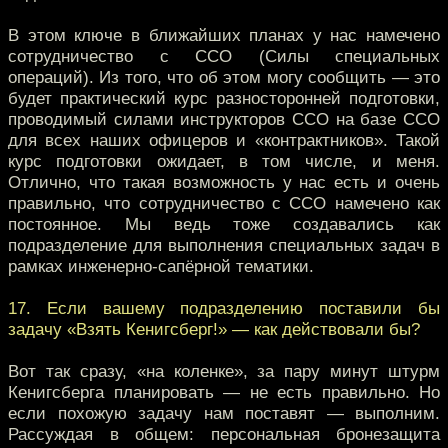
В этом ключе в ближайших планах у нас намечено
сотрудничество с ССО (Силы специальных
операций). Из того, что об этом могу сообщить — это
будет практический курс разносторонней подготовки,
проводимый силами инструкторов ССО на базе ССО
для всех наших офицеров и «контрактников». Такой
курс подготовки ожидает, в том числе, и меня.
Отлично, что такая возможность у нас есть и очень
правильно, что сотрудничество с ССО намечено как
постоянное. Мы ведь тоже создавались как
подразделение для выполнения специальных задач в
рамках инженерно-сапёрной тематики.
17. Если вашему подразделению поставили бы
задачу «Взять Кенигсберг!» — как действовали бы?
Вот так сразу, «на коленке», за пару минут штурм
Кенигсберга планировать — не есть правильно. Но
если похожую задачу нам поставят — выполним.
Рассуждая в общем: персональная бронезащита