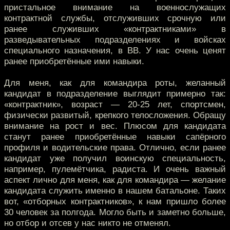
пристальное внимание на военнослужащих
контрактной службы, отслуживших срочную или
ранее служивших «контрактниками» в
разведывательных подразделениях и войсках
специального назначения, в ВВ. У нас очень ценят
ранее приобретённые ими навыки.
Для меня, как для командира роты, желанный
кандидат в подразделение выглядит примерно так:
«контрактник», возраст — 20-25 лет, спортсмен,
физически развитый, крепкого телосложения. Обращу
внимание на рост и вес. Плюсом для кандидата
станут ранее приобретённые навыки сапёрного
профиля и водительские права. Отлично, если ранее
кандидат уже получил воинскую специальность,
например, пулемётчика, радиста. И очень важный
аспект лично для меня, как для командира — желание
кандидата служить именно в нашем батальоне. Таких
вот, «отборных контрактников», к нам пришло более
30 человек за полгода. Могло быть и заметно больше,
но отбор и отсев у нас никто не отменял.