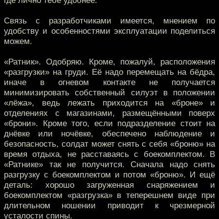
где лично тебе удобнее.
Связь с разработчиками имеется, мнением по
удобству и особенностями эксплуатации поделиться
можем.
«Ратник». Одобряю. Кроме, пожалуй, расположения
«разгрузки» на груди. Её надо перемещать на бёдра,
иначе в огневом контакте не получается
минимизировать собственный силуэт в положении
«лёжа», ведь лежать приходится на «броне» и
отделениях с магазинами, размещёнными поверх
«брони». Кроме того, если подразделение стоит на
днёвке или ночёвке, обеспечено наблюдение и
безопасность, солдат может снять с себя «броню» на
время отдыха, не расставаясь с боекомплектом. В
«Ратнике» так не получится. Сначала надо снять
разгрузку с боекомплектом и потом «броню». И ещё
деталь: хорошо загруженная снаряжением и
боекомплектом «разгрузка» в теперешнем виде при
длительном ношении приводит к чрезмерной
усталости спины.