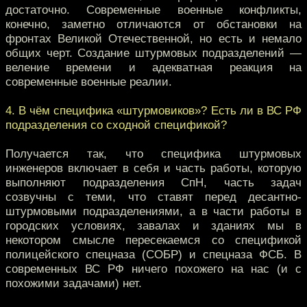
достаточно. Современные военные конфликты,
конечно, заметно отличаются от обстановки на
фронтах Великой Отечественной, но есть и немало
общих черт. Создание штурмовых подразделений —
веление времени и адекватная реакция на
современные военные реалии.
4. В чём специфика «штурмовиков»? Есть ли в ВС РФ
подразделения со сходной спецификой?
Получается так, что специфика штурмовых
инженеров включает в себя и часть работы, которую
выполняют подразделения СпН, часть задач
созвучны с теми, что ставят перед десантно-
штурмовыми подразделениями, а в части работы в
городских условиях, завалах и зданиях мы в
некотором смысле пересекаемся со спецификой
полицейского спецназа (СОБР) и спецназа ФСБ. В
современных ВС РФ ничего похожего на нас (и с
похожими задачами) нет.