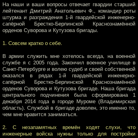
На наши и ваши вопросы отвечает гвардии старший
лейтенант Дмитрий Анатольевич Ф., командир роты
штурма и разграждения 1-й гвардейской инженерно-
сапёрной Брестко-Берлинской Краснознамённой
орденов Суворова и Кутузова бригады.
1. Совсем кратко о себе.
В армии служить мне хотелось всегда, на военной
службе я с 2005 года. Закончил военное училище в
Санкт-Петербурге и волею судеб и своей собственной
оказался в рядах 1-й гвардейской инженерно-
сапёрной Брестко-Берлинской Краснознамённой
орденов Суворова и Кутузова бригаде. Наша бригада
центрального подчинения была сформирована 1
декабря 2014 года в городе Муроме (Владимирская
область). Службой в бригаде доволен, это именно то,
чем мне нравится заниматься.
2. С незапамятных времён ходят слухи, что
инженерные войска нужны только для постройки