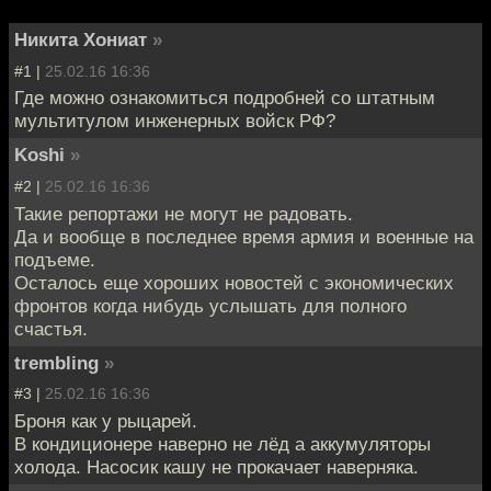
Никита Хониат
»
#1 |
25.02.16 16:36
Где можно ознакомиться подробней со штатным
мультитулом инженерных войск РФ?
Koshi
»
#2 |
25.02.16 16:36
Такие репортажи не могут не радовать.
Да и вообще в последнее время армия и военные на
подъеме.
Осталось еще хороших новостей с экономических
фронтов когда нибудь услышать для полного
счастья.
trembling
»
#3 |
25.02.16 16:36
Броня как у рыцарей.
В кондиционере наверно не лёд а аккумуляторы
холода. Насосик кашу не прокачает наверняка.