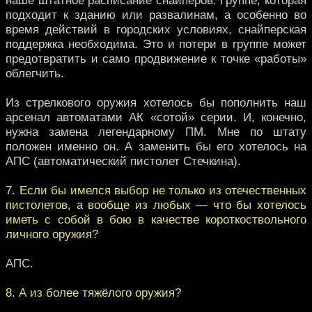
наше штатное расписание снайперов. Группе, которая
подходит к зданию или развалинам, а особенно во
время действий в городских условиях, снайперская
поддержка необходима. Это и потери в группе может
предотвратить и само продвижение к точке «работы»
облегчить.
Из стрелкового оружия хотелось бы пополнить наш
арсенал автоматами АК «сотой» серии. И, конечно,
нужна замена легендарному ПМ. Мне по штату
положен именно он. А заменить бы его хотелось на
АПС (автоматический пистолет Стечкина).
7. Если бы имелся выбор не только из отечественных
пистолетов, а вообще из любых — что бы хотелось
иметь с собой в бою в качестве короткоствольного
личного оружия?
АПС.
8. А из более тяжёлого оружия?