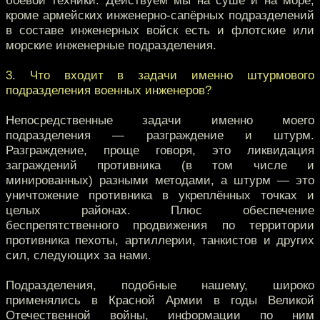
боевой техники. Действуем мы на суше и на море,
кроме армейских инженерно-сапёрных подразделений
в составе инженерных войск есть и флотские или
морские инженерные подразделения.
3. Что входит в задачи именно штурмового
подразделения военных инженеров?
Непосредственные задачи именно моего
подразделения — разграждение и штурм.
Разграждение, проще говоря, это ликвидация
заграждений противника (в том числе и
минированных) разными методами, а штурм — это
уничтожение противника в укреплённых точках и
целых районах. Плюс обеспечение
беспрепятственного продвижения по территории
противника пехоты, артиллерии, танкистов и других
сил, следующих за нами.
Подразделения, подобные нашему, широко
применялись в Красной Армии в годы Великой
Отечественной войны, информации по ним