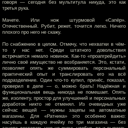
говоря — сегодня без мультитула никуда, это как
третья рука.
Мачете. Или нож штурмовой «Сапёр».
Отечественный. Рубит, режет, точится легко. Ничего
плохого про него не скажу.
По снабжению в целом. Отмечу, что нехватки в чём-
то у нас нет. Среди штатного довольствия
встречается немало новинок. Как-то «проапгрейдить»
лично своё имущество не возбраняется. Это, кстати,
позволяет опять же суммировать персональный
практический опыт и транслировать его на всё
подразделение. Один что-то купил, принёс, показал,
проверил в деле — о, можно брать! Надёжная и
функциональная вещь никогда не помешает. Опять
же, изоленту, простор для улучшений и персональных
доработок никто не отменял. Из очевидных уже
сейчас вещей — нужны зацепы на автоматные
магазины. Для «Ратника» это особенно важно:
насуёшь в каждую ячейку по три магазина — без