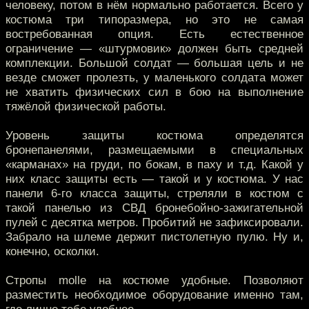
человеку, потом в нём нормально работается. Всего у
костюма три типоразмера, но это не самая
востребованная опция. Есть естественное
ограничение — «штурмовик» должен быть средней
комплекции. Большой солдат — большая цель и не
везде сможет пролезть, у маленького солдата может
не хватить физических сил в бою на выполнение
тяжёлой физической работы.
Уровень защиты костюма определятся
бронепанелями, размещаемыми в специальных
«карманах» на груди, по бокам, в паху и т.д. Какой у
них класс защиты есть — такой и у костюма. У нас
панели 6-го класса защиты, стреляли в костюм с
такой панелью из СВД бронебойно-зажигательной
пулей с десятка метров. Пробитий не зафиксировали.
Забрало на шлеме держит пистолетную пулю. Ну и,
конечно, осколки.
Стропы molle на костюме удобные. Позволяют
разместить необходимое оборудование именно там,