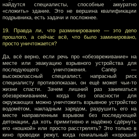
найдутся специалисты, способные аккуратно
«сложить» здание. Это не вершина квалификации
подрывника, есть задачи и посложнее.
19. Правда ли, что разминирование — это дело
прошлого, а сейчас всё, что было заминировано,
просто уничтожается?
Да, всё верно, если речь про «обезвреживание» на
месте или эвакуацию взрывного устройства для
последующего уничтожения. Сапёр —
высококлассный специалист, напрасный риск
специалисту противопоказан, он ещё может чьи-то
жизни спасти. Зачем лишний раз заниматься
обезвреживанием, когда без опасности для
окружающих можно уничтожить взрывное устройство
водомётом, накладным зарядом, разрушить его на
месте направленным взрывом без последующей
детонации, да хоть примитивно и надёжно сдёрнуть
его «кошкой» или просто расстрелять? Это только в
кино проводки режут, когда гениальный «хороший