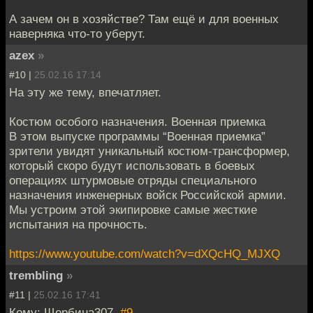
А зачем он в хозяйстве? Там ещё и для военных
наверняка что-то уберут.
azex
»
#10 |
25.02.16 17:14
На эту же тему, впечатляет.
Костюм особого назначения. Военная приемка
В этом выпуске программы “Военная приемка”
зрители увидят уникальный костюм-трансформер,
который скоро будут использовать в боевых
операциях штурмовые отряды специального
назначения инженерных войск Российской армии.
Мы устроим этой экипировке самые жесткие
испытания на прочность.
https://www.youtube.com/watch?v=dXQcHQ_MJXQ
trembling
»
#11 |
25.02.16 17:41
Кому: Щербина307,
#9