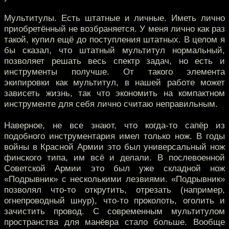
Мультитулы. Есть штатные и личные. Иметь лично
приобретённый не возбраняется. У меня лично как раз
такой, купил ещё до поступления штатных. В целом я
бы сказал, что штатный мультитул нормальный,
позволяет решать весь спектр задач, но есть и
инструменты получше. От такого элемента
экипировки как мультитул, в нашей работе может
зависеть жизнь, так что экономить на компактном
инструменте для себя лично считаю неправильным.
Наверное, не все знают, что когда-то сапёр из
подобного инструментария имел только нож. В годы
войны в Красной Армии это был универсальный нож
финского типа, им всё и делали. В послевоенной
Советской Армии это был уже складной нож
«Подрывник» с несколькими лезвиями. «Подрывник»
позволял что-то открутить, отрезать (например,
огнепроводный шнур), что-то проколоть, оголить и
зачистить провод. С современным мультитулом
пространства для манёвра стало больше. Вообще